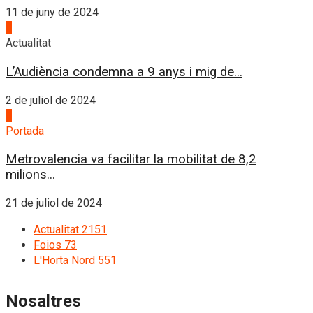
11 de juny de 2024
3
Actualitat
L’Audiència condemna a 9 anys i mig de...
2 de juliol de 2024
4
Portada
Metrovalencia va facilitar la mobilitat de 8,2
milions...
21 de juliol de 2024
Actualitat
2151
Foios
73
L'Horta Nord
551
Nosaltres