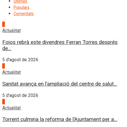
Últimes
Populars
Comentats
1
Actualitat
Foios rebrà este divendres Ferran Torres després
de...
5 d'agost de 2026
2
Actualitat
Sanitat avança en l’ampliació del centre de salut...
5 d'agost de 2026
3
Actualitat
Torrent culmina la reforma de l’Ajuntament per a...