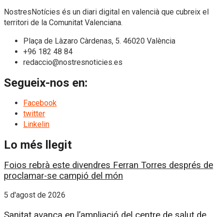
NostresNotícies és un diari digital en valencià que cubreix el
territori de la Comunitat Valenciana.
Plaça de Làzaro Càrdenas, 5. 46020 València
+96 182 48 84
redaccio@nostresnoticies.es
Segueix-nos en:
Facebook
twitter
Linkelin
Lo més llegit
Foios rebrà este divendres Ferran Torres després de
proclamar-se campió del món
5 d'agost de 2026
Sanitat avança en l’ampliació del centre de salut de