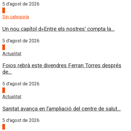
5 d'agost de 2026
4
Sin categoría
Un nou capítol d»Entre els nostres’ compta la...
5 d'agost de 2026
1
Actualitat
Foios rebrà este divendres Ferran Torres després
de...
5 d'agost de 2026
2
Actualitat
Sanitat avança en l’ampliació del centre de salut...
5 d'agost de 2026
3