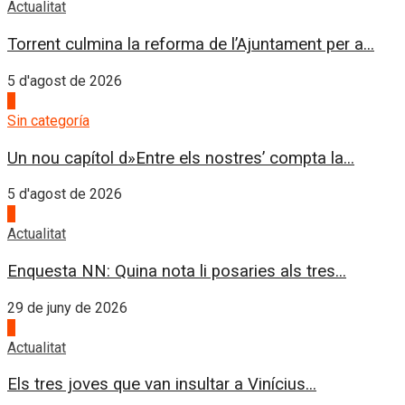
Actualitat
Torrent culmina la reforma de l’Ajuntament per a...
5 d'agost de 2026
4
Sin categoría
Un nou capítol d»Entre els nostres’ compta la...
5 d'agost de 2026
1
Actualitat
Enquesta NN: Quina nota li posaries als tres...
29 de juny de 2026
2
Actualitat
Els tres joves que van insultar a Vinícius...