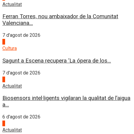
Actualitat
Ferran Torres, nou ambaixador de la Comunitat
Valenciana...
7 d'agost de 2026
2
Cultura
Sagunt a Escena recupera ‘La ópera de los...
7 d'agost de 2026
3
Actualitat
Biosensors intel·ligents vigilaran la qualitat de l’aigua
a...
6 d'agost de 2026
4
Actualitat