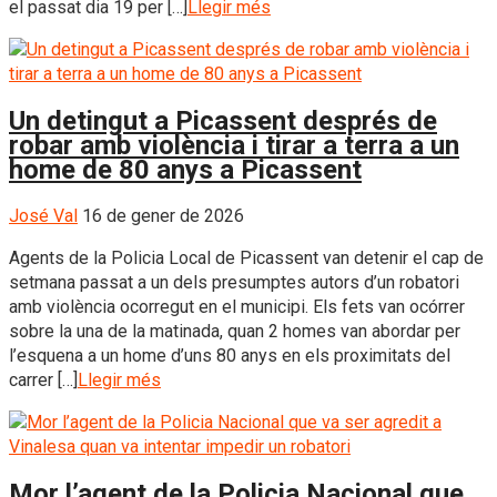
el passat dia 19 per […]
Llegir més
Un detingut a Picassent després de
robar amb violència i tirar a terra a un
home de 80 anys a Picassent
José Val
16 de gener de 2026
Agents de la Policia Local de Picassent van detenir el cap de
setmana passat a un dels presumptes autors d’un robatori
amb violència ocorregut en el municipi. Els fets van ocórrer
sobre la una de la matinada, quan 2 homes van abordar per
l’esquena a un home d’uns 80 anys en els proximitats del
carrer […]
Llegir més
Mor l’agent de la Policia Nacional que