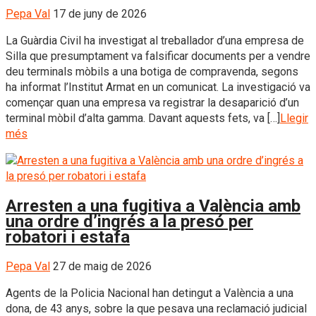
Pepa Val
17 de juny de 2026
La Guàrdia Civil ha investigat al treballador d’una empresa de
Silla que presumptament va falsificar documents per a vendre
deu terminals mòbils a una botiga de compravenda, segons
ha informat l’Institut Armat en un comunicat. La investigació va
començar quan una empresa va registrar la desaparició d’un
terminal mòbil d’alta gamma. Davant aquests fets, va […]
Llegir
més
Arresten a una fugitiva a València amb
una ordre d’ingrés a la presó per
robatori i estafa
Pepa Val
27 de maig de 2026
Agents de la Policia Nacional han detingut a València a una
dona, de 43 anys, sobre la que pesava una reclamació judicial