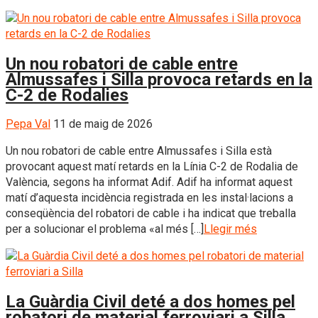
Un nou robatori de cable entre
Almussafes i Silla provoca retards en la
C-2 de Rodalies
Pepa Val
11 de maig de 2026
Un nou robatori de cable entre Almussafes i Silla està
provocant aquest matí retards en la Línia C-2 de Rodalia de
València, segons ha informat Adif. Adif ha informat aquest
matí d’aquesta incidència registrada en les instal·lacions a
conseqüència del robatori de cable i ha indicat que treballa
per a solucionar el problema «al més […]
Llegir més
La Guàrdia Civil deté a dos homes pel
robatori de material ferroviari a Silla