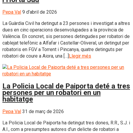
Pepa Val
9 d'abril de 2026
La Guàrdia Civil ha detingut a 23 persones i investigat a altres
dues en cinc operacions desenvolupades a la província de
València. En concret, sis persones detingudes per robatori de
cablejat telefònic a Alfafar i Castellar-Oliveral, un detingut per
robatoris en FGV a Torrent i Pincanya, quatre detinguts per
robatori de coure a Aiora, una […]
Llegir més
La Policia Local de Paiporta deté a tres
persones per un robatori en un
habitatge
Pepa Val
31 de març de 2026
La Policia Local de Paiporta ha detingut tres dones, R.R., S.J. i
A.I., com a presumptes autores d’un delicte de robatori a