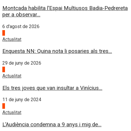
Montcada habilita l’Espai Multiusos Badia-Pedrereta
per a observar...
6 d'agost de 2026
1
Actualitat
Enquesta NN: Quina nota li posaries als tres...
29 de juny de 2026
2
Actualitat
Els tres joves que van insultar a Vinícius...
11 de juny de 2024
3
Actualitat
L’Audiència condemna a 9 anys i mig de...