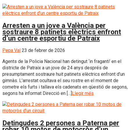
Arresten a un jove a València per
sostraure 8 patinets elèctrics enfront
d’un centre esportiu de Patraix
Pepa Val
23 de febrer de 2026
Agents de la Policia Nacional han detingut ‘in fraganti’ en el
districte de Patraix a un jove de 24 anys després de
presumptament sostraure huit patinets elèctrics enfront d’un
gimnàs. L’arrestat ocultava el seu rostre en el moment de
cometre els furts i tallava els cadenats en qüestió de segons,
segons ha informat Direcció en […]
Llegir més
Detingudes 2 persones a Paterna per
robar 10 motos de motocròs d’un