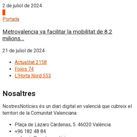
2 de juliol de 2024
4
Portada
Metrovalencia va facilitar la mobilitat de 8,2
milions...
21 de juliol de 2024
Actualitat
2158
Foios
74
L'Horta Nord
553
Nosaltres
NostresNotícies és un diari digital en valencià que cubreix el
territori de la Comunitat Valenciana.
Plaça de Làzaro Càrdenas, 5. 46020 València
+96 182 48 84