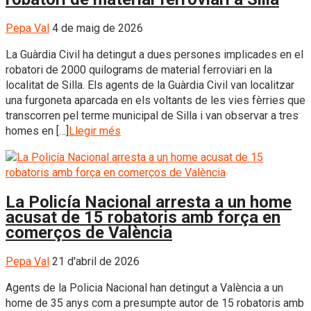
Pepa Val
4 de maig de 2026
La Guàrdia Civil ha detingut a dues persones implicades en el
robatori de 2000 quilograms de material ferroviari en la
localitat de Silla. Els agents de la Guàrdia Civil van localitzar
una furgoneta aparcada en els voltants de les vies fèrries que
transcorren pel terme municipal de Silla i van observar a tres
homes en […]
Llegir més
La Policía Nacional arresta a un home
acusat de 15 robatoris amb força en
comerços de València
Pepa Val
21 d'abril de 2026
Agents de la Policia Nacional han detingut a València a un
home de 35 anys com a presumpte autor de 15 robatoris amb