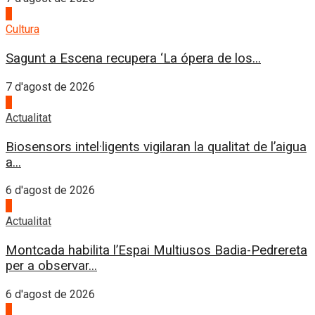
2
Cultura
Sagunt a Escena recupera ‘La ópera de los...
7 d'agost de 2026
3
Actualitat
Biosensors intel·ligents vigilaran la qualitat de l’aigua
a...
6 d'agost de 2026
4
Actualitat
Montcada habilita l’Espai Multiusos Badia-Pedrereta
per a observar...
6 d'agost de 2026
1