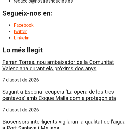
redaccio@nostresnoticies.es
Segueix-nos en:
Facebook
twitter
Linkelin
Lo més llegit
Ferran Torres, nou ambaixador de la Comunitat
Valenciana durant els pròxims dos anys
7 d'agost de 2026
Sagunt a Escena recupera ‘La ópera de los tres
centavos’ amb Coque Malla com a protagonista
7 d'agost de 2026
Biosensors intel·ligents vigilaran la qualitat de l’aigua
a Port Saplaya i Meliana