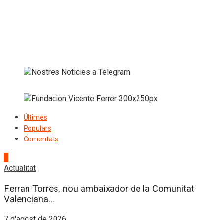
Últimes
Populars
Comentats
1
Actualitat
Ferran Torres, nou ambaixador de la Comunitat
Valenciana...
7 d'agost de 2026