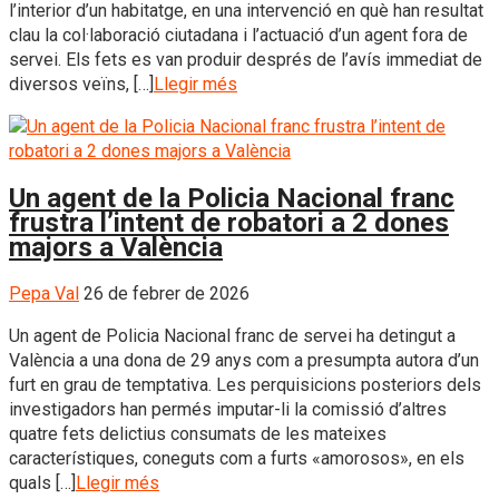
l’interior d’un habitatge, en una intervenció en què han resultat
clau la col·laboració ciutadana i l’actuació d’un agent fora de
servei. Els fets es van produir després de l’avís immediat de
diversos veïns, […]
Llegir més
Un agent de la Policia Nacional franc
frustra l’intent de robatori a 2 dones
majors a València
Pepa Val
26 de febrer de 2026
Un agent de Policia Nacional franc de servei ha detingut a
València a una dona de 29 anys com a presumpta autora d’un
furt en grau de temptativa. Les perquisicions posteriors dels
investigadors han permés imputar-li la comissió d’altres
quatre fets delictius consumats de les mateixes
característiques, coneguts com a furts «amorosos», en els
quals […]
Llegir més