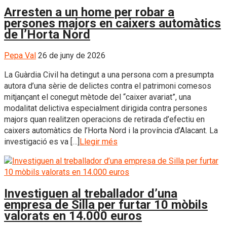
Arresten a un home per robar a
persones majors en caixers automàtics
de l’Horta Nord
Pepa Val
26 de juny de 2026
La Guàrdia Civil ha detingut a una persona com a presumpta
autora d’una sèrie de delictes contra el patrimoni comesos
mitjançant el conegut mètode del “caixer avariat”, una
modalitat delictiva especialment dirigida contra persones
majors quan realitzen operacions de retirada d’efectiu en
caixers automàtics de l’Horta Nord i la província d’Alacant. La
investigació es va […]
Llegir més
Investiguen al treballador d’una
empresa de Silla per furtar 10 mòbils
valorats en 14.000 euros