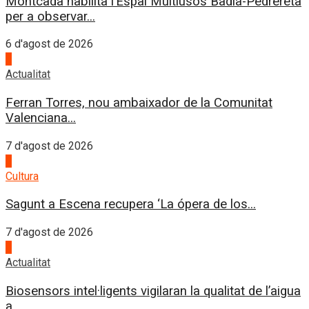
Montcada habilita l’Espai Multiusos Badia-Pedrereta
per a observar...
6 d'agost de 2026
1
Actualitat
Ferran Torres, nou ambaixador de la Comunitat
Valenciana...
7 d'agost de 2026
2
Cultura
Sagunt a Escena recupera ‘La ópera de los...
7 d'agost de 2026
3
Actualitat
Biosensors intel·ligents vigilaran la qualitat de l’aigua
a...