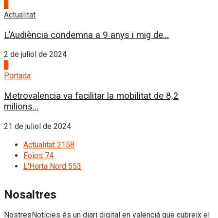
3
Actualitat
L’Audiència condemna a 9 anys i mig de...
2 de juliol de 2024
4
Portada
Metrovalencia va facilitar la mobilitat de 8,2
milions...
21 de juliol de 2024
Actualitat
2158
Foios
74
L'Horta Nord
553
Nosaltres
NostresNotícies és un diari digital en valencià que cubreix el