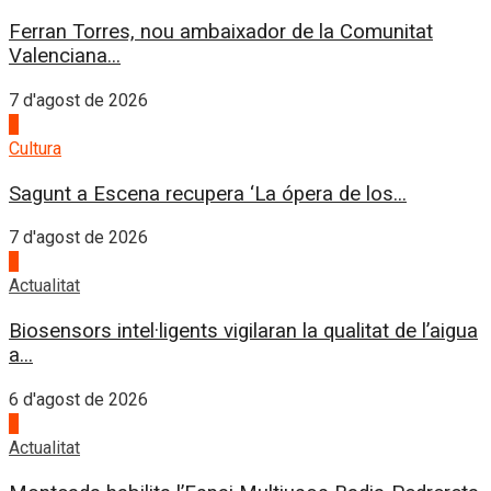
Ferran Torres, nou ambaixador de la Comunitat
Valenciana...
7 d'agost de 2026
2
Cultura
Sagunt a Escena recupera ‘La ópera de los...
7 d'agost de 2026
3
Actualitat
Biosensors intel·ligents vigilaran la qualitat de l’aigua
a...
6 d'agost de 2026
4
Actualitat