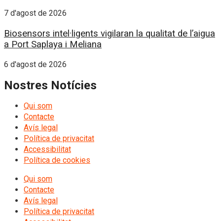
7 d'agost de 2026
Biosensors intel·ligents vigilaran la qualitat de l’aigua
a Port Saplaya i Meliana
6 d'agost de 2026
Nostres Notícies
Qui som
Contacte
Avís legal
Política de privacitat
Accessibilitat
Política de cookies
Qui som
Contacte
Avís legal
Política de privacitat