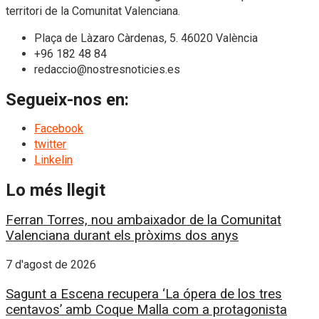
territori de la Comunitat Valenciana.
Plaça de Làzaro Càrdenas, 5. 46020 València
+96 182 48 84
redaccio@nostresnoticies.es
Segueix-nos en:
Facebook
twitter
Linkelin
Lo més llegit
Ferran Torres, nou ambaixador de la Comunitat
Valenciana durant els pròxims dos anys
7 d'agost de 2026
Sagunt a Escena recupera ‘La ópera de los tres
centavos’ amb Coque Malla com a protagonista