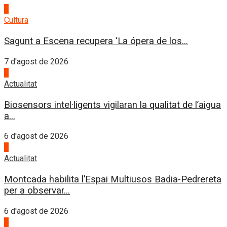
1
Cultura
Sagunt a Escena recupera ‘La ópera de los...
7 d'agost de 2026
2
Actualitat
Biosensors intel·ligents vigilaran la qualitat de l’aigua
a...
6 d'agost de 2026
3
Actualitat
Montcada habilita l’Espai Multiusos Badia-Pedrereta
per a observar...
6 d'agost de 2026
4