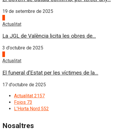
19 de setembre de 2025
3
Actualitat
La JGL de València licita les obres de...
3 d'octubre de 2025
4
Actualitat
El funeral d’Estat per les víctimes de la...
17 d'octubre de 2025
Actualitat
2157
Foios
73
L'Horta Nord
552
Nosaltres