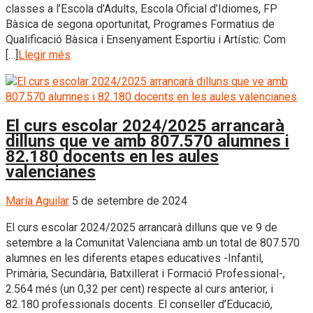
classes a l’Escola d’Adults, Escola Oficial d’Idiomes, FP
Bàsica de segona oportunitat, Programes Formatius de
Qualificació Bàsica i Ensenyament Esportiu i Artístic. Com
[…]
Llegir més
El curs escolar 2024/2025 arrancarà
dilluns que ve amb 807.570 alumnes i
82.180 docents en les aules
valencianes
María Aguilar
5 de setembre de 2024
El curs escolar 2024/2025 arrancarà dilluns que ve 9 de
setembre a la Comunitat Valenciana amb un total de 807.570
alumnes en les diferents etapes educatives -Infantil,
Primària, Secundària, Batxillerat i Formació Professional-,
2.564 més (un 0,32 per cent) respecte al curs anterior, i
82.180 professionals docents. El conseller d’Educació,