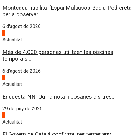
Montcada habilita l’Espai Multiusos Badia-Pedrereta
per a observar...
6 d'agost de 2026
4
Actualitat
Més de 4.000 persones utilitzen les piscines
temporals...
6 d'agost de 2026
1
Actualitat
Enquesta NN: Quina nota li posaries als tres...
29 de juny de 2026
2
Actualitat
El Govern de Catalá confirma, per tercer any...