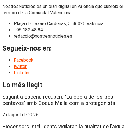
NostresNotícies és un diari digital en valencià que cubreix el
territori de la Comunitat Valenciana.
Plaça de Làzaro Càrdenas, 5. 46020 València
+96 182 48 84
redaccio@nostresnoticies.es
Segueix-nos en:
Facebook
twitter
Linkelin
Lo més llegit
Sagunt a Escena recupera ‘La ópera de los tres
centavos’ amb Coque Malla com a protagonista
7 d'agost de 2026
Biosensors intel·ligents vigilaran la qualitat de l’aigua