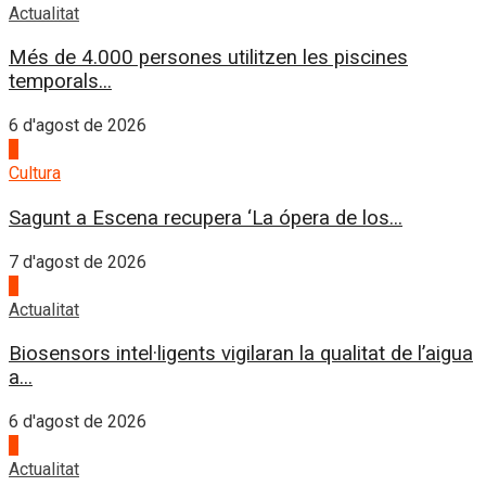
Actualitat
Més de 4.000 persones utilitzen les piscines
temporals...
6 d'agost de 2026
1
Cultura
Sagunt a Escena recupera ‘La ópera de los...
7 d'agost de 2026
2
Actualitat
Biosensors intel·ligents vigilaran la qualitat de l’aigua
a...
6 d'agost de 2026
3
Actualitat