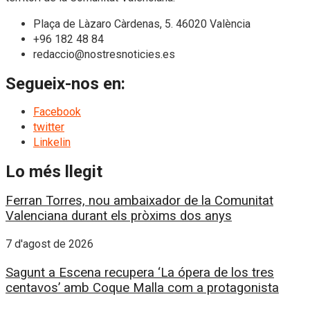
Plaça de Làzaro Càrdenas, 5. 46020 València
+96 182 48 84
redaccio@nostresnoticies.es
Segueix-nos en:
Facebook
twitter
Linkelin
Lo més llegit
Ferran Torres, nou ambaixador de la Comunitat
Valenciana durant els pròxims dos anys
7 d'agost de 2026
Sagunt a Escena recupera ‘La ópera de los tres
centavos’ amb Coque Malla com a protagonista