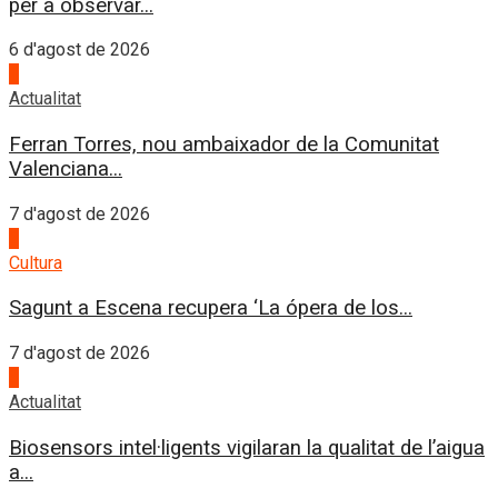
per a observar...
6 d'agost de 2026
1
Actualitat
Ferran Torres, nou ambaixador de la Comunitat
Valenciana...
7 d'agost de 2026
2
Cultura
Sagunt a Escena recupera ‘La ópera de los...
7 d'agost de 2026
3
Actualitat
Biosensors intel·ligents vigilaran la qualitat de l’aigua
a...