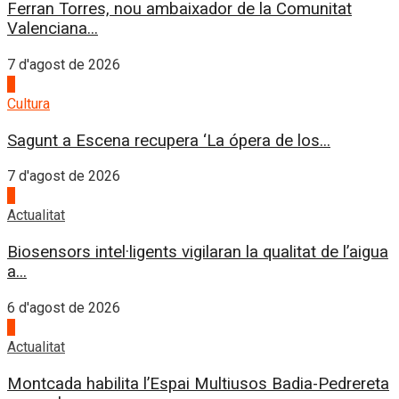
Ferran Torres, nou ambaixador de la Comunitat
Valenciana...
7 d'agost de 2026
2
Cultura
Sagunt a Escena recupera ‘La ópera de los...
7 d'agost de 2026
3
Actualitat
Biosensors intel·ligents vigilaran la qualitat de l’aigua
a...
6 d'agost de 2026
4
Actualitat
Montcada habilita l’Espai Multiusos Badia-Pedrereta