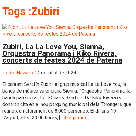
Tags :Zubiri
Zubiri, La La Love You, Sienna,
Orquestra Panorama i Kiko Rivera,
concerts de festes 2024 de Paterna
Pedro Navarro
14 de juliol de 2024
El cantant Serafín Zubiri, el grup musical La La Love You, la
banda de música valenciana Sienna, l’Orquestra Panorama, la
banda paternera The T-Chairs Band i el DJ Kiko Rivera es
donaran cita en el nou pàrquing municipal dels Tarongers que
reuneix un aforament de 8.000 persones. El dilluns 19
d’agost, a les 23:00 hores, […]
Llegir més