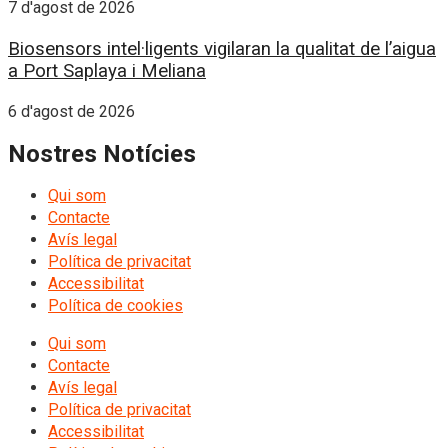
7 d'agost de 2026
Biosensors intel·ligents vigilaran la qualitat de l’aigua
a Port Saplaya i Meliana
6 d'agost de 2026
Nostres Notícies
Qui som
Contacte
Avís legal
Política de privacitat
Accessibilitat
Política de cookies
Qui som
Contacte
Avís legal
Política de privacitat
Accessibilitat