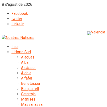
8 d'agost de 2026
Facebook
twitter
Linkelin
Inici
L’Horta Sud
Alaquàs
Albal
Alcàsser
Aldaia
Alfafar
Benetússer
Beniparrell
Catarroja
Manises
Massanassa