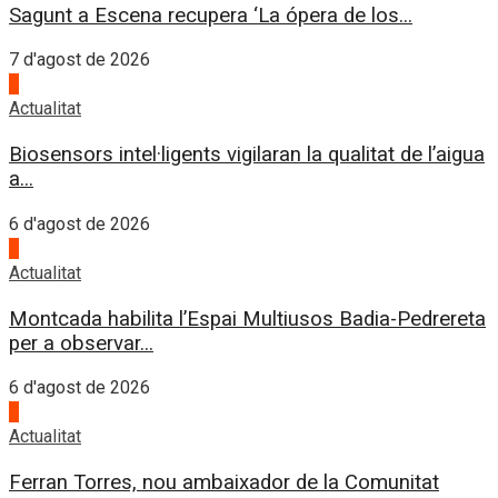
Sagunt a Escena recupera ‘La ópera de los...
7 d'agost de 2026
3
Actualitat
Biosensors intel·ligents vigilaran la qualitat de l’aigua
a...
6 d'agost de 2026
4
Actualitat
Montcada habilita l’Espai Multiusos Badia-Pedrereta
per a observar...
6 d'agost de 2026
1
Actualitat
Ferran Torres, nou ambaixador de la Comunitat