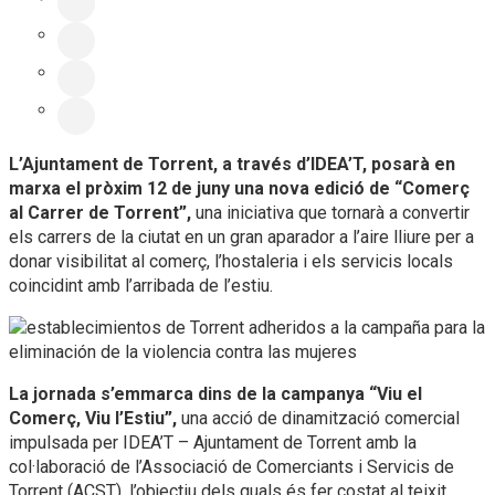
L’Ajuntament de Torrent, a través d’IDEA’T, posarà en
marxa el pròxim 12 de juny una nova edició de “Comerç
al Carrer de Torrent”,
una iniciativa que tornarà a convertir
els carrers de la ciutat en un gran aparador a l’aire lliure per a
donar visibilitat al comerç, l’hostaleria i els servicis locals
coincidint amb l’arribada de l’estiu.
La jornada s’emmarca dins de la campanya “Viu el
Comerç, Viu l’Estiu”,
una acció de dinamització comercial
impulsada per IDEA’T – Ajuntament de Torrent amb la
col·laboració de l’Associació de Comerciants i Servicis de
Torrent (ACST), l’objectiu dels quals és fer costat al teixit