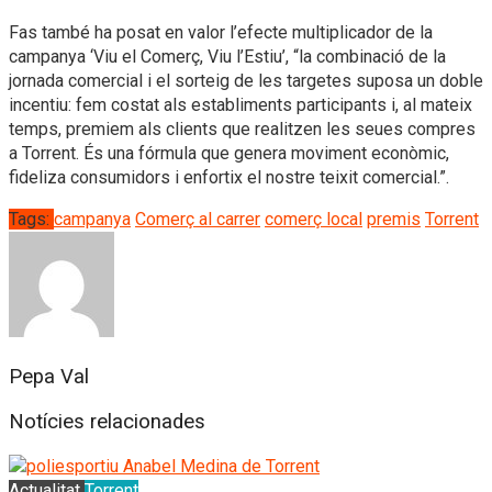
Fas també ha posat en valor l’efecte multiplicador de la
campanya ‘Viu el Comerç, Viu l’Estiu’, “la combinació de la
jornada comercial i el sorteig de les targetes suposa un doble
incentiu: fem costat als establiments participants i, al mateix
temps, premiem als clients que realitzen les seues compres
a Torrent. És una fórmula que genera moviment econòmic,
fideliza consumidors i enfortix el nostre teixit comercial.”.
Tags:
campanya
Comerç al carrer
comerç local
premis
Torrent
Pepa Val
Notícies relacionades
Actualitat
Torrent