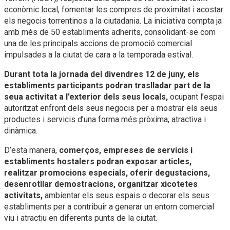
econòmic local, fomentar les compres de proximitat i acostar
els negocis torrentinos a la ciutadania. La iniciativa compta ja
amb més de 50 establiments adherits, consolidant-se com
una de les principals accions de promoció comercial
impulsades a la ciutat de cara a la temporada estival.
Durant tota la jornada del divendres 12 de juny, els
establiments participants podran traslladar part de la
seua activitat a l’exterior dels seus locals,
ocupant l’espai
autoritzat enfront dels seus negocis per a mostrar els seus
productes i servicis d’una forma més pròxima, atractiva i
dinàmica.
D’esta manera,
comerços, empreses de servicis i
establiments hostalers podran exposar articles,
realitzar promocions especials, oferir degustacions,
desenrotllar demostracions, organitzar xicotetes
activitats,
ambientar els seus espais o decorar els seus
establiments per a contribuir a generar un entorn comercial
viu i atractiu en diferents punts de la ciutat.