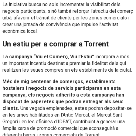
La iniciativa busca no sols incrementar la visibilitat dels
negocis participants, sinó també reforçar l’atractiu del comerç
urbà, afavorir el trànsit de clients per les zones comercials i
crear una jornada de convivència que impulse l’activitat
econòmica local.
Un estiu per a comprar a Torrent
La campanya “Viu el Comerç, Viu l’Estiu”
incorpora a més
un important incentiu destinat a premiar la fidelitat dels qui
realitzen les seues compres en els establiments de la ciutat.
Més de mig centenar de comerços, establiments
hostalers i negocis de servicis participaran en esta
campanya, els negocis adherits a esta campanya han
disposat de paperetes que podran entregar als seus
clients.
Una vegada emplenades, estes podran depositar-se
en les urnes habilitades en l’Antic Mercat, el Mercat Sant
Gregori i en les oficines d’IDEA’T, contribuint a generar una
àmplia xarxa de promoció comercial que aconseguirà a
diferents barris i zones comercials de Torrent.