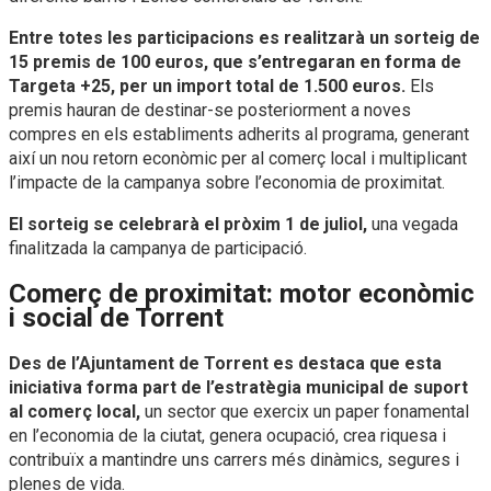
Entre totes les participacions es realitzarà un sorteig de
15 premis de 100 euros, que s’entregaran en forma de
Targeta +25, per un import total de 1.500 euros.
Els
premis hauran de destinar-se posteriorment a noves
compres en els establiments adherits al programa, generant
així un nou retorn econòmic per al comerç local i multiplicant
l’impacte de la campanya sobre l’economia de proximitat.
El sorteig se celebrarà el pròxim 1 de juliol,
una vegada
finalitzada la campanya de participació.
Comerç de proximitat: motor econòmic
i social de Torrent
Des de l’Ajuntament de Torrent es destaca que esta
iniciativa forma part de l’estratègia municipal de suport
al comerç local,
un sector que exercix un paper fonamental
en l’economia de la ciutat, genera ocupació, crea riquesa i
contribuïx a mantindre uns carrers més dinàmics, segures i
plenes de vida.