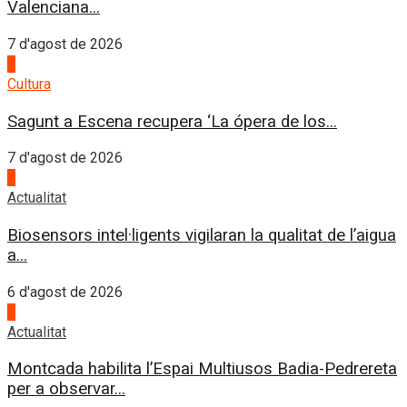
Valenciana...
7 d'agost de 2026
2
Cultura
Sagunt a Escena recupera ‘La ópera de los...
7 d'agost de 2026
3
Actualitat
Biosensors intel·ligents vigilaran la qualitat de l’aigua
a...
6 d'agost de 2026
4
Actualitat
Montcada habilita l’Espai Multiusos Badia-Pedrereta
per a observar...