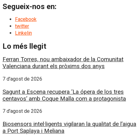
Segueix-nos en:
Facebook
twitter
Linkelin
Lo més llegit
Ferran Torres, nou ambaixador de la Comunitat
Valenciana durant els pròxims dos anys
7 d'agost de 2026
Sagunt a Escena recupera ‘La ópera de los tres
centavos’ amb Coque Malla com a protagonista
7 d'agost de 2026
Biosensors intel·ligents vigilaran la qualitat de l’aigua
a Port Saplaya i Meliana