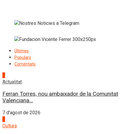
Últimes
Populars
Comentats
1
Actualitat
Ferran Torres, nou ambaixador de la Comunitat
Valenciana...
7 d'agost de 2026
2
Cultura