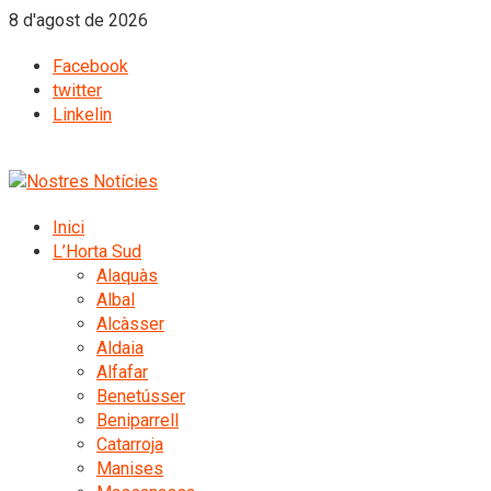
8 d'agost de 2026
Facebook
twitter
Linkelin
Inici
L’Horta Sud
Alaquàs
Albal
Alcàsser
Aldaia
Alfafar
Benetússer
Beniparrell
Catarroja
Manises