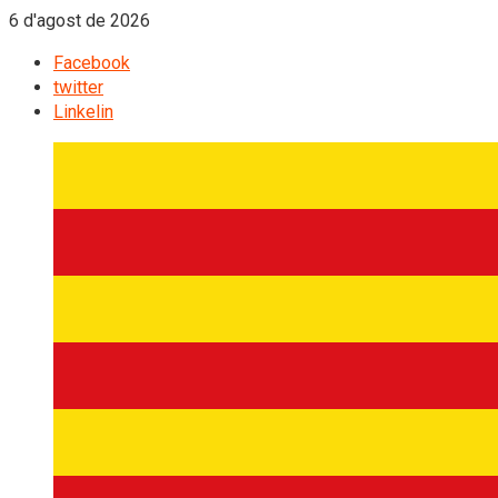
6 d'agost de 2026
Facebook
twitter
Linkelin