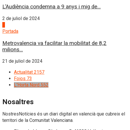
L’Audiència condemna a 9 anys i mig de...
2 de juliol de 2024
4
Portada
Metrovalencia va facilitar la mobilitat de 8,2
milions...
21 de juliol de 2024
Actualitat
2157
Foios
73
L'Horta Nord
552
Nosaltres
NostresNotícies és un diari digital en valencià que cubreix el
territori de la Comunitat Valenciana.