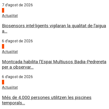
7 d'agost de 2026
2
Actualitat
Biosensors intel·ligents vigilaran la qualitat de l’aigua
a...
6 d'agost de 2026
3
Actualitat
Montcada habilita l’Espai Multiusos Badia-Pedrereta
per a observar...
6 d'agost de 2026
4
Actualitat
Més de 4.000 persones utilitzen les piscines
temporals...