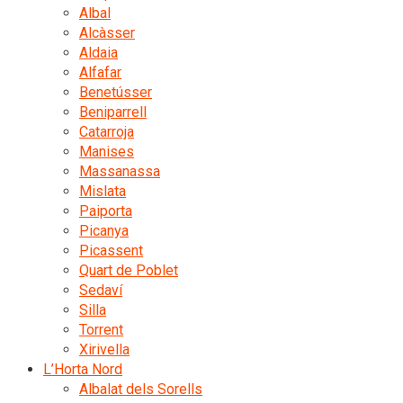
Albal
Alcàsser
Aldaia
Alfafar
Benetússer
Beniparrell
Catarroja
Manises
Massanassa
Mislata
Paiporta
Picanya
Picassent
Quart de Poblet
Sedaví
Silla
Torrent
Xirivella
L’Horta Nord
Albalat dels Sorells