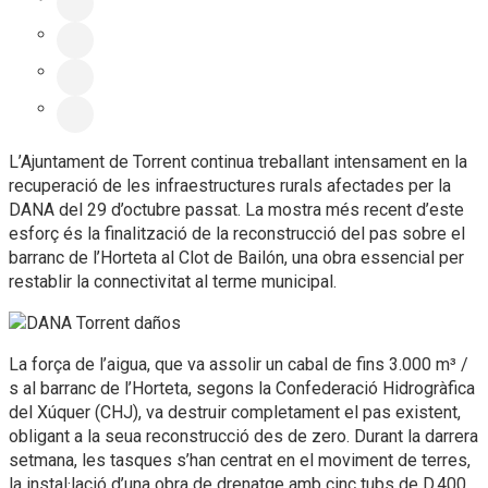
L’Ajuntament de Torrent continua treballant intensament en la
recuperació de les infraestructures rurals afectades per la
DANA del 29 d’octubre passat. La mostra més recent d’este
esforç és la finalització de la reconstrucció del pas sobre el
barranc de l’Horteta al Clot de Bailón, una obra essencial per
restablir la connectivitat al terme municipal.
La força de l’aigua, que va assolir un cabal de fins 3.000 m³ /
s al barranc de l’Horteta, segons la Confederació Hidrogràfica
del Xúquer (CHJ), va destruir completament el pas existent,
obligant a la seua reconstrucció des de zero. Durant la darrera
setmana, les tasques s’han centrat en el moviment de terres,
la instal·lació d’una obra de drenatge amb cinc tubs de D.400