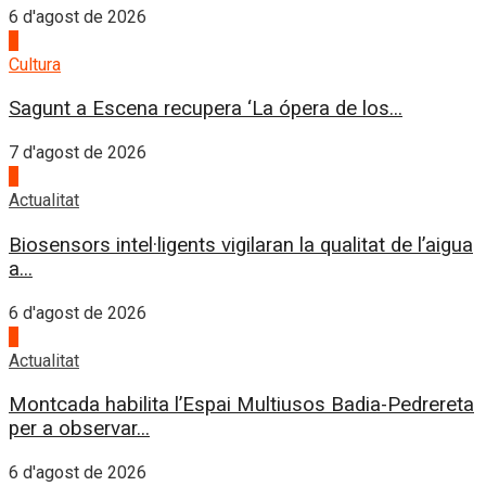
6 d'agost de 2026
1
Cultura
Sagunt a Escena recupera ‘La ópera de los...
7 d'agost de 2026
2
Actualitat
Biosensors intel·ligents vigilaran la qualitat de l’aigua
a...
6 d'agost de 2026
3
Actualitat
Montcada habilita l’Espai Multiusos Badia-Pedrereta
per a observar...
6 d'agost de 2026