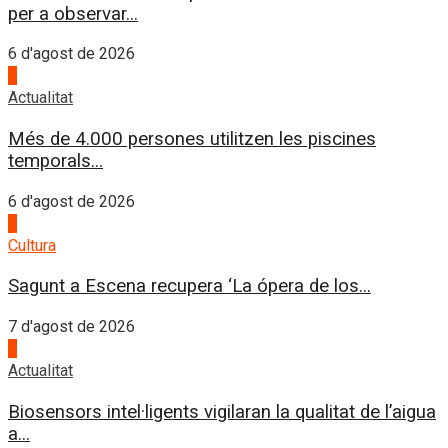
per a observar...
6 d'agost de 2026
4
Actualitat
Més de 4.000 persones utilitzen les piscines
temporals...
6 d'agost de 2026
1
Cultura
Sagunt a Escena recupera ‘La ópera de los...
7 d'agost de 2026
2
Actualitat
Biosensors intel·ligents vigilaran la qualitat de l’aigua
a...