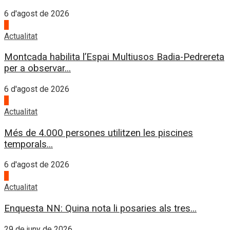
6 d'agost de 2026
3
Actualitat
Montcada habilita l’Espai Multiusos Badia-Pedrereta
per a observar...
6 d'agost de 2026
4
Actualitat
Més de 4.000 persones utilitzen les piscines
temporals...
6 d'agost de 2026
1
Actualitat
Enquesta NN: Quina nota li posaries als tres...
29 de juny de 2026