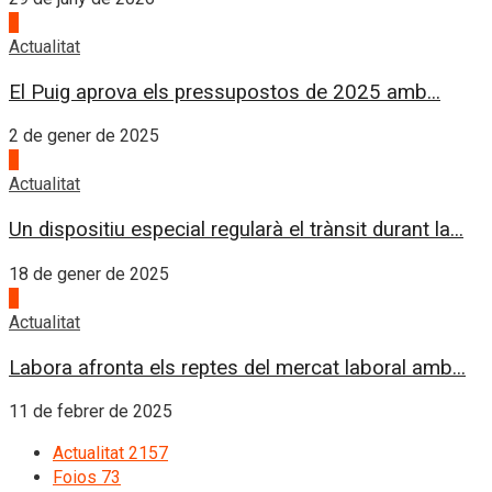
2
Actualitat
El Puig aprova els pressupostos de 2025 amb...
2 de gener de 2025
3
Actualitat
Un dispositiu especial regularà el trànsit durant la...
18 de gener de 2025
4
Actualitat
Labora afronta els reptes del mercat laboral amb...
11 de febrer de 2025
Actualitat
2157
Foios
73