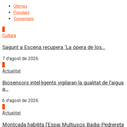
Últimes
Populars
Comentats
1
Cultura
Sagunt a Escena recupera ‘La ópera de los...
7 d'agost de 2026
2
Actualitat
Biosensors intel·ligents vigilaran la qualitat de l’aigua
a...
6 d'agost de 2026
3
Actualitat
Montcada habilita l’Espai Multiusos Badia-Pedrereta