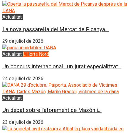
Actualitat
L'Horta Sud
La nova passarel·la del Mercat de Picanya...
29 de juliol de 2026
Actualitat
L'Horta Nord
Un concurs internacional i un jurat especialitzat...
24 de juliol de 2026
Actualitat
L'Horta Sud
Un debat sobre l’aforament de Mazón i...
23 de juliol de 2026