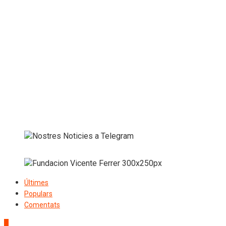
Últimes
Populars
Comentats
1