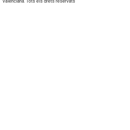
Valenciana. Tots els drets reservats