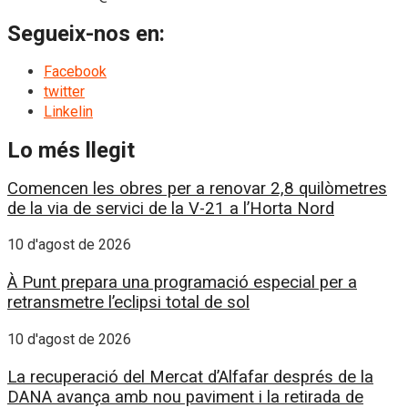
Segueix-nos en:
Facebook
twitter
Linkelin
Lo més llegit
Comencen les obres per a renovar 2,8 quilòmetres
de la via de servici de la V-21 a l’Horta Nord
10 d'agost de 2026
À Punt prepara una programació especial per a
retransmetre l’eclipsi total de sol
10 d'agost de 2026
La recuperació del Mercat d’Alfafar després de la
DANA avança amb nou paviment i la retirada de