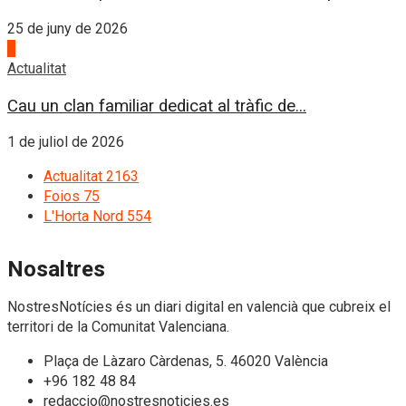
25 de juny de 2026
4
Actualitat
Cau un clan familiar dedicat al tràfic de...
1 de juliol de 2026
Actualitat
2163
Foios
75
L'Horta Nord
554
Nosaltres
NostresNotícies és un diari digital en valencià que cubreix el
territori de la Comunitat Valenciana.
Plaça de Làzaro Càrdenas, 5. 46020 València
+96 182 48 84
redaccio@nostresnoticies.es