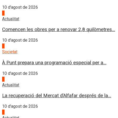
10 d'agost de 2026
1
Actualitat
Comencen les obres per a renovar 2,8 quilòmetres...
10 d'agost de 2026
2
Societat
À Punt prepara una programació especial per a...
10 d'agost de 2026
3
Actualitat
La recuperació del Mercat d’Alfafar després de la...
10 d'agost de 2026
4
Actualitat