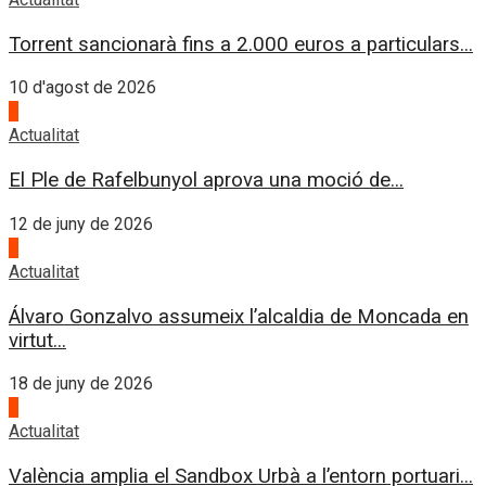
Torrent sancionarà fins a 2.000 euros a particulars...
10 d'agost de 2026
1
Actualitat
El Ple de Rafelbunyol aprova una moció de...
12 de juny de 2026
2
Actualitat
Álvaro Gonzalvo assumeix l’alcaldia de Moncada en
virtut...
18 de juny de 2026
3
Actualitat
València amplia el Sandbox Urbà a l’entorn portuari...