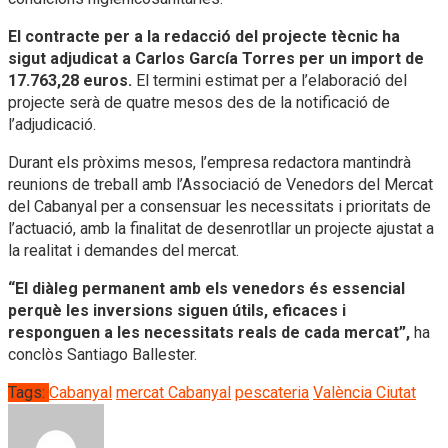
El contracte per a la redacció del projecte tècnic ha
sigut adjudicat a Carlos García Torres per un import de
17.763,28 euros.
El termini estimat per a l’elaboració del
projecte serà de quatre mesos des de la notificació de
l’adjudicació.
Durant els pròxims mesos, l’empresa redactora mantindrà
reunions de treball amb l’Associació de Venedors del Mercat
del Cabanyal per a consensuar les necessitats i prioritats de
l’actuació, amb la finalitat de desenrotllar un projecte ajustat a
la realitat i demandes del mercat.
“El diàleg permanent amb els venedors és essencial
perquè les inversions siguen útils, eficaces i
responguen a les necessitats reals de cada mercat”,
ha
conclòs Santiago Ballester.
Tags:
Cabanyal
mercat Cabanyal
pescateria
València Ciutat