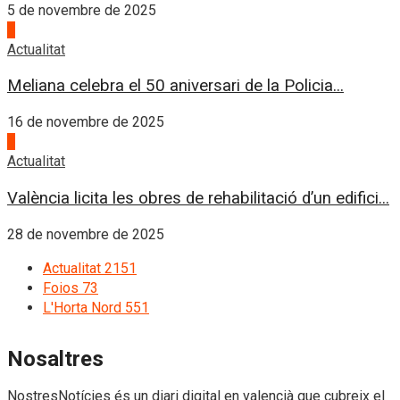
5 de novembre de 2025
3
Actualitat
Meliana celebra el 50 aniversari de la Policia...
16 de novembre de 2025
4
Actualitat
València licita les obres de rehabilitació d’un edifici...
28 de novembre de 2025
Actualitat
2151
Foios
73
L'Horta Nord
551
Nosaltres
NostresNotícies és un diari digital en valencià que cubreix el