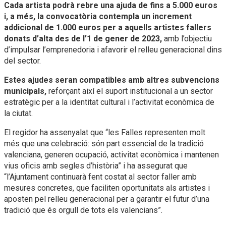
Cada artista podrà rebre una ajuda de fins a 5.000 euros
i, a més, la convocatòria contempla un increment
addicional de 1.000 euros per a aquells artistes fallers
donats d’alta des de l’1 de gener de 2023,
amb l’objectiu
d’impulsar l’emprenedoria i afavorir el relleu generacional dins
del sector.
Estes ajudes seran compatibles amb altres subvencions
municipals,
reforçant així el suport institucional a un sector
estratègic per a la identitat cultural i l’activitat econòmica de
la ciutat.
El regidor ha assenyalat que “les Falles representen molt
més que una celebració: són part essencial de la tradició
valenciana, generen ocupació, activitat econòmica i mantenen
vius oficis amb segles d’història” i ha assegurat que
“l’Ajuntament continuarà fent costat al sector faller amb
mesures concretes, que faciliten oportunitats als artistes i
aposten pel relleu generacional per a garantir el futur d’una
tradició que és orgull de tots els valencians”.