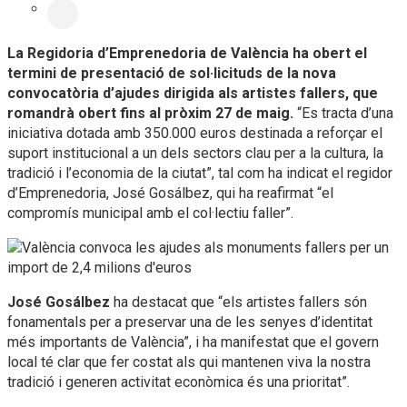
La Regidoria d’Emprenedoria de València ha obert el
termini de presentació de sol·licituds de la nova
convocatòria d’ajudes dirigida als artistes fallers, que
romandrà obert fins al pròxim 27 de maig.
“Es tracta d’una
iniciativa dotada amb 350.000 euros destinada a reforçar el
suport institucional a un dels sectors clau per a la cultura, la
tradició i l’economia de la ciutat”, tal com ha indicat el regidor
d’Emprenedoria, José Gosálbez, qui ha reafirmat “el
compromís municipal amb el col·lectiu faller”.
José Gosálbez
ha destacat que “els artistes fallers són
fonamentals per a preservar una de les senyes d’identitat
més importants de València”, i ha manifestat que el govern
local té clar que fer costat als qui mantenen viva la nostra
tradició i generen activitat econòmica és una prioritat”.