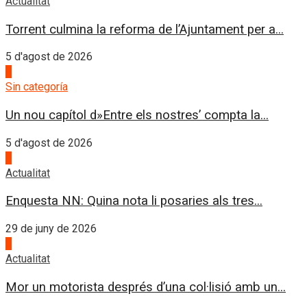
Actualitat
Torrent culmina la reforma de l’Ajuntament per a...
5 d'agost de 2026
4
Sin categoría
Un nou capítol d»Entre els nostres’ compta la...
5 d'agost de 2026
1
Actualitat
Enquesta NN: Quina nota li posaries als tres...
29 de juny de 2026
2
Actualitat
Mor un motorista després d’una col·lisió amb un...