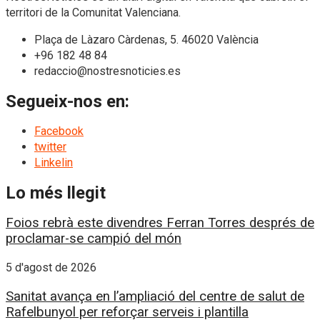
territori de la Comunitat Valenciana.
Plaça de Làzaro Càrdenas, 5. 46020 València
+96 182 48 84
redaccio@nostresnoticies.es
Segueix-nos en:
Facebook
twitter
Linkelin
Lo més llegit
Foios rebrà este divendres Ferran Torres després de
proclamar-se campió del món
5 d'agost de 2026
Sanitat avança en l’ampliació del centre de salut de
Rafelbunyol per reforçar serveis i plantilla