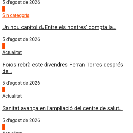
5 d'agost de 2026
4
Sin categoría
Un nou capítol d»Entre els nostres’ compta la...
5 d'agost de 2026
1
Actualitat
Foios rebrà este divendres Ferran Torres després
de...
5 d'agost de 2026
2
Actualitat
Sanitat avança en l’ampliació del centre de salut...
5 d'agost de 2026
3