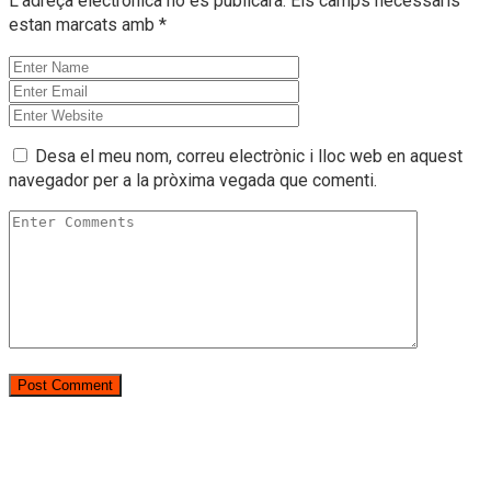
L'adreça electrònica no es publicarà.
Els camps necessaris
estan marcats amb
*
Desa el meu nom, correu electrònic i lloc web en aquest
navegador per a la pròxima vegada que comenti.