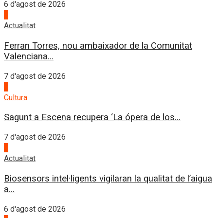
6 d'agost de 2026
1
Actualitat
Ferran Torres, nou ambaixador de la Comunitat
Valenciana...
7 d'agost de 2026
2
Cultura
Sagunt a Escena recupera ‘La ópera de los...
7 d'agost de 2026
3
Actualitat
Biosensors intel·ligents vigilaran la qualitat de l’aigua
a...
6 d'agost de 2026