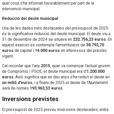
qual cosa s’ha informat favorablement per part de la
intervenció municipal.
Reducció del deute municipal
Una de les dades més destacades del pressupost de 2025
és la significativa reducció del deute municipal. El deute viu a
31 de desembre de 2024 se situava en
232.756,23 euros
. En
aquest exercici es contempla l’amortització de
38.792,70
euros
de capital i
14.000 euros
en interessos del préstec
vigent.
Cal recordar que l’any
2015
, quan va començar l’actual govern
de Compromís i PSOE, el deute municipal era d’
1.200.000
euros
. Això significa que en deu anys s’ha reduït el deute en
un milió d’euros
, i a finals de 2025 el deute de l’Ajuntament
serà de només
193.963,53 euros
.
Inversions previstes
El pressupost de 2025 preveu inversions destacades, entre