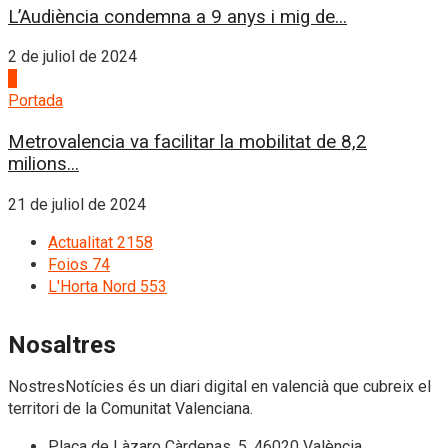
L’Audiència condemna a 9 anys i mig de...
2 de juliol de 2024
4
Portada
Metrovalencia va facilitar la mobilitat de 8,2
milions...
21 de juliol de 2024
Actualitat
2158
Foios
74
L'Horta Nord
553
Nosaltres
NostresNotícies és un diari digital en valencià que cubreix el
territori de la Comunitat Valenciana.
Plaça de Làzaro Càrdenas, 5. 46020 València