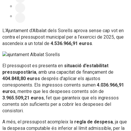
L’Ajuntament d’Albalat dels Sorells aprova sense cap vot en
contra el pressupost municipal per a l’exercici de 2025, que
ascendeix a un total de
4.536.966,91 euros
.
El pressupost es presenta en
situació d’estabilitat
pressupostària
, amb una capacitat de finançament de
404.848,80 euros
després d’aplicar els ajustos
corresponents. Els ingressos corrents sumen
4.036.966,91
euros
, mentre que les despeses corrents són de
3.965.509,21 euros
, fet que garanteix que els ingressos
corrents són suficients per a cobrir les despeses del
consistori.
A més, el pressupost acompleix la
regla de despesa
, ja que
la despesa computable és inferior al límit admissible, per la