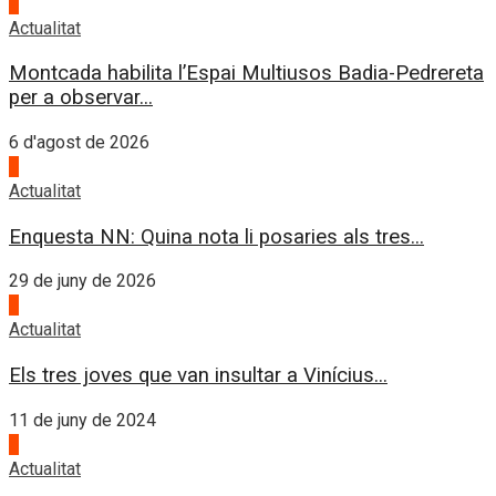
4
Actualitat
Montcada habilita l’Espai Multiusos Badia-Pedrereta
per a observar...
6 d'agost de 2026
1
Actualitat
Enquesta NN: Quina nota li posaries als tres...
29 de juny de 2026
2
Actualitat
Els tres joves que van insultar a Vinícius...
11 de juny de 2024
3
Actualitat