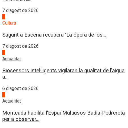
7 d'agost de 2026
2
Cultura
Sagunt a Escena recupera ‘La ópera de los...
7 d'agost de 2026
3
Actualitat
Biosensors intel·ligents vigilaran la qualitat de l’aigua
a...
6 d'agost de 2026
4
Actualitat
Montcada habilita l’Espai Multiusos Badia-Pedrereta
per a observar...