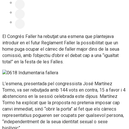
El Congrés Faller ha rebutjat una esmena que plantejava
introduir en el futur Reglament Faller la possibilitat que un
home puga ocupar el càrrec de faller major dins de la seua
comissió, amb l’objectiu d’obrir el debat cap a una “igualtat
total” en la festa de les Falles.
L’esmena, presentada pel congressista José Martínez
Tormo, va ser rebutjada amb 144 vots en contra, 15 a favor i 4
abstencions en la sessió celebrada este dijous. Martínez
Tormo ha explicat que la proposta no pretenia imposar cap
canvi immediat, sinó “obrir la porta” al fet que els càrrecs
representatius pogueren ser ocupats per qualsevol persona,
“independentment de la seua identitat sexual o sexe
biològic”.