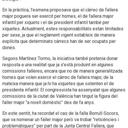
En la pràctica, l’esmena proposava que el càrrec de fallera
major poguera ser exercit per homes, el de fallera major
infantil per xiquets i el de president infantil també per
xiquetes. Actualment, estes responsabilitats estan limitades
per sexe, ja que el reglament vigent estableix de manera
explícita que determinats càrrecs han de ser ocupats per
dones.
Segons Martínez Tormo, la iniciativa també pretenia donar
resposta a una realitat que ja s’està produint en algunes
comissions falleres, encara que no de manera generalitzada:
homes que volen exercir el càrrec de fallera major, de la
mateixa manera que ja hi ha xiquetes que ostenten el de
presidenta infantil. El congressista ha assenyalat que algunes
comissions de la ciutat de València han tingut la figura del
faller major “a nivell domèstic” des de fa anys.
En este sentit, ha recordat el cas de la falla Borrull-Socors,
que va nomenar un faller major però va trobar “reticències i
problemàtiques” per part de la Junta Central Fallera, que