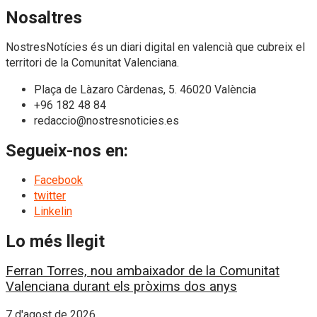
Nosaltres
NostresNotícies és un diari digital en valencià que cubreix el
territori de la Comunitat Valenciana.
Plaça de Làzaro Càrdenas, 5. 46020 València
+96 182 48 84
redaccio@nostresnoticies.es
Segueix-nos en:
Facebook
twitter
Linkelin
Lo més llegit
Ferran Torres, nou ambaixador de la Comunitat
Valenciana durant els pròxims dos anys
7 d'agost de 2026