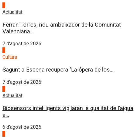
1
Actualitat
Ferran Torres, nou ambaixador de la Comunitat
Valenciana...
7 d'agost de 2026
2
Cultura
Sagunt a Escena recupera ‘La ópera de los...
7 d'agost de 2026
3
Actualitat
Biosensors intel·ligents vigilaran la qualitat de l’aigua
a...
6 d'agost de 2026
4