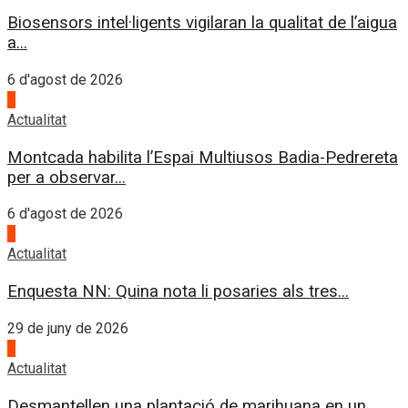
Biosensors intel·ligents vigilaran la qualitat de l’aigua
a...
6 d'agost de 2026
4
Actualitat
Montcada habilita l’Espai Multiusos Badia-Pedrereta
per a observar...
6 d'agost de 2026
1
Actualitat
Enquesta NN: Quina nota li posaries als tres...
29 de juny de 2026
2
Actualitat
Desmantellen una plantació de marihuana en un