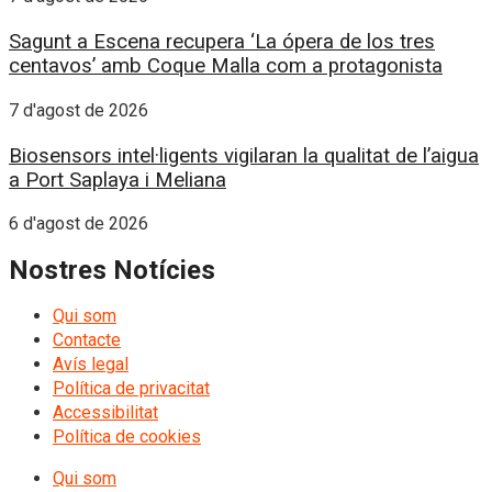
Sagunt a Escena recupera ‘La ópera de los tres
centavos’ amb Coque Malla com a protagonista
7 d'agost de 2026
Biosensors intel·ligents vigilaran la qualitat de l’aigua
a Port Saplaya i Meliana
6 d'agost de 2026
Nostres Notícies
Qui som
Contacte
Avís legal
Política de privacitat
Accessibilitat
Política de cookies
Qui som