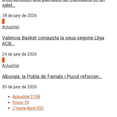
xalet...
18 de juny de 2026
3
Actualitat
Valencia Basket conquista la seua segona Lliga
ACB...
24 de juny de 2026
4
Actualitat
Alboraia, la Pobla de Farnals i Puçol reforcen...
30 de juny de 2026
Actualitat
2158
Foios
74
L'Horta Nord
553