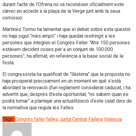
durant l’acte de l’Ofrena no va reconéixer oficialment este
càrrec en accedir a la plaça de la Verge junt amb la seua
comissió.
Martínez Tormo ha lamentat que el debat sobre esta qüestió
no haja sigut “més ampli” i haja quedat restringit a les
persones que integren el Congrés Faller. “Ahir 150 persones
estàvem decidint coses per a un conjunt de 100.000
persones”, ha afirmat, en referència a la base social de la
festa.
El congressista ha qualificat de “llàstima” que la proposta no
haja prosperat precisament en un moment en què s’està
abordant la renovació d’un reglament considerat caducat, i ha
advertit que, després d’esta oportunitat, “no sabem quan es
podrà tornar” a plantejar una actualització d’este calat dins de
la normativa que regula les Falles.
Tags:
Congrés faller
falles
Junta Central Fallera
Valencia