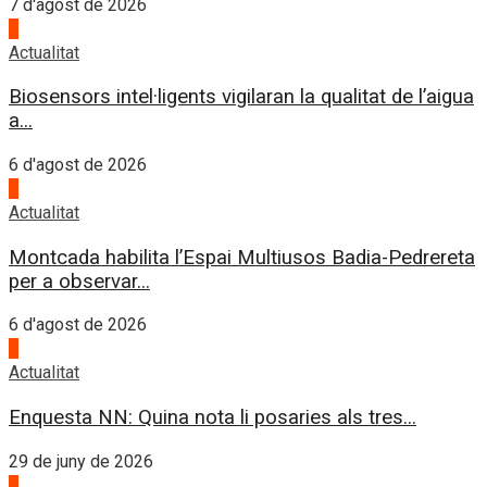
7 d'agost de 2026
3
Actualitat
Biosensors intel·ligents vigilaran la qualitat de l’aigua
a...
6 d'agost de 2026
4
Actualitat
Montcada habilita l’Espai Multiusos Badia-Pedrereta
per a observar...
6 d'agost de 2026
1
Actualitat
Enquesta NN: Quina nota li posaries als tres...
29 de juny de 2026
2