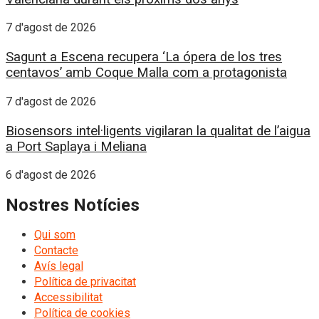
7 d'agost de 2026
Sagunt a Escena recupera ‘La ópera de los tres
centavos’ amb Coque Malla com a protagonista
7 d'agost de 2026
Biosensors intel·ligents vigilaran la qualitat de l’aigua
a Port Saplaya i Meliana
6 d'agost de 2026
Nostres Notícies
Qui som
Contacte
Avís legal
Política de privacitat
Accessibilitat
Política de cookies