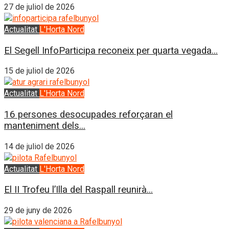
27 de juliol de 2026
Actualitat
L'Horta Nord
El Segell InfoParticipa reconeix per quarta vegada...
15 de juliol de 2026
Actualitat
L'Horta Nord
16 persones desocupades reforçaran el
manteniment dels...
14 de juliol de 2026
Actualitat
L'Horta Nord
El II Trofeu l’Illa del Raspall reunirà...
29 de juny de 2026