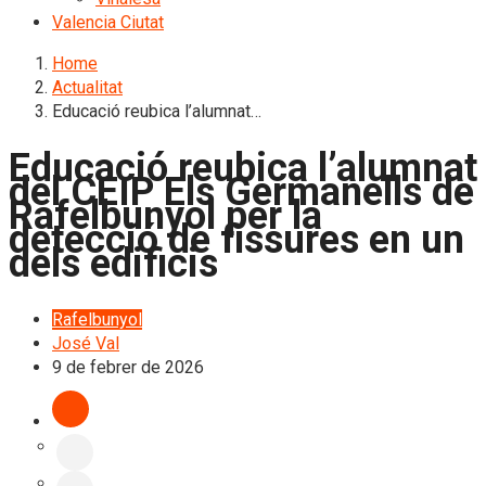
Valencia Ciutat
Home
Actualitat
Educació reubica l’alumnat…
Educació reubica l’alumnat
del CEIP Els Germanells de
Rafelbunyol per la
detecció de fissures en un
dels edificis
Rafelbunyol
José Val
9 de febrer de 2026