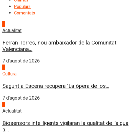
Populars
Comentats
1
Actualitat
Ferran Torres, nou ambaixador de la Comunitat
Valenciana...
7 d'agost de 2026
2
Cultura
Sagunt a Escena recupera ‘La ópera de los...
7 d'agost de 2026
3
Actualitat
Biosensors intel·ligents vigilaran la qualitat de l’aigua
a...