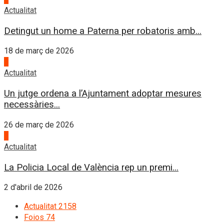
Actualitat
Detingut un home a Paterna per robatoris amb...
18 de març de 2026
3
Actualitat
Un jutge ordena a l’Ajuntament adoptar mesures
necessàries...
26 de març de 2026
4
Actualitat
La Policia Local de València rep un premi...
2 d'abril de 2026
Actualitat
2158
Foios
74