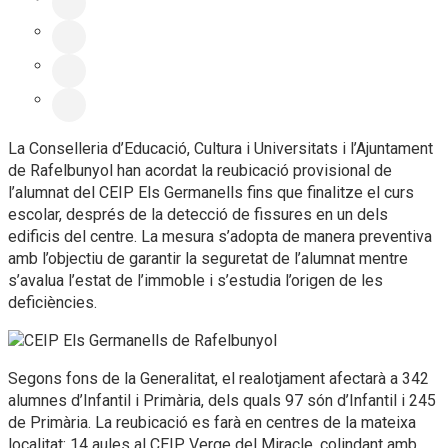
La Conselleria d’Educació, Cultura i Universitats i l’Ajuntament
de Rafelbunyol han acordat la reubicació provisional de
l’alumnat del CEIP Els Germanells fins que finalitze el curs
escolar, després de la detecció de fissures en un dels
edificis del centre. La mesura s’adopta de manera preventiva
amb l’objectiu de garantir la seguretat de l’alumnat mentre
s’avalua l’estat de l’immoble i s’estudia l’origen de les
deficiències.
Segons fons de la Generalitat, el realotjament afectarà a 342
alumnes d’Infantil i Primària, dels quals 97 són d’Infantil i 245
de Primària. La reubicació es farà en centres de la mateixa
localitat: 14 aules al CEIP Verge del Miracle, colindant amb