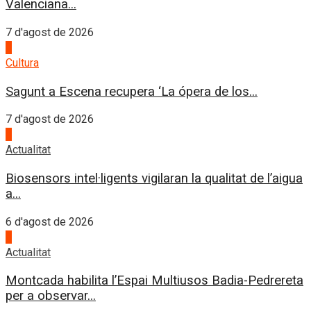
Valenciana...
7 d'agost de 2026
2
Cultura
Sagunt a Escena recupera ‘La ópera de los...
7 d'agost de 2026
3
Actualitat
Biosensors intel·ligents vigilaran la qualitat de l’aigua
a...
6 d'agost de 2026
4
Actualitat
Montcada habilita l’Espai Multiusos Badia-Pedrereta
per a observar...