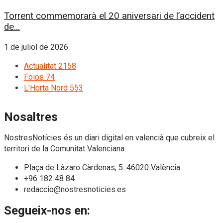
Torrent commemorarà el 20 aniversari de l’accident
de...
1 de juliol de 2026
Actualitat
2158
Foios
74
L'Horta Nord
553
Nosaltres
NostresNotícies és un diari digital en valencià que cubreix el
territori de la Comunitat Valenciana.
Plaça de Làzaro Càrdenas, 5. 46020 València
+96 182 48 84
redaccio@nostresnoticies.es
Segueix-nos en: