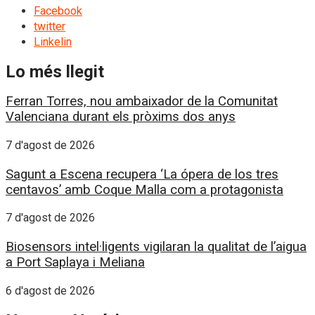
Facebook
twitter
Linkelin
Lo més llegit
Ferran Torres, nou ambaixador de la Comunitat
Valenciana durant els pròxims dos anys
7 d'agost de 2026
Sagunt a Escena recupera ‘La ópera de los tres
centavos’ amb Coque Malla com a protagonista
7 d'agost de 2026
Biosensors intel·ligents vigilaran la qualitat de l’aigua
a Port Saplaya i Meliana
6 d'agost de 2026