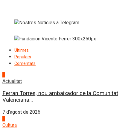
Últimes
Populars
Comentats
1
Actualitat
Ferran Torres, nou ambaixador de la Comunitat
Valenciana...
7 d'agost de 2026
2
Cultura