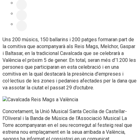
Uns 200 músics, 150 ballarins i 200 patges formaran part de
la comitiva que acompanyarà als Reis Mags, Melchor, Gaspar
i Baltasar, en la tradicional Cavalcada que se celebrarà a
València el pròxim 5 de gener. En total, seran més d’1.200 les
persones que participaran en esta celebració i en una
comitiva en la qual destacarà la presència d’empreses i
col·lectius de les zones i pedanies afectades per la dana que
va assotar la ciutat el passat 29 d’octubre.
Concretament, la Unió Musical Santa Cecilia de Castellar-
l’Oliveral i la Banda de Música de l’Associació Musical La
Torre acompanyaran en el seu recorregut al festeig real que
estrena nou emplaçament en la seua arribada a València,
segons ha informat el consistori en un comunicat.