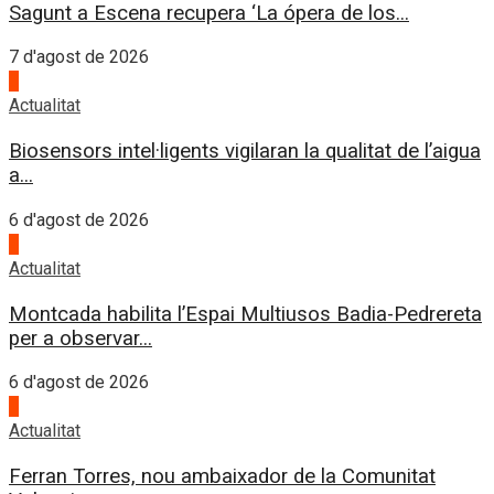
Sagunt a Escena recupera ‘La ópera de los...
7 d'agost de 2026
3
Actualitat
Biosensors intel·ligents vigilaran la qualitat de l’aigua
a...
6 d'agost de 2026
4
Actualitat
Montcada habilita l’Espai Multiusos Badia-Pedrereta
per a observar...
6 d'agost de 2026
1
Actualitat
Ferran Torres, nou ambaixador de la Comunitat