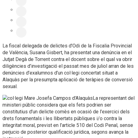
La fiscal delegada de delictes d’Odi de la Fiscalia Provincial
de València, Susana Gisbert, ha presentat una denúncia en el
Jutjat Degà de Torrent contra el docent sobre el qual va obrir
diligències d’investigació el passat mes de juliol arran de les
denúncies d’exalumnos d’un col·legi concertat situat a
Alaquàs per la presumpta aplicació de teràpies de conversió
sexual.
La representant del
ministeri públic considera que els fets podrien ser
constitutius d’un delicte comès en ocasió de l’exercici dels
drets fonamentals i les llibertats públiques i/o contra la
integritat moral, previst en l’article 510 del Codi Penal, sense
perjucio de posterior qualificació jurídica, segons avança la