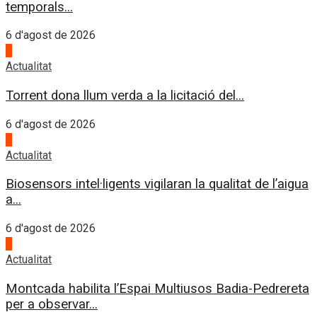
temporals...
6 d'agost de 2026
4
Actualitat
Torrent dona llum verda a la licitació del...
6 d'agost de 2026
1
Actualitat
Biosensors intel·ligents vigilaran la qualitat de l’aigua
a...
6 d'agost de 2026
2
Actualitat
Montcada habilita l’Espai Multiusos Badia-Pedrereta
per a observar...