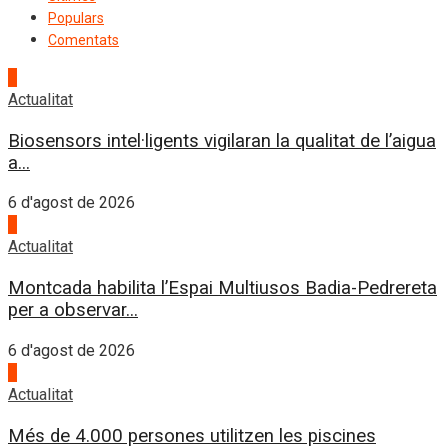
Populars
Comentats
1
Actualitat
Biosensors intel·ligents vigilaran la qualitat de l’aigua
a...
6 d'agost de 2026
2
Actualitat
Montcada habilita l’Espai Multiusos Badia-Pedrereta
per a observar...
6 d'agost de 2026
3
Actualitat
Més de 4.000 persones utilitzen les piscines