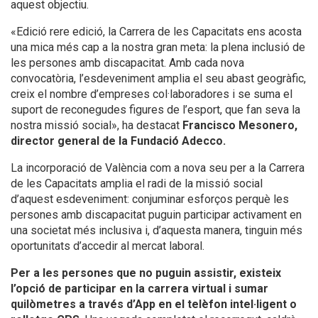
aquest objectiu.
«Edició rere edició, la Carrera de les Capacitats ens acosta
una mica més cap a la nostra gran meta: la plena inclusió de
les persones amb discapacitat. Amb cada nova
convocatòria, l’esdeveniment amplia el seu abast geogràfic,
creix el nombre d’empreses col·laboradores i se suma el
suport de reconegudes figures de l’esport, que fan seva la
nostra missió social», ha destacat
Francisco Mesonero,
director general de la Fundació Adecco.
La incorporació de València com a nova seu per a la Carrera
de les Capacitats amplia el radi de la missió social
d’aquest esdeveniment: conjuminar esforços perquè les
persones amb discapacitat puguin participar activament en
una societat més inclusiva i, d’aquesta manera, tinguin més
oportunitats d’accedir al mercat laboral.
Per a les persones que no puguin assistir, existeix
l’opció de participar en la carrera virtual i sumar
quilòmetres a través d’App en el telèfon intel·ligent o