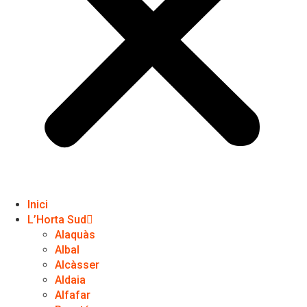
Inici
L’Horta Sud
Alaquàs
Albal
Alcàsser
Aldaia
Alfafar