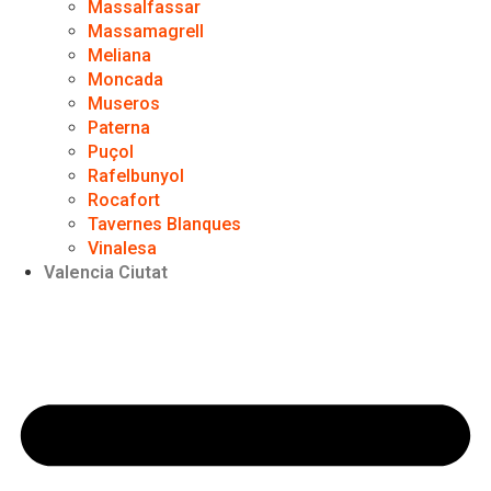
Massalfassar
Massamagrell
Meliana
Moncada
Museros
Paterna
Puçol
Rafelbunyol
Rocafort
Tavernes Blanques
Vinalesa
Valencia Ciutat