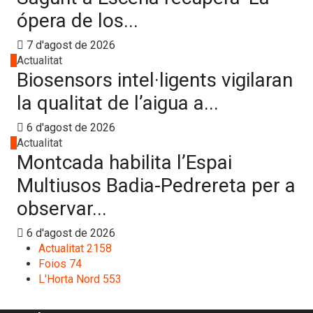
ópera de los...
7 d'agost de 2026
3
Actualitat
Biosensors intel·ligents vigilaran
la qualitat de l’aigua a...
6 d'agost de 2026
4
Actualitat
Montcada habilita l’Espai
Multiusos Badia-Pedrereta per a
observar...
6 d'agost de 2026
Actualitat
2158
Foios
74
L'Horta Nord
553