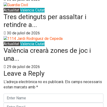
Actualitat
Valencia Ciutat
Tres detinguts per assaltar i
retindre a...
30 de juliol de 2026
Actualitat
Valencia Ciutat
València crearà zones de joc i
una...
29 de juliol de 2026
Leave a Reply
L'adreça electrònica no es publicarà.
Els camps necessaris
estan marcats amb
*