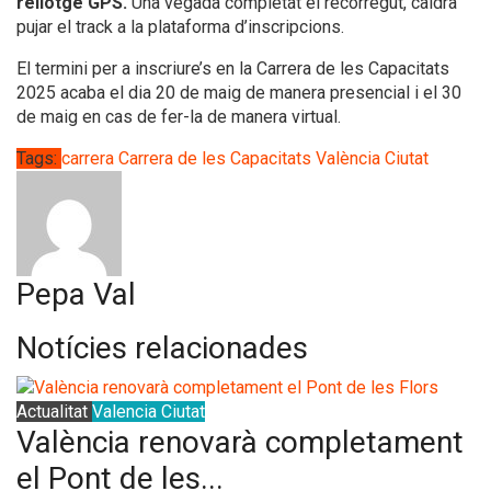
rellotge GPS.
Una vegada completat el recorregut, caldrà
pujar el track a la plataforma d’inscripcions.
El termini per a inscriure’s en la Carrera de les Capacitats
2025 acaba el dia 20 de maig de manera presencial i el 30
de maig en cas de fer-la de manera virtual.
Tags:
carrera
Carrera de les Capacitats
València Ciutat
Pepa Val
Notícies relacionades
Actualitat
Valencia Ciutat
València renovarà completament
el Pont de les...