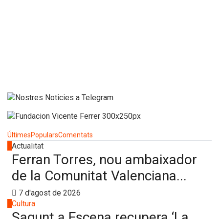
Últimes
Populars
Comentats
1
Actualitat
Ferran Torres, nou ambaixador
de la Comunitat Valenciana...
7 d'agost de 2026
2
Cultura
Sagunt a Escena recupera ‘La