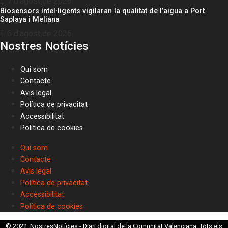
7 d'agost de 2026
Biosensors intel·ligents vigilaran la qualitat de l’aigua a Port
Saplaya i Meliana
6 d'agost de 2026
Nostres Notícies
Qui som
Contacte
Avís legal
Política de privacitat
Accessibilitat
Política de cookies
Qui som
Contacte
Avís legal
Política de privacitat
Accessibilitat
Política de cookies
© 2022, NostresNotícies - Diari digital de la Comunitat Valenciana. Tots els