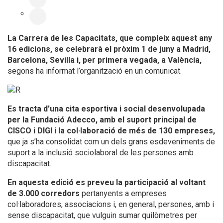
La Carrera de les Capacitats, que compleix aquest any
16 edicions, se celebrarà el pròxim 1 de juny a Madrid,
Barcelona, Sevilla i, per primera vegada, a València,
segons ha informat l’organització en un comunicat.
Es tracta d’una cita esportiva i social desenvolupada
per la Fundació Adecco, amb el suport principal de
CISCO i DIGI i la col·laboració de més de 130 empreses,
que ja s’ha consolidat com un dels grans esdeveniments de
suport a la inclusió sociolaboral de les persones amb
discapacitat.
En aquesta edició es preveu la participació al voltant
de 3.000 corredors
pertanyents a empreses
col·laboradores, associacions i, en general, persones, amb i
sense discapacitat, que vulguin sumar quilòmetres per