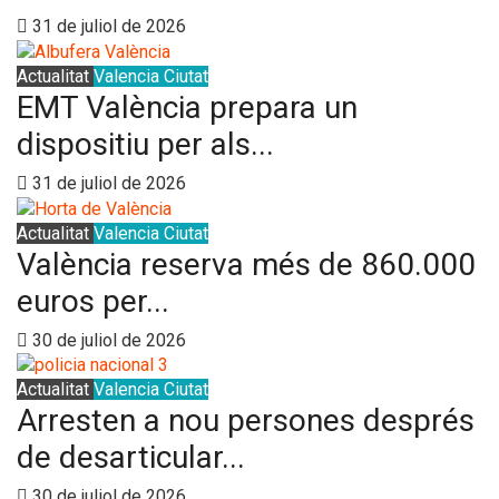
31 de juliol de 2026
Actualitat
Valencia Ciutat
EMT València prepara un
dispositiu per als...
31 de juliol de 2026
Actualitat
Valencia Ciutat
València reserva més de 860.000
euros per...
30 de juliol de 2026
Actualitat
Valencia Ciutat
Arresten a nou persones després
de desarticular...
30 de juliol de 2026