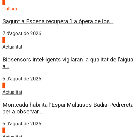
2
Cultura
Sagunt a Escena recupera ‘La ópera de los...
7 d'agost de 2026
3
Actualitat
Biosensors intel·ligents vigilaran la qualitat de l’aigua
a...
6 d'agost de 2026
4
Actualitat
Montcada habilita l’Espai Multiusos Badia-Pedrereta
per a observar...
6 d'agost de 2026
1