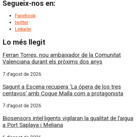
Segueix-nos en:
Facebook
twitter
Linkelin
Lo més llegit
Ferran Torres, nou ambaixador de la Comunitat
Valenciana durant els pròxims dos anys
7 d'agost de 2026
Sagunt a Escena recupera ‘La ópera de los tres
centavos’ amb Coque Malla com a protagonista
7 d'agost de 2026
Biosensors intel·ligents vigilaran la qualitat de l’aigua
a Port Saplaya i Meliana