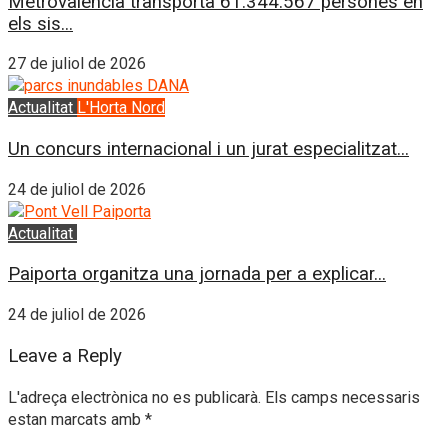
Metrovalencia transportà 61.344.567 persones en
els sis...
27 de juliol de 2026
Actualitat
L'Horta Nord
Un concurs internacional i un jurat especialitzat...
24 de juliol de 2026
Actualitat
L'Horta Sud
Paiporta organitza una jornada per a explicar...
24 de juliol de 2026
Leave a Reply
L'adreça electrònica no es publicarà.
Els camps necessaris
estan marcats amb
*