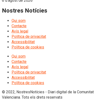
6 d'agost de 2026
Nostres Notícies
Qui som
Contacte
Avís legal
Política de privacitat
Accessibilitat
Política de cookies
Qui som
Contacte
Avís legal
Política de privacitat
Accessibilitat
Política de cookies
© 2022, NostresNotícies - Diari digital de la Comunitat
Valenciana. Tots els drets reservats