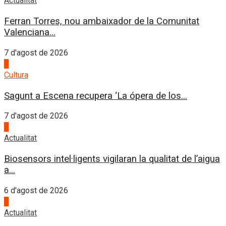
Actualitat
Ferran Torres, nou ambaixador de la Comunitat
Valenciana...
7 d'agost de 2026
2
Cultura
Sagunt a Escena recupera ‘La ópera de los...
7 d'agost de 2026
3
Actualitat
Biosensors intel·ligents vigilaran la qualitat de l’aigua
a...
6 d'agost de 2026
4
Actualitat