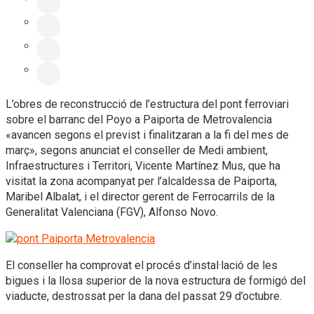
L’obres de reconstrucció de l’estructura del pont ferroviari
sobre el barranc del Poyo a Paiporta de Metrovalencia
«avancen segons el previst i finalitzaran a la fi del mes de
març», segons anunciat el conseller de Medi ambient,
Infraestructures i Territori, Vicente Martínez Mus, que ha
visitat la zona acompanyat per l’alcaldessa de Paiporta,
Maribel Albalat, i el director gerent de Ferrocarrils de la
Generalitat Valenciana (FGV), Alfonso Novo.
El conseller ha comprovat el procés d’instal·lació de les
bigues i la llosa superior de la nova estructura de formigó del
viaducte, destrossat per la dana del passat 29 d’octubre.