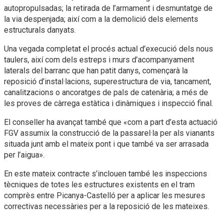
autopropulsadas; la retirada de l’armament i desmuntatge de
la via despenjada; així com a la demolició dels elements
estructurals danyats.
Una vegada completat el procés actual d’execució dels nous
taulers, així com dels estreps i murs d’acompanyament
laterals del barranc que han patit danys, començarà la
reposició d’instal·lacions, superestructura de via, tancament,
canalitzacions o ancoratges de pals de catenària; a més de
les proves de càrrega estàtica i dinàmiques i inspecció final.
El conseller ha avançat també que «com a part d’esta actuació
FGV assumix la construcció de la passarel·la per als vianants
situada junt amb el mateix pont i que també va ser arrasada
per l’aigua».
En este mateix contracte s’inclouen també les inspeccions
tècniques de totes les estructures existents en el tram
comprès entre Picanya-Castelló per a aplicar les mesures
correctivas necessàries per a la reposició de les mateixes.