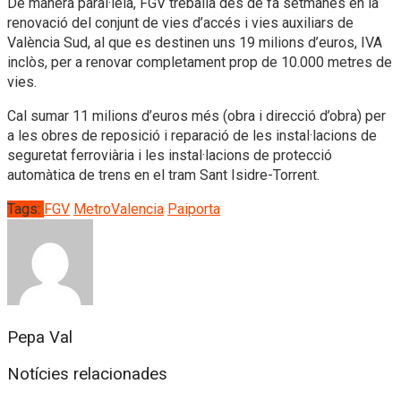
De manera paral·lela, FGV treballa des de fa setmanes en la
renovació del conjunt de vies d’accés i vies auxiliars de
València Sud, al que es destinen uns 19 milions d’euros, IVA
inclòs, per a renovar completament prop de 10.000 metres de
vies.
Cal sumar 11 milions d’euros més (obra i direcció d’obra) per
a les obres de reposició i reparació de les instal·lacions de
seguretat ferroviària i les instal·lacions de protecció
automàtica de trens en el tram Sant Isidre-Torrent.
Tags:
FGV
MetroValencia
Paiporta
Pepa Val
Notícies relacionades