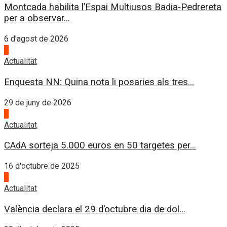
Montcada habilita l’Espai Multiusos Badia-Pedrereta
per a observar...
6 d'agost de 2026
1
Actualitat
Enquesta NN: Quina nota li posaries als tres...
29 de juny de 2026
2
Actualitat
CAdA sorteja 5.000 euros en 50 targetes per...
16 d'octubre de 2025
3
Actualitat
València declara el 29 d’octubre dia de dol...