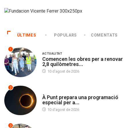
ÚLTIMES
POPULARS
COMENTATS
1
ACTUALITAT
Comencen les obres per a renovar
2,8 quilòmetres...
10 d'agost de 2026
2
SOCIETAT
À Punt prepara una programació
especial per a...
10 d'agost de 2026
3