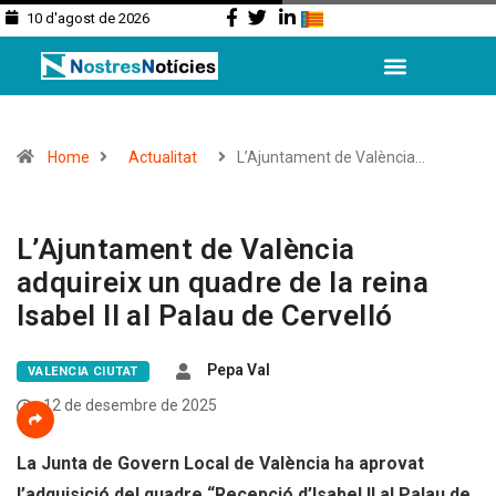
10 d'agost de 2026
Home
Actualitat
L’Ajuntament de València…
L’Ajuntament de València
adquireix un quadre de la reina
Isabel II al Palau de Cervelló
Pepa Val
VALENCIA CIUTAT
12 de desembre de 2025
La Junta de Govern Local de València ha aprovat
l’adquisició del quadre “Recepció d’Isabel II al Palau de