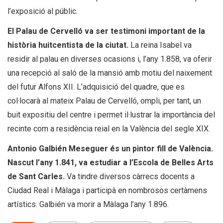
l’exposició al públic.
El Palau de Cervelló va ser testimoni important de la
història huitcentista de la ciutat.
La reina Isabel va
residir al palau en diverses ocasions i, l’any 1.858, va oferir
una recepció al saló de la mansió amb motiu del naixement
del futur Alfons XII. L’adquisició del quadre, que es
col·locarà al mateix Palau de Cervelló, ompli, per tant, un
buit expositiu del centre i permet il·lustrar la importància del
recinte com a residència reial en la València del segle XIX.
Antonio Galbién Meseguer és un pintor fill de València.
Nascut l’any 1.841, va estudiar a l’Escola de Belles Arts
de Sant Carles.
Va tindre diversos càrrecs docents a
Ciudad Real i Màlaga i participà en nombrosos certàmens
artístics. Galbién va morir a Màlaga l’any 1.896.