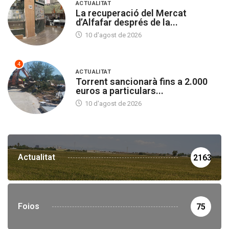
ACTUALITAT
La recuperació del Mercat
d’Alfafar després de la...
10 d'agost de 2026
4
ACTUALITAT
Torrent sancionarà fins a 2.000
euros a particulars...
10 d'agost de 2026
Actualitat
2163
Foios
75