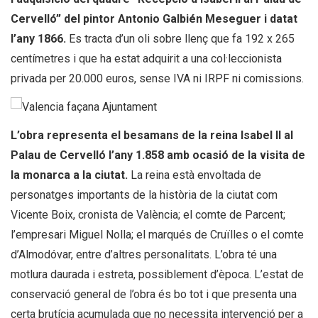
Cervelló” del pintor Antonio Galbién Meseguer i datat
l’any 1866.
Es tracta d’un oli sobre llenç que fa 192 x 265
centímetres i que ha estat adquirit a una col·leccionista
privada per 20.000 euros, sense IVA ni IRPF ni comissions.
L’obra representa el besamans de la reina Isabel II al
Palau de Cervelló l’any 1.858 amb ocasió de la visita de
la monarca a la ciutat.
La reina està envoltada de
personatges importants de la història de la ciutat com
Vicente Boix, cronista de València; el comte de Parcent;
l’empresari Miguel Nolla; el marqués de Cruïlles o el comte
d’Almodóvar, entre d’altres personalitats. L’obra té una
motlura daurada i estreta, possiblement d’època. L’estat de
conservació general de l’obra és bo tot i que presenta una
certa brutícia acumulada que no necessita intervenció per a