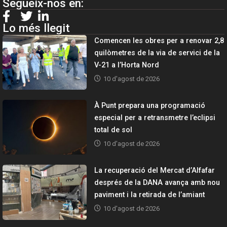
Segueix-nos en:
Lo més llegit
Comencen les obres per a renovar 2,8
quilòmetres de la via de servici de la
V-21 a l’Horta Nord
10 d'agost de 2026
À Punt prepara una programació
especial per a retransmetre l’eclipsi
total de sol
10 d'agost de 2026
La recuperació del Mercat d’Alfafar
després de la DANA avança amb nou
paviment i la retirada de l’amiant
10 d'agost de 2026