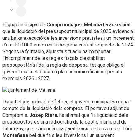
El grup municipal de
Compromís per Meliana
ha assegurat
que la liquidació del pressupost municipal de 2025 evidencia
una baixa execució de les inversions previstes i un increment
d’uns 500.000 euros en la despesa corrent respecte de 2024.
Segons la formació, aquesta situació ha comportat
l’incompliment de les regles fiscals d’estabilitat
pressupostària i de la regla de despesa, fet que obliga el
govern local a elaborar un pla economicofinancer per als
exercicis 2026 i 2027.
Durant el ple ordinari de febrer, el govern municipal va donar
compte de la liquidació dels comptes. El portaveu adjunt de
Compromís,
Josep Riera
, ha afirmat que “la liquidació dels
pressupostos és una radiografia de la gestió municipal de
l’últim any, que evidencia una paralització del govern de
Trini
Montañana
pel que fa a les inversions i un augment