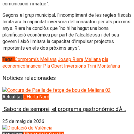
comunicació i imatge”.
Segons el grup municipal, l’incompliment de les regles fiscals
limita ara la capacitat inversora del consistori per als pròxims
anys. Riera ha conclòs que “no hi ha hagut una bona
planificació econòmica per part de l’alcaldessa i del seu
govern i això limitarà la capacitat d’impulsar projectes
importants en els dos pròxims anys”.
Tags:
Compromís Meliana
Josep Riera
Meliana
pla
economicofinancer
Pla Obert Inversions
Trini Montañana
Notícies relacionades
Actualitat
L'Horta Nord
‘Sabors de sempre’, el programa gastronòmic d’À...
25 de maig de 2026