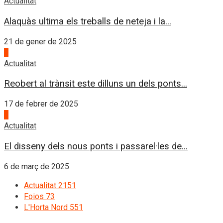
Actualitat
Alaquàs ultima els treballs de neteja i la...
21 de gener de 2025
3
Actualitat
Reobert al trànsit este dilluns un dels ponts...
17 de febrer de 2025
4
Actualitat
El disseny dels nous ponts i passarel·les de...
6 de març de 2025
Actualitat
2151
Foios
73
L'Horta Nord
551