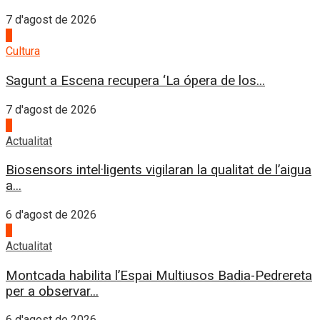
7 d'agost de 2026
2
Cultura
Sagunt a Escena recupera ‘La ópera de los...
7 d'agost de 2026
3
Actualitat
Biosensors intel·ligents vigilaran la qualitat de l’aigua
a...
6 d'agost de 2026
4
Actualitat
Montcada habilita l’Espai Multiusos Badia-Pedrereta
per a observar...
6 d'agost de 2026