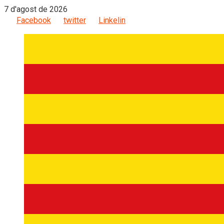
7 d'agost de 2026
Facebook
twitter
Linkelin