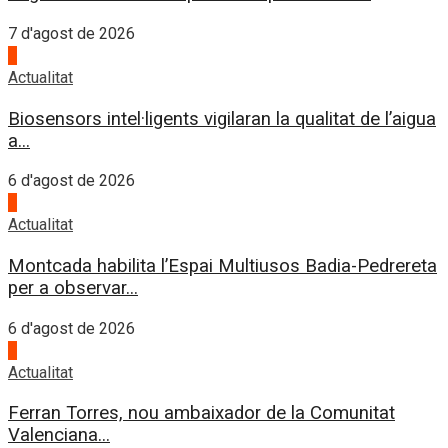
7 d'agost de 2026
3
Actualitat
Biosensors intel·ligents vigilaran la qualitat de l’aigua
a...
6 d'agost de 2026
4
Actualitat
Montcada habilita l’Espai Multiusos Badia-Pedrereta
per a observar...
6 d'agost de 2026
1
Actualitat
Ferran Torres, nou ambaixador de la Comunitat
Valenciana...