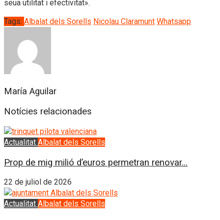
seua utilitat i efectivitat».
Tags:
Albalat dels Sorells
Nicolau Claramunt
Whatsapp
María Aguilar
Notícies relacionades
Actualitat
Albalat dels Sorells
Prop de mig milió d’euros permetran renovar...
22 de juliol de 2026
Actualitat
Albalat dels Sorells