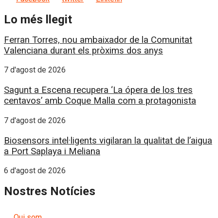
Lo més llegit
Ferran Torres, nou ambaixador de la Comunitat
Valenciana durant els pròxims dos anys
7 d'agost de 2026
Sagunt a Escena recupera ‘La ópera de los tres
centavos’ amb Coque Malla com a protagonista
7 d'agost de 2026
Biosensors intel·ligents vigilaran la qualitat de l’aigua
a Port Saplaya i Meliana
6 d'agost de 2026
Nostres Notícies
Qui som