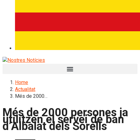
Home
Actualitat
Més de 2000…
Més de 2000 persones ja
utilitzen el servei de ban
d’Albalat dels Sorells