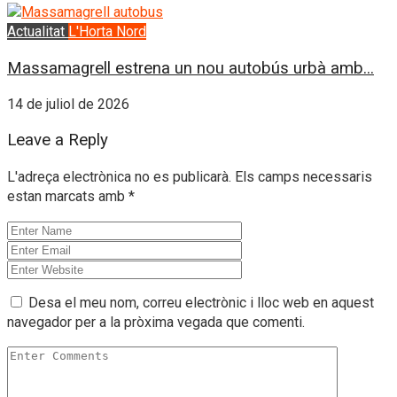
Actualitat
L'Horta Nord
Massamagrell estrena un nou autobús urbà amb...
14 de juliol de 2026
Leave a Reply
L'adreça electrònica no es publicarà.
Els camps necessaris
estan marcats amb
*
Desa el meu nom, correu electrònic i lloc web en aquest
navegador per a la pròxima vegada que comenti.