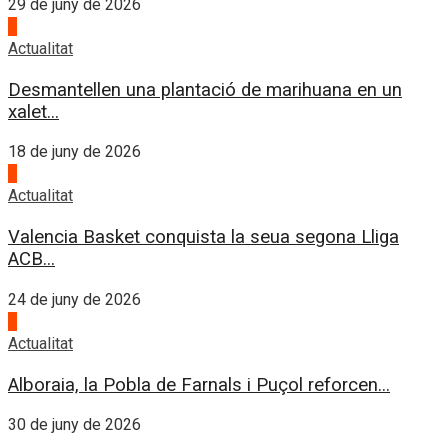
29 de juny de 2026
2
Actualitat
Desmantellen una plantació de marihuana en un
xalet...
18 de juny de 2026
3
Actualitat
Valencia Basket conquista la seua segona Lliga
ACB...
24 de juny de 2026
4
Actualitat
Alboraia, la Pobla de Farnals i Puçol reforcen...
30 de juny de 2026