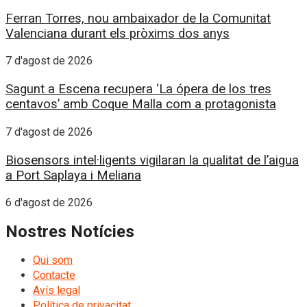
Ferran Torres, nou ambaixador de la Comunitat
Valenciana durant els pròxims dos anys
7 d'agost de 2026
Sagunt a Escena recupera ‘La ópera de los tres
centavos’ amb Coque Malla com a protagonista
7 d'agost de 2026
Biosensors intel·ligents vigilaran la qualitat de l’aigua
a Port Saplaya i Meliana
6 d'agost de 2026
Nostres Notícies
Qui som
Contacte
Avís legal
Política de privacitat