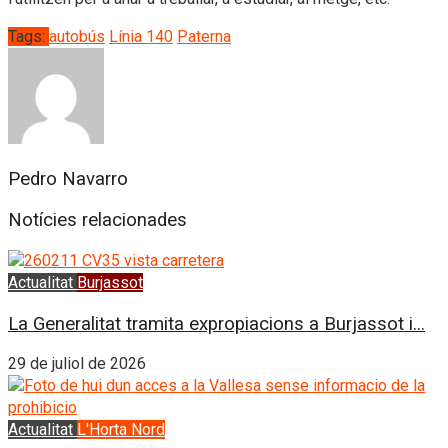
Tags:
autobús
Línia 140
Paterna
Pedro Navarro
Notícies relacionades
Actualitat
Burjassot
La Generalitat tramita expropiacions a Burjassot i...
29 de juliol de 2026
Actualitat
L'Horta Nord