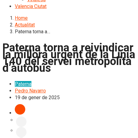
Valencia Ciutat
Home
Actualitat
Paterna torna a…
Paterna torna a reivindicar
la millora urgent de la Línia
140 del servei metropolità
d’autobús
Paterna
Pedro Navarro
19 de gener de 2025