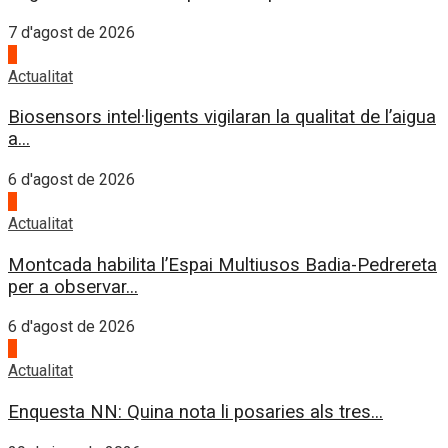
7 d'agost de 2026
3
Actualitat
Biosensors intel·ligents vigilaran la qualitat de l’aigua
a...
6 d'agost de 2026
4
Actualitat
Montcada habilita l’Espai Multiusos Badia-Pedrereta
per a observar...
6 d'agost de 2026
1
Actualitat
Enquesta NN: Quina nota li posaries als tres...