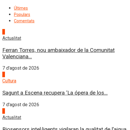
Últimes
Populars
Comentats
1
Actualitat
Ferran Torres, nou ambaixador de la Comunitat
Valenciana...
7 d'agost de 2026
2
Cultura
Sagunt a Escena recupera ‘La ópera de los...
7 d'agost de 2026
3
Actualitat
Biosensors intel·ligents vigilaran la qualitat de l’aigua