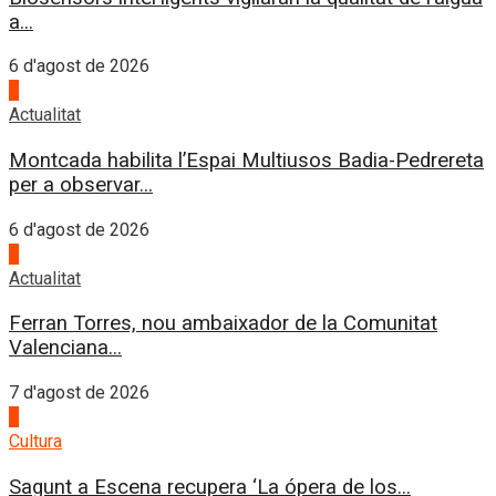
a...
6 d'agost de 2026
4
Actualitat
Montcada habilita l’Espai Multiusos Badia-Pedrereta
per a observar...
6 d'agost de 2026
1
Actualitat
Ferran Torres, nou ambaixador de la Comunitat
Valenciana...
7 d'agost de 2026
2
Cultura
Sagunt a Escena recupera ‘La ópera de los...