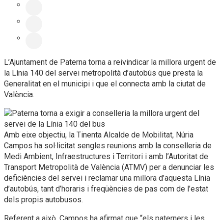
L’Ajuntament de Paterna torna a reivindicar la millora urgent de
la Línia 140 del servei metropolità d’autobús que presta la
Generalitat en el municipi i que el connecta amb la ciutat de
València.
Amb eixe objectiu, la Tinenta Alcalde de Mobilitat, Núria
Campos ha sol·licitat sengles reunions amb la conselleria de
Medi Ambient, Infraestructures i Territori i amb l’Autoritat de
Transport Metropolità de València (ATMV) per a denunciar les
deficiències del servei i reclamar una millora d’aquesta Línia
d’autobús, tant d’horaris i freqüències de pas com de l’estat
dels propis autobusos.
Referent a això, Campos ha afirmat que “els paterners i les