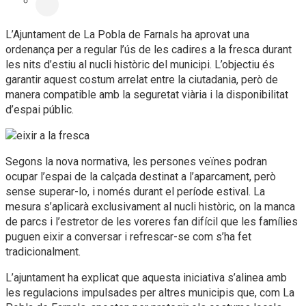
L’Ajuntament de La Pobla de Farnals ha aprovat una
ordenança per a regular l’ús de les cadires a la fresca durant
les nits d’estiu al nucli històric del municipi. L’objectiu és
garantir aquest costum arrelat entre la ciutadania, però de
manera compatible amb la seguretat viària i la disponibilitat
d’espai públic.
Segons la nova normativa, les persones veïnes podran
ocupar l’espai de la calçada destinat a l’aparcament, però
sense superar-lo, i només durant el període estival. La
mesura s’aplicarà exclusivament al nucli històric, on la manca
de parcs i l’estretor de les voreres fan difícil que les famílies
puguen eixir a conversar i refrescar-se com s’ha fet
tradicionalment.
L’ajuntament ha explicat que aquesta iniciativa s’alinea amb
les regulacions impulsades per altres municipis que, com La