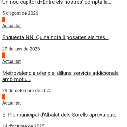
Un nou capítol d»Entre els nostres’ compta la...
5 d'agost de 2026
1
Actualitat
Enquesta NN: Quina nota li posaries als tres...
29 de juny de 2026
2
Actualitat
Metrovalencia oferix el dilluns servicis addicionals
amb motiu...
29 de setembre de 2025
3
Actualitat
El Ple municipal d’Albalat dels Sorells aprova que...
14 d'octubre de 2025