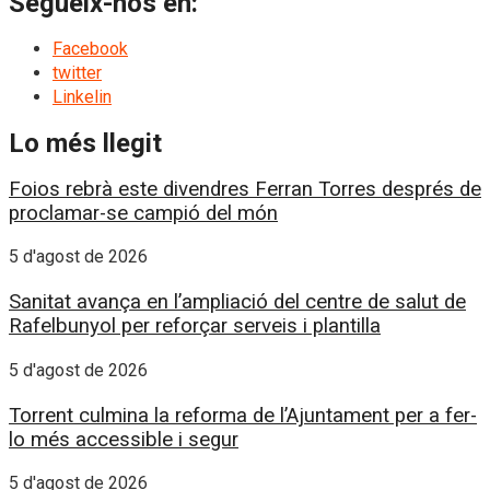
Segueix-nos en:
Facebook
twitter
Linkelin
Lo més llegit
Foios rebrà este divendres Ferran Torres després de
proclamar-se campió del món
5 d'agost de 2026
Sanitat avança en l’ampliació del centre de salut de
Rafelbunyol per reforçar serveis i plantilla
5 d'agost de 2026
Torrent culmina la reforma de l’Ajuntament per a fer-
lo més accessible i segur
5 d'agost de 2026