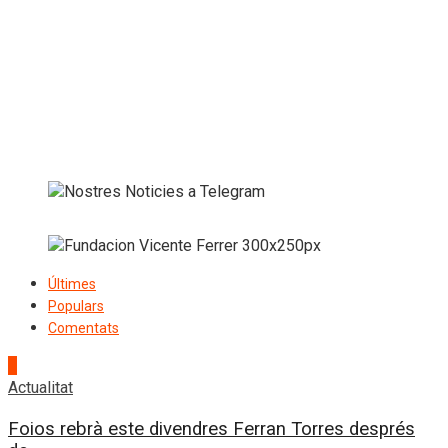
Últimes
Populars
Comentats
1
Actualitat
Foios rebrà este divendres Ferran Torres després