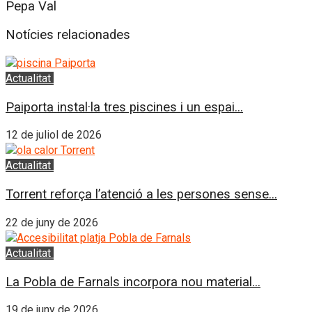
Pepa Val
Notícies relacionades
Actualitat
L'Horta Sud
Paiporta instal·la tres piscines i un espai...
12 de juliol de 2026
Actualitat
L'Horta Sud
Torrent reforça l’atenció a les persones sense...
22 de juny de 2026
Actualitat
El Puig
La Pobla de Farnals incorpora nou material...
19 de juny de 2026