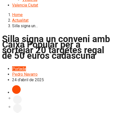
Valencia Ciutat
Home
Actualitat
Silla signa un…
Silla signa un conveni amb
Caixa Popular per a
sortejar 20 targetes regal
de 50 euros cadascuna
Portada
Pedro Navarro
24 d'abril de 2025