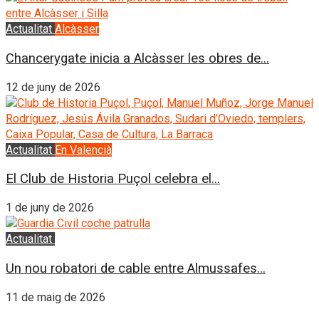
Actualitat
Alcàsser
Chancerygate inicia a Alcàsser les obres de...
12 de juny de 2026
Actualitat
En Valencià
El Club de Historia Puçol celebra el...
1 de juny de 2026
Actualitat
L'Horta Sud
Un nou robatori de cable entre Almussafes...
11 de maig de 2026