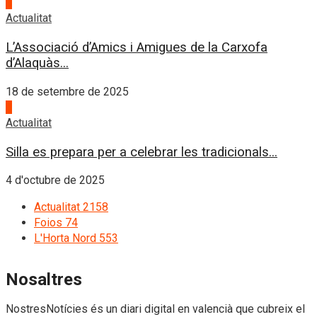
3
Actualitat
L’Associació d’Amics i Amigues de la Carxofa
d’Alaquàs...
18 de setembre de 2025
4
Actualitat
Silla es prepara per a celebrar les tradicionals...
4 d'octubre de 2025
Actualitat
2158
Foios
74
L'Horta Nord
553
Nosaltres
NostresNotícies és un diari digital en valencià que cubreix el