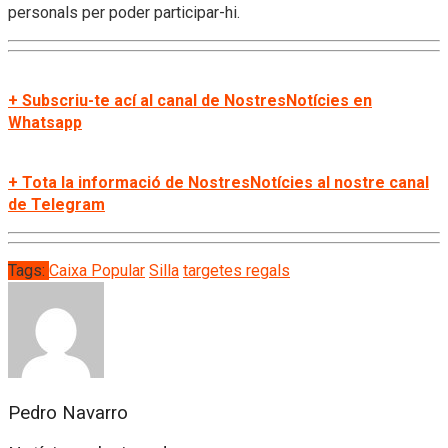
personals per poder participar-hi.
+ Subscriu-te ací al canal de NostresNotícies en
Whatsapp
+ Tota la informació de NostresNotícies al nostre canal
de Telegram
Tags:
Caixa Popular
Silla
targetes regals
Pedro Navarro