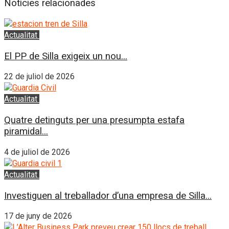
Notícies relacionades
Actualitat
L'Horta Sud
El PP de Silla exigeix un nou...
22 de juliol de 2026
Actualitat
L'Horta Sud
Quatre detinguts per una presumpta estafa
piramidal...
4 de juliol de 2026
Actualitat
L'Horta Sud
Investiguen al treballador d’una empresa de Silla...
17 de juny de 2026