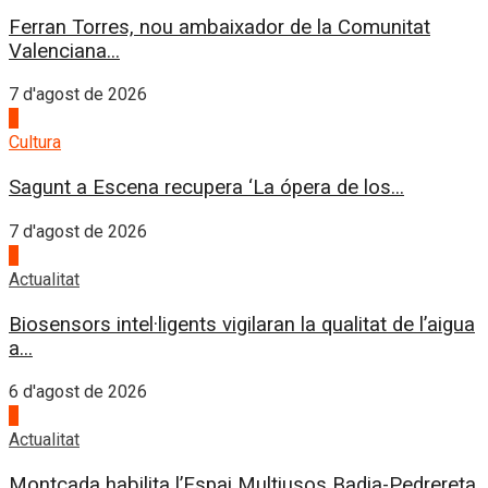
Ferran Torres, nou ambaixador de la Comunitat
Valenciana...
7 d'agost de 2026
2
Cultura
Sagunt a Escena recupera ‘La ópera de los...
7 d'agost de 2026
3
Actualitat
Biosensors intel·ligents vigilaran la qualitat de l’aigua
a...
6 d'agost de 2026
4
Actualitat
Montcada habilita l’Espai Multiusos Badia-Pedrereta