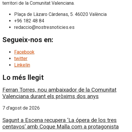
territori de la Comunitat Valenciana.
Plaça de Làzaro Càrdenas, 5. 46020 València
+96 182 48 84
redaccio@nostresnoticies.es
Segueix-nos en:
Facebook
twitter
Linkelin
Lo més llegit
Ferran Torres, nou ambaixador de la Comunitat
Valenciana durant els pròxims dos anys
7 d'agost de 2026
Sagunt a Escena recupera ‘La ópera de los tres
centavos’ amb Coque Malla com a protagonista