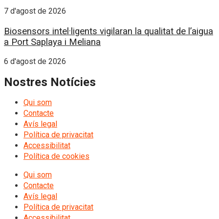
7 d'agost de 2026
Biosensors intel·ligents vigilaran la qualitat de l’aigua
a Port Saplaya i Meliana
6 d'agost de 2026
Nostres Notícies
Qui som
Contacte
Avís legal
Política de privacitat
Accessibilitat
Política de cookies
Qui som
Contacte
Avís legal
Política de privacitat
Accessibilitat