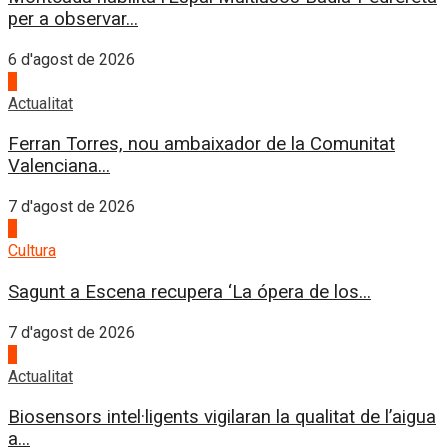
per a observar...
6 d'agost de 2026
1
Actualitat
Ferran Torres, nou ambaixador de la Comunitat
Valenciana...
7 d'agost de 2026
2
Cultura
Sagunt a Escena recupera ‘La ópera de los...
7 d'agost de 2026
3
Actualitat
Biosensors intel·ligents vigilaran la qualitat de l’aigua
a...