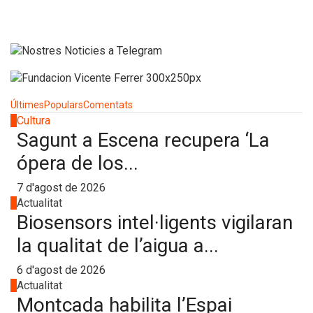
Últimes
Populars
Comentats
1
Cultura
Sagunt a Escena recupera ‘La
ópera de los...
7 d'agost de 2026
2
Actualitat
Biosensors intel·ligents vigilaran
la qualitat de l’aigua a...
6 d'agost de 2026
3
Actualitat
Montcada habilita l’Espai