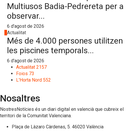
Multiusos Badia-Pedrereta per a
observar...
6 d'agost de 2026
4
Actualitat
Més de 4.000 persones utilitzen
les piscines temporals...
6 d'agost de 2026
Actualitat
2157
Foios
73
L'Horta Nord
552
Nosaltres
NostresNotícies és un diari digital en valencià que cubreix el
territori de la Comunitat Valenciana.
Plaça de Làzaro Càrdenas, 5. 46020 València