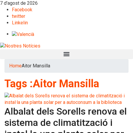
7 d'agost de 2026
Facebook
twitter
Linkelin
Home
Aitor Mansilla
Tags :Aitor Mansilla
Albalat dels Sorells renova el
sistema de climatització i