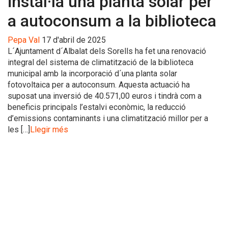
instal·la una planta solar per
a autoconsum a la biblioteca
Pepa Val
17 d'abril de 2025
L´Ajuntament d´Albalat dels Sorells ha fet una renovació
integral del sistema de climatització de la biblioteca
municipal amb la incorporació d´una planta solar
fotovoltaica per a autoconsum. Aquesta actuació ha
suposat una inversió de 40.571,00 euros i tindrà com a
beneficis principals l’estalvi econòmic, la reducció
d’emissions contaminants i una climatització millor per a
les […]
Llegir més