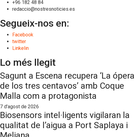
+96 182 48 84
redaccio@nostresnoticies.es
Segueix-nos en:
Facebook
twitter
Linkelin
Lo més llegit
Sagunt a Escena recupera ‘La ópera
de los tres centavos’ amb Coque
Malla com a protagonista
7 d'agost de 2026
Biosensors intel·ligents vigilaran la
qualitat de l’aigua a Port Saplaya i
Meliana