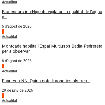
Actualitat
Biosensors intel·ligents vigilaran la qualitat de l’aigua
a...
6 d'agost de 2026
4
Actualitat
Montcada habilita l’Espai Multiusos Badia-Pedrereta
per a observar...
6 d'agost de 2026
1
Actualitat
Enquesta NN: Quina nota li posaries als tres...
29 de juny de 2026
2
Actualitat