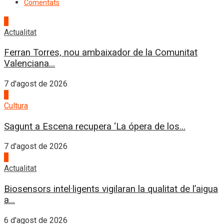
Comentats
1
Actualitat
Ferran Torres, nou ambaixador de la Comunitat
Valenciana...
7 d'agost de 2026
2
Cultura
Sagunt a Escena recupera ‘La ópera de los...
7 d'agost de 2026
3
Actualitat
Biosensors intel·ligents vigilaran la qualitat de l’aigua
a...
6 d'agost de 2026