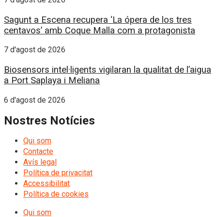
Sagunt a Escena recupera ‘La ópera de los tres
centavos’ amb Coque Malla com a protagonista
7 d'agost de 2026
Biosensors intel·ligents vigilaran la qualitat de l’aigua
a Port Saplaya i Meliana
6 d'agost de 2026
Nostres Notícies
Qui som
Contacte
Avís legal
Política de privacitat
Accessibilitat
Política de cookies
Qui som