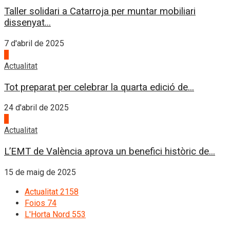
Taller solidari a Catarroja per muntar mobiliari
dissenyat...
7 d'abril de 2025
3
Actualitat
Tot preparat per celebrar la quarta edició de...
24 d'abril de 2025
4
Actualitat
L’EMT de València aprova un benefici històric de...
15 de maig de 2025
Actualitat
2158
Foios
74
L'Horta Nord
553