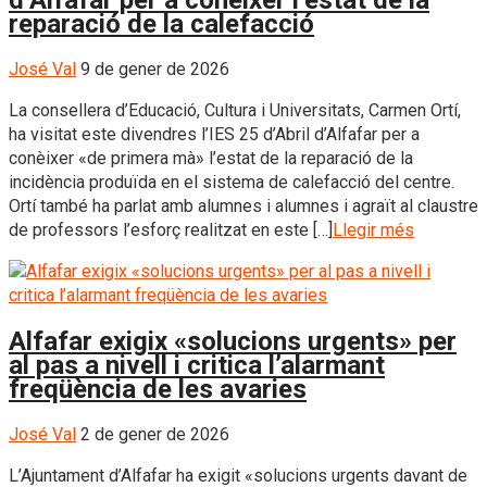
d’Alfafar per a conèixer l’estat de la
reparació de la calefacció
José Val
9 de gener de 2026
La consellera d’Educació, Cultura i Universitats, Carmen Ortí,
ha visitat este divendres l’IES 25 d’Abril d’Alfafar per a
conèixer «de primera mà» l’estat de la reparació de la
incidència produïda en el sistema de calefacció del centre.
Ortí també ha parlat amb alumnes i alumnes i agraït al claustre
de professors l’esforç realitzat en este […]
Llegir més
Alfafar exigix «solucions urgents» per
al pas a nivell i critica l’alarmant
freqüència de les avaries
José Val
2 de gener de 2026
L’Ajuntament d’Alfafar ha exigit «solucions urgents davant de