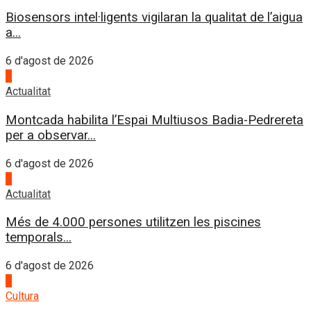
Biosensors intel·ligents vigilaran la qualitat de l’aigua
a...
6 d'agost de 2026
3
Actualitat
Montcada habilita l’Espai Multiusos Badia-Pedrereta
per a observar...
6 d'agost de 2026
4
Actualitat
Més de 4.000 persones utilitzen les piscines
temporals...
6 d'agost de 2026
1
Cultura