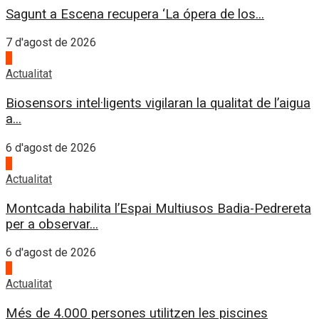
Sagunt a Escena recupera ‘La ópera de los...
7 d'agost de 2026
2
Actualitat
Biosensors intel·ligents vigilaran la qualitat de l’aigua
a...
6 d'agost de 2026
3
Actualitat
Montcada habilita l’Espai Multiusos Badia-Pedrereta
per a observar...
6 d'agost de 2026
4
Actualitat
Més de 4.000 persones utilitzen les piscines