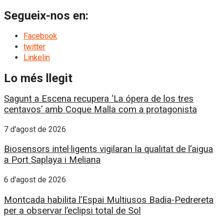
Segueix-nos en:
Facebook
twitter
Linkelin
Lo més llegit
Sagunt a Escena recupera ‘La ópera de los tres
centavos’ amb Coque Malla com a protagonista
7 d'agost de 2026
Biosensors intel·ligents vigilaran la qualitat de l’aigua
a Port Saplaya i Meliana
6 d'agost de 2026
Montcada habilita l’Espai Multiusos Badia-Pedrereta
per a observar l’eclipsi total de Sol