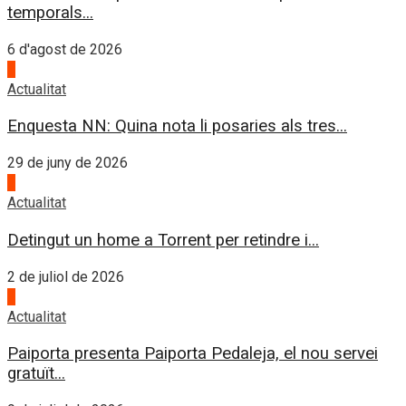
temporals...
6 d'agost de 2026
1
Actualitat
Enquesta NN: Quina nota li posaries als tres...
29 de juny de 2026
2
Actualitat
Detingut un home a Torrent per retindre i...
2 de juliol de 2026
3
Actualitat
Paiporta presenta Paiporta Pedaleja, el nou servei
gratuït...