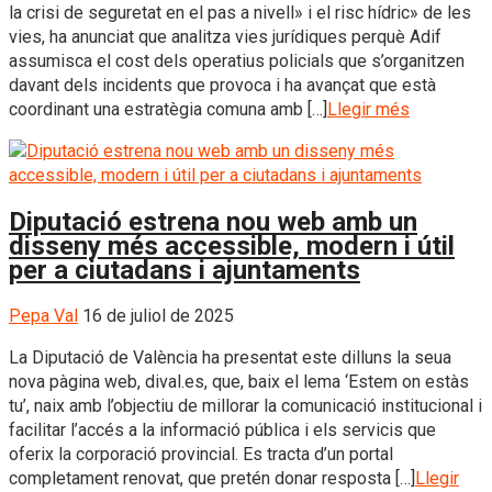
la crisi de seguretat en el pas a nivell» i el risc hídric» de les
vies, ha anunciat que analitza vies jurídiques perquè Adif
assumisca el cost dels operatius policials que s’organitzen
davant dels incidents que provoca i ha avançat que està
coordinant una estratègia comuna amb […]
Llegir més
Diputació estrena nou web amb un
disseny més accessible, modern i útil
per a ciutadans i ajuntaments
Pepa Val
16 de juliol de 2025
La Diputació de València ha presentat este dilluns la seua
nova pàgina web, dival.es, que, baix el lema ‘Estem on estàs
tu’, naix amb l’objectiu de millorar la comunicació institucional i
facilitar l’accés a la informació pública i els servicis que
oferix la corporació provincial. Es tracta d’un portal
completament renovat, que pretén donar resposta […]
Llegir