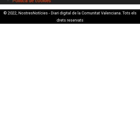
Política de cookies
© 2022, NostresNotícies - Diari digital de la Comunitat Valenciana. Tots els
drets reservats