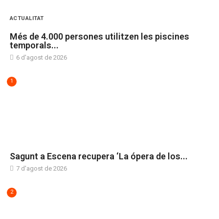
ACTUALITAT
Més de 4.000 persones utilitzen les piscines
temporals...
6 d'agost de 2026
1
CULTURA
Sagunt a Escena recupera ‘La ópera de los...
7 d'agost de 2026
2