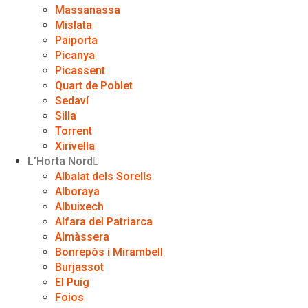
Massanassa
Mislata
Paiporta
Picanya
Picassent
Quart de Poblet
Sedaví
Silla
Torrent
Xirivella
L’Horta Nord
Albalat dels Sorells
Alboraya
Albuixech
Alfara del Patriarca
Almàssera
Bonrepòs i Mirambell
Burjassot
El Puig
Foios