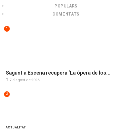
POPULARS
COMENTATS
1
CULTURA
Sagunt a Escena recupera ‘La ópera de los...
7 d'agost de 2026
2
ACTUALITAT