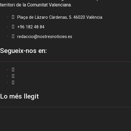
territori de la Comunitat Valenciana.
Plaça de Làzaro Càrdenas, 5. 46020 València
+96 182 48 84
redaccio@nostresnoticies.es
Segueix-nos en:
Lo més llegit