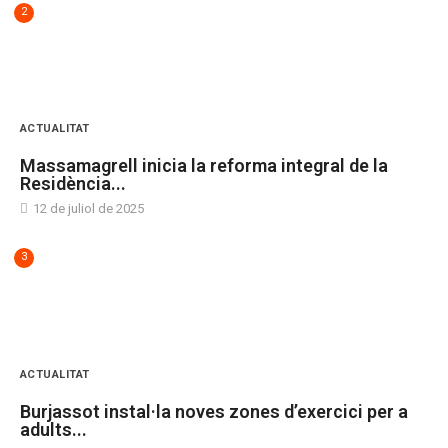
2
ACTUALITAT
Massamagrell inicia la reforma integral de la
Residència...
12 de juliol de 2025
3
ACTUALITAT
Burjassot instal·la noves zones d’exercici per a
adults...