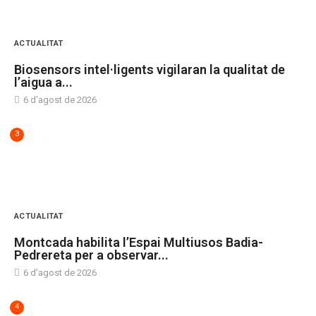
ACTUALITAT
Biosensors intel·ligents vigilaran la qualitat de
l’aigua a...
6 d'agost de 2026
3
ACTUALITAT
Montcada habilita l’Espai Multiusos Badia-
Pedrereta per a observar...
6 d'agost de 2026
4