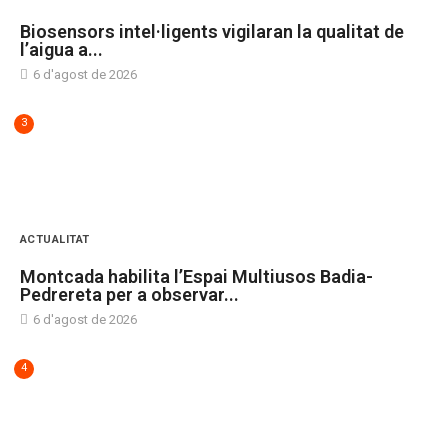
Biosensors intel·ligents vigilaran la qualitat de
l’aigua a...
6 d'agost de 2026
3
ACTUALITAT
Montcada habilita l’Espai Multiusos Badia-
Pedrereta per a observar...
6 d'agost de 2026
4