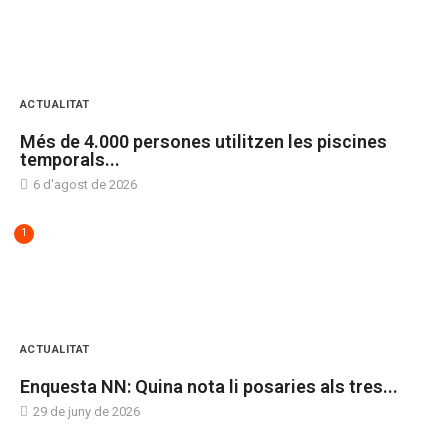
ACTUALITAT
Més de 4.000 persones utilitzen les piscines
temporals...
6 d'agost de 2026
1
ACTUALITAT
Enquesta NN: Quina nota li posaries als tres...
29 de juny de 2026