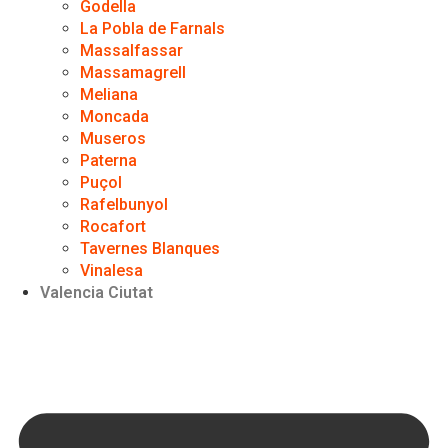
Godella
La Pobla de Farnals
Massalfassar
Massamagrell
Meliana
Moncada
Museros
Paterna
Puçol
Rafelbunyol
Rocafort
Tavernes Blanques
Vinalesa
Valencia Ciutat