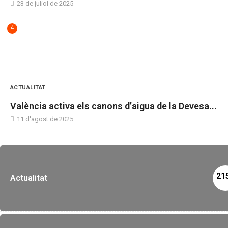
23 de juliol de 2025
4
ACTUALITAT
València activa els canons d’aigua de la Devesa...
11 d'agost de 2025
21
Actualitat