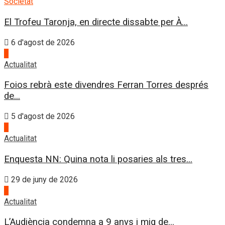
Societat
El Trofeu Taronja, en directe dissabte per À...
6 d'agost de 2026
4
Actualitat
Foios rebrà este divendres Ferran Torres després
de...
5 d'agost de 2026
1
Actualitat
Enquesta NN: Quina nota li posaries als tres...
29 de juny de 2026
2
Actualitat
L’Audiència condemna a 9 anys i mig de...