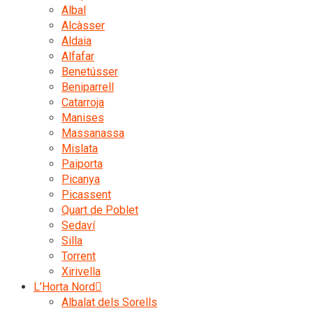
Albal
Alcàsser
Aldaia
Alfafar
Benetússer
Beniparrell
Catarroja
Manises
Massanassa
Mislata
Paiporta
Picanya
Picassent
Quart de Poblet
Sedaví
Silla
Torrent
Xirivella
L’Horta Nord
Albalat dels Sorells