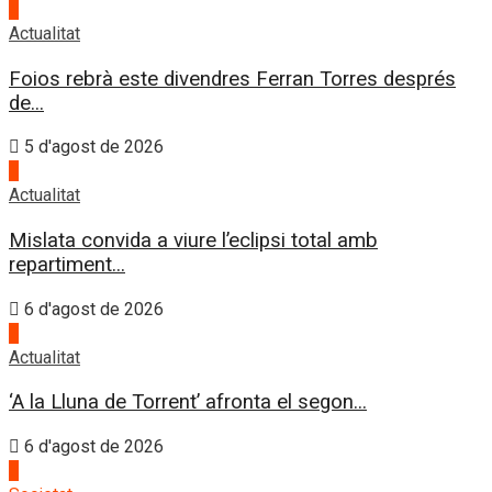
4
Actualitat
Foios rebrà este divendres Ferran Torres després
de...
5 d'agost de 2026
1
Actualitat
Mislata convida a viure l’eclipsi total amb
repartiment...
6 d'agost de 2026
2
Actualitat
‘A la Lluna de Torrent’ afronta el segon...
6 d'agost de 2026
3