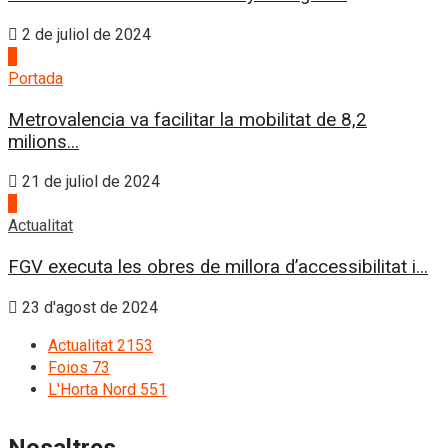
2 de juliol de 2024
3
Portada
Metrovalencia va facilitar la mobilitat de 8,2
milions...
21 de juliol de 2024
4
Actualitat
FGV executa les obres de millora d’accessibilitat i...
23 d'agost de 2024
Actualitat
2153
Foios
73
L'Horta Nord
551
Nosaltres