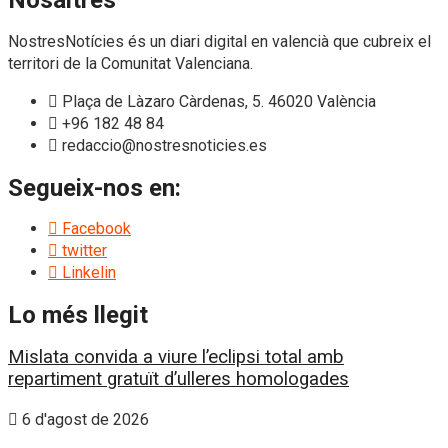
NostresNotícies és un diari digital en valencià que cubreix el
territori de la Comunitat Valenciana.
Plaça de Làzaro Càrdenas, 5. 46020 València
+96 182 48 84
redaccio@nostresnoticies.es
Segueix-nos en:
Facebook
twitter
Linkelin
Lo més llegit
Mislata convida a viure l’eclipsi total amb
repartiment gratuït d’ulleres homologades
6 d'agost de 2026