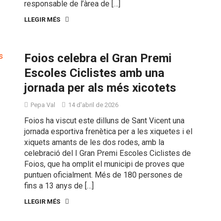
responsable de l’àrea de […]
LLEGIR MÉS
Foios celebra el Gran Premi
Escoles Ciclistes amb una
jornada per als més xicotets
Pepa Val
14 d'abril de 2026
Foios ha viscut este dilluns de Sant Vicent una
jornada esportiva frenètica per a les xiquetes i el
xiquets amants de les dos rodes, amb la
celebració del I Gran Premi Escoles Ciclistes de
Foios, que ha omplit el municipi de proves que
puntuen oficialment. Més de 180 persones de
fins a 13 anys de […]
LLEGIR MÉS