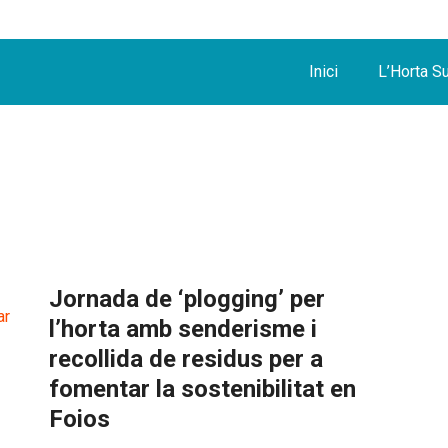
Inici
L’Horta S
Jornada de ‘plogging’ per
l’horta amb senderisme i
recollida de residus per a
fomentar la sostenibilitat en
Foios