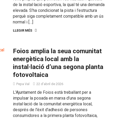
de la instal·lació esportiva, la qual té una demanda
elevada. S’ha condicionat la pista i l’estructura
perquè siga completament compatible amb un ús
normal i […]
LLEGIR MÉS
Foios amplia la seua comunitat
energètica local amb la
instal·lació d’una segona planta
fotovoltaica
Pepa Val
22 d'abril de 2026
L’Ajuntament de Foios està treballant per a
impulsar la posada en marxa d’una segona
instal·lació de la comunitat energètica local,
després de l’èxit d’adhesió de persones
consumidores a la primera planta fotovoltaica,