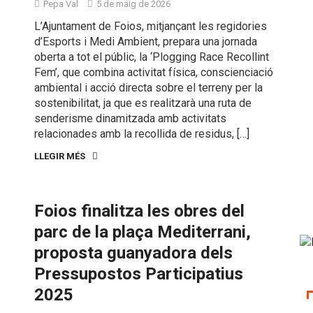
Pepa Val
5 de maig de 2026
L’Ajuntament de Foios, mitjançant les regidories
d’Esports i Medi Ambient, prepara una jornada
oberta a tot el públic, la ‘Plogging Race Recollint
Fem’, que combina activitat física, conscienciació
ambiental i acció directa sobre el terreny per la
sostenibilitat, ja que es realitzarà una ruta de
senderisme dinamitzada amb activitats
relacionades amb la recollida de residus, […]
LLEGIR MÉS
Foios finalitza les obres del
parc de la plaça Mediterrani,
proposta guanyadora dels
Pressupostos Participatius
2025