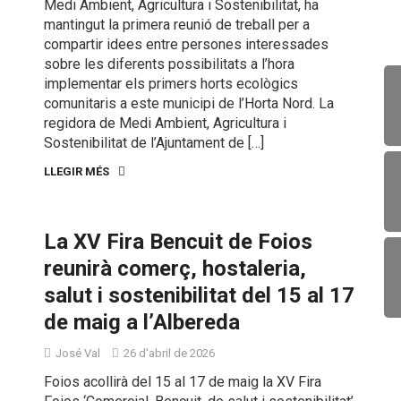
Medi Ambient, Agricultura i Sostenibilitat, ha
mantingut la primera reunió de treball per a
compartir idees entre persones interessades
sobre les diferents possibilitats a l’hora
implementar els primers horts ecològics
comunitaris a este municipi de l’Horta Nord. La
regidora de Medi Ambient, Agricultura i
Sostenibilitat de l’Ajuntament de […]
LLEGIR MÉS
La XV Fira Bencuit de Foios
reunirà comerç, hostaleria,
salut i sostenibilitat del 15 al 17
de maig a l’Albereda
José Val
26 d'abril de 2026
Foios acollirà del 15 al 17 de maig la XV Fira