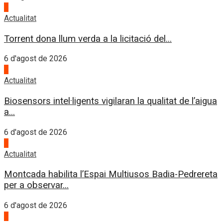
4
Actualitat
Torrent dona llum verda a la licitació del...
6 d'agost de 2026
1
Actualitat
Biosensors intel·ligents vigilaran la qualitat de l’aigua
a...
6 d'agost de 2026
2
Actualitat
Montcada habilita l’Espai Multiusos Badia-Pedrereta
per a observar...
6 d'agost de 2026
3