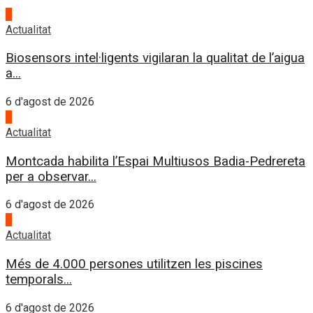
1
Actualitat
Biosensors intel·ligents vigilaran la qualitat de l’aigua
a...
6 d'agost de 2026
2
Actualitat
Montcada habilita l’Espai Multiusos Badia-Pedrereta
per a observar...
6 d'agost de 2026
3
Actualitat
Més de 4.000 persones utilitzen les piscines
temporals...
6 d'agost de 2026