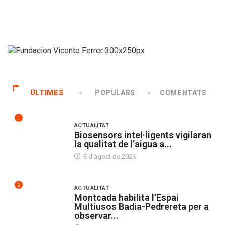
ÚLTIMES
POPULARS
COMENTATS
1
ACTUALITAT
Biosensors intel·ligents vigilaran
la qualitat de l’aigua a...
6 d'agost de 2026
2
ACTUALITAT
Montcada habilita l’Espai
Multiusos Badia-Pedrereta per a
observar...