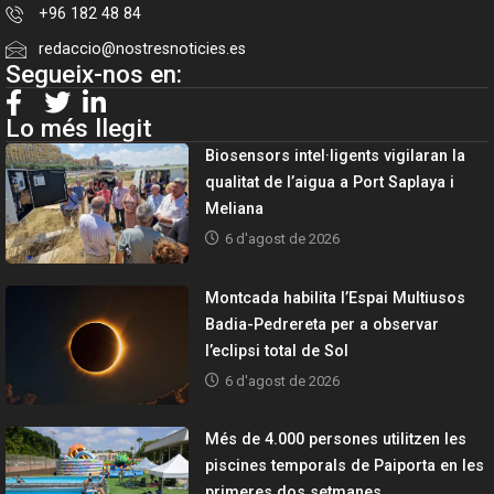
+96 182 48 84
redaccio@nostresnoticies.es
Segueix-nos en:
Lo més llegit
Biosensors intel·ligents vigilaran la
qualitat de l’aigua a Port Saplaya i
Meliana
6 d'agost de 2026
Montcada habilita l’Espai Multiusos
Badia-Pedrereta per a observar
l’eclipsi total de Sol
6 d'agost de 2026
Més de 4.000 persones utilitzen les
piscines temporals de Paiporta en les
primeres dos setmanes