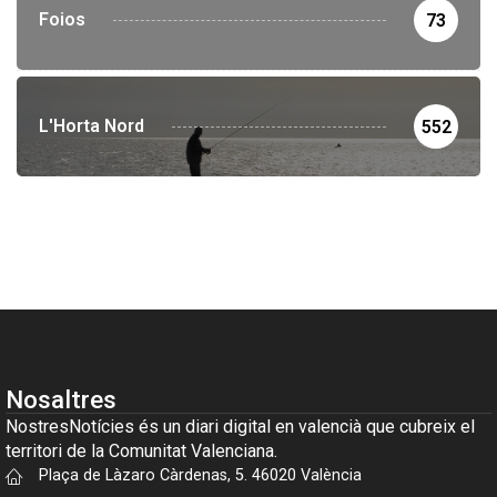
Foios
73
L'Horta Nord
552
Nosaltres
NostresNotícies és un diari digital en valencià que cubreix el
territori de la Comunitat Valenciana.
Plaça de Làzaro Càrdenas, 5. 46020 València