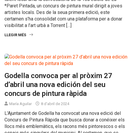
*Paret Pintada, un concurs de pintura mural dirigit a joves
artistes locals. Des de la seua primera edició, este
certamen s’ha consolidat com una plataforma per a donar
visibilitat a l’art urbà a Torrent […]
LLEGIR MÉS
Godella convoca per al pròxim 27
d’abril una nova edición del seu
concurs de pintura ràpida
María Aguilar
8 d'abril de 2024
L’Ajuntament de Godella ha convocat una nova edició del
Concurs de Pintura Ràpida que busca donar a conéixer els
llocs més emblemàtics, els racons més pintorescos o els
espais més singulars del municipi. Al certamen, que se