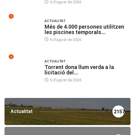
6 d'agost de 2026
3
ACTUALITAT
Més de 4.000 persones utilitzen
les piscines temporals...
6 d'agost de 2026
4
ACTUALITAT
Torrent dona llum verda a la
licitació del...
6 d'agost de 2026
Actualitat
2157