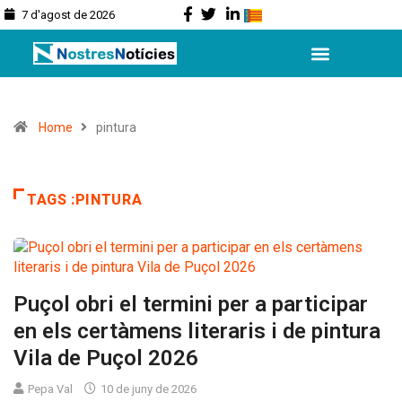
7 d'agost de 2026
Home
pintura
TAGS :PINTURA
Puçol obri el termini per a participar
en els certàmens literaris i de pintura
Vila de Puçol 2026
Pepa Val
10 de juny de 2026