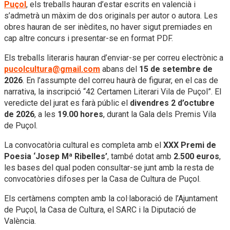
Puçol
, els treballs hauran d’estar escrits en valencià i
s’admetrà un màxim de dos originals per autor o autora. Les
obres hauran de ser inèdites, no haver sigut premiades en
cap altre concurs i presentar-se en format PDF.
Els treballs literaris hauran d’enviar-se per correu electrònic a
pucolcultura@gmail.com
abans del
15 de setembre de
2026
. En l’assumpte del correu haurà de figurar, en el cas de
narrativa, la inscripció “42 Certamen Literari Vila de Puçol”. El
veredicte del jurat es farà públic el
divendres 2 d’octubre
de 2026
, a les
19.00 hores
, durant la Gala dels Premis Vila
de Puçol.
La convocatòria cultural es completa amb el
XXX Premi de
Poesia ‘Josep Mª Ribelles’
, també dotat amb
2.500 euros
,
les bases del qual poden consultar-se junt amb la resta de
convocatòries difoses per la Casa de Cultura de Puçol.
Els certàmens compten amb la col·laboració de l’Ajuntament
de Puçol, la Casa de Cultura, el SARC i la Diputació de
València.