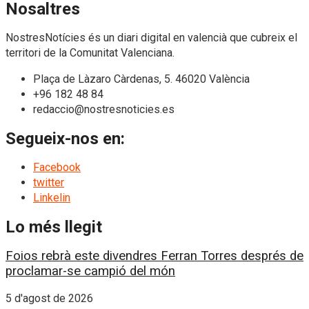
Nosaltres
NostresNotícies és un diari digital en valencià que cubreix el
territori de la Comunitat Valenciana.
Plaça de Làzaro Càrdenas, 5. 46020 València
+96 182 48 84
redaccio@nostresnoticies.es
Segueix-nos en:
Facebook
twitter
Linkelin
Lo més llegit
Foios rebrà este divendres Ferran Torres després de
proclamar-se campió del món
5 d'agost de 2026