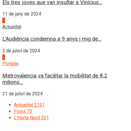
Els tres joves que van insultar a Vinícius...
11 de juny de 2024
3
Actualitat
L’Audiència condemna a 9 anys i mig de...
2 de juliol de 2024
4
Portada
Metrovalencia va facilitar la mobilitat de 8,2
milions...
21 de juliol de 2024
Actualitat
2151
Foios
73
L'Horta Nord
551