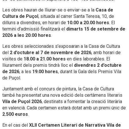
Les obres hauran de lliurar-se o enviar-se a la
Casa de
Cultura de Puçol
, situada al carrer Santa Teresa, 10, de
dilluns a divendres, en horari de
10.00 a 20.00 hores
. El
termini d’admissió finalitzarà el
dimarts 15 de setembre de
2026 a les 20.00 hores
.
Les obres seleccionades s’exposaran a la Casa de Cultura
del
2 d’octubre al 7 de novembre de 2026
, amb horari de
visites de
18.00 a 21.00 hores
en dies laborables. El
lliurament dels premis tindrà lloc el
divendres 2 d’octubre
de 2026
, a les
19.00 hores
, durant la Gala dels Premis Vila
de Puçol.
Juntament amb el concurs de pintura, la Casa de Cultura
també ha presentat una nova edició dels certàmens literaris
Vila de Puçol 2026
, destinats a fomentar la creació literària
en valencià. Cada certamen estarà dotat amb un premi únic de
2.500 euros
.
En el cas del
XLII Certamen Literari de Narrativa Vila de