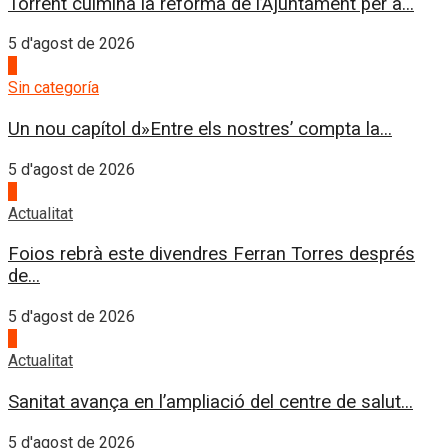
Torrent culmina la reforma de l’Ajuntament per a...
5 d'agost de 2026
4
Sin categoría
Un nou capítol d»Entre els nostres’ compta la...
5 d'agost de 2026
1
Actualitat
Foios rebrà este divendres Ferran Torres després
de...
5 d'agost de 2026
2
Actualitat
Sanitat avança en l’ampliació del centre de salut...
5 d'agost de 2026