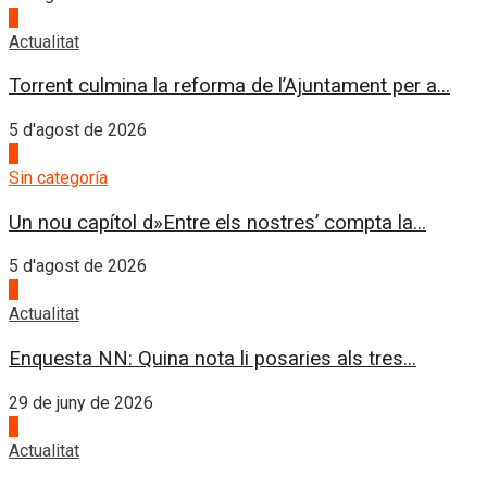
3
Actualitat
Torrent culmina la reforma de l’Ajuntament per a...
5 d'agost de 2026
4
Sin categoría
Un nou capítol d»Entre els nostres’ compta la...
5 d'agost de 2026
1
Actualitat
Enquesta NN: Quina nota li posaries als tres...
29 de juny de 2026
2
Actualitat