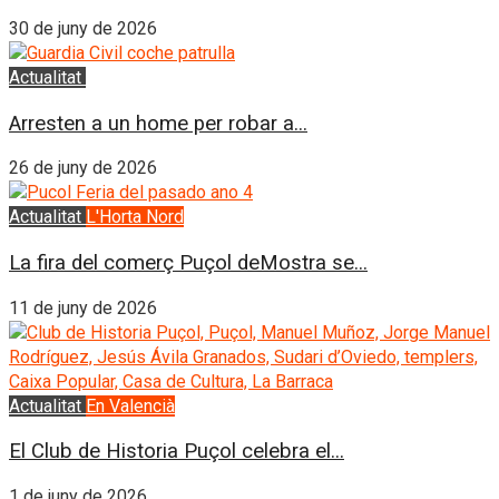
30 de juny de 2026
Actualitat
El Puig
Arresten a un home per robar a...
26 de juny de 2026
Actualitat
L'Horta Nord
La fira del comerç Puçol deMostra se...
11 de juny de 2026
Actualitat
En Valencià
El Club de Historia Puçol celebra el...
1 de juny de 2026