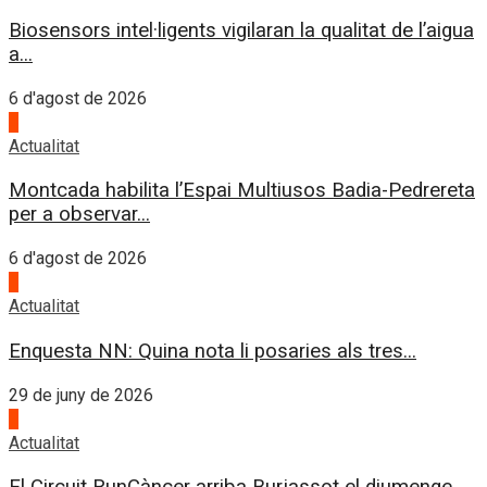
Biosensors intel·ligents vigilaran la qualitat de l’aigua
a...
6 d'agost de 2026
4
Actualitat
Montcada habilita l’Espai Multiusos Badia-Pedrereta
per a observar...
6 d'agost de 2026
1
Actualitat
Enquesta NN: Quina nota li posaries als tres...
29 de juny de 2026
2
Actualitat