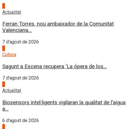
1
Actualitat
Ferran Torres, nou ambaixador de la Comunitat
Valenciana...
7 d'agost de 2026
2
Cultura
Sagunt a Escena recupera ‘La ópera de los...
7 d'agost de 2026
3
Actualitat
Biosensors intel·ligents vigilaran la qualitat de l’aigua
a...
6 d'agost de 2026
4