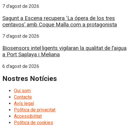
7 d'agost de 2026
Sagunt a Escena recupera ‘La ópera de los tres
centavos’ amb Coque Malla com a protagonista
7 d'agost de 2026
Biosensors intel·ligents vigilaran la qualitat de l’aigua
a Port Saplaya i Meliana
6 d'agost de 2026
Nostres Notícies
Qui som
Contacte
Avís legal
Política de privacitat
Accessibilitat
Política de cookies