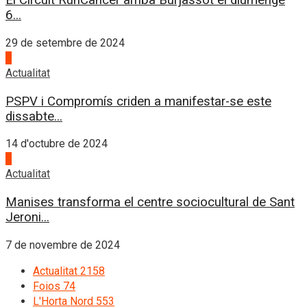
El Circuit RunCàncer arriba Burjassot el diumenge
6...
29 de setembre de 2024
3
Actualitat
PSPV i Compromís criden a manifestar-se este
dissabte...
14 d'octubre de 2024
4
Actualitat
Manises transforma el centre sociocultural de Sant
Jeroni...
7 de novembre de 2024
Actualitat
2158
Foios
74
L'Horta Nord
553