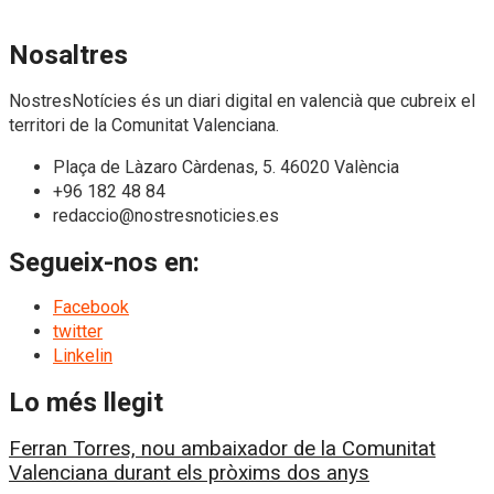
Nosaltres
NostresNotícies és un diari digital en valencià que cubreix el
territori de la Comunitat Valenciana.
Plaça de Làzaro Càrdenas, 5. 46020 València
+96 182 48 84
redaccio@nostresnoticies.es
Segueix-nos en:
Facebook
twitter
Linkelin
Lo més llegit
Ferran Torres, nou ambaixador de la Comunitat
Valenciana durant els pròxims dos anys