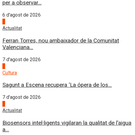
per a observar...
6 d'agost de 2026
1
Actualitat
Ferran Torres, nou ambaixador de la Comunitat
Valenciana...
7 d'agost de 2026
2
Cultura
Sagunt a Escena recupera ‘La ópera de los...
7 d'agost de 2026
3
Actualitat
Biosensors intel·ligents vigilaran la qualitat de l’aigua
a...