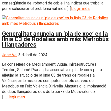
conseqüència del robatori de cable i ha indicat que treballa
per a solucionar el problema «al més […]
Llegir més
Generalitat anuncia un ‘pla de xoc’ en la
línia C3 de Rodalies amb més Metrobús
i llançadores
José Val
3 d'abril de 2024
La consellera de Medi ambient, Aigua, Infraestructures i
Territori, Salomé Pradas, ha anunciat «un pla de xoc» per a
alleujar la situació de la línia C3 de trens de rodalies a
València, amb mesures com potenciar els serveis de
Metrobús en l’eix València-Xirivella-Alaquàs o la implantació
de dues llançadores des de la xarxa de Metrovalencia
[…]
Llegir més