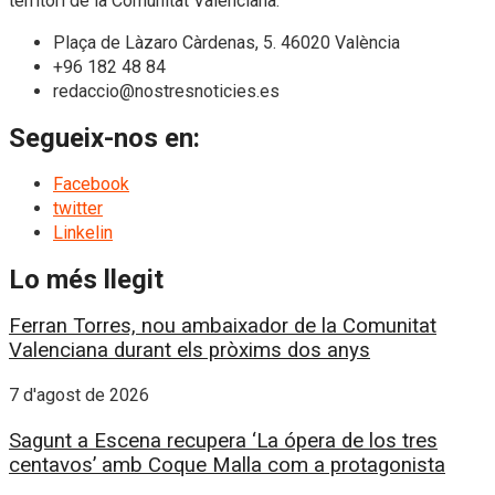
territori de la Comunitat Valenciana.
Plaça de Làzaro Càrdenas, 5. 46020 València
+96 182 48 84
redaccio@nostresnoticies.es
Segueix-nos en:
Facebook
twitter
Linkelin
Lo més llegit
Ferran Torres, nou ambaixador de la Comunitat
Valenciana durant els pròxims dos anys
7 d'agost de 2026
Sagunt a Escena recupera ‘La ópera de los tres
centavos’ amb Coque Malla com a protagonista