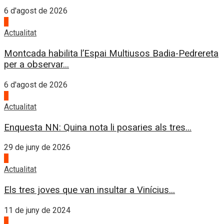
6 d'agost de 2026
4
Actualitat
Montcada habilita l’Espai Multiusos Badia-Pedrereta
per a observar...
6 d'agost de 2026
1
Actualitat
Enquesta NN: Quina nota li posaries als tres...
29 de juny de 2026
2
Actualitat
Els tres joves que van insultar a Vinícius...
11 de juny de 2024
3