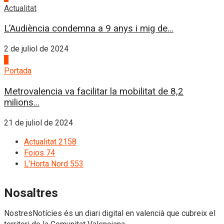
Actualitat
L’Audiència condemna a 9 anys i mig de...
2 de juliol de 2024
4
Portada
Metrovalencia va facilitar la mobilitat de 8,2
milions...
21 de juliol de 2024
Actualitat
2158
Foios
74
L'Horta Nord
553
Nosaltres
NostresNotícies és un diari digital en valencià que cubreix el