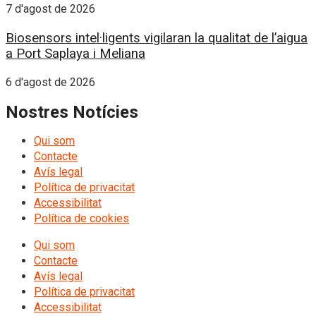
7 d'agost de 2026
Biosensors intel·ligents vigilaran la qualitat de l’aigua
a Port Saplaya i Meliana
6 d'agost de 2026
Nostres Notícies
Qui som
Contacte
Avís legal
Política de privacitat
Accessibilitat
Política de cookies
Qui som
Contacte
Avís legal
Política de privacitat
Accessibilitat