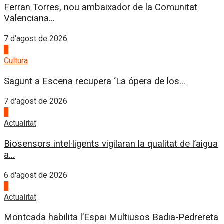
Ferran Torres, nou ambaixador de la Comunitat
Valenciana...
7 d'agost de 2026
2
Cultura
Sagunt a Escena recupera ‘La ópera de los...
7 d'agost de 2026
3
Actualitat
Biosensors intel·ligents vigilaran la qualitat de l’aigua
a...
6 d'agost de 2026
4
Actualitat
Montcada habilita l’Espai Multiusos Badia-Pedrereta