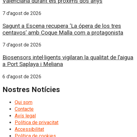
Valenciana durant els pròxims dos anys
7 d'agost de 2026
Sagunt a Escena recupera ‘La ópera de los tres
centavos’ amb Coque Malla com a protagonista
7 d'agost de 2026
Biosensors intel·ligents vigilaran la qualitat de l’aigua
a Port Saplaya i Meliana
6 d'agost de 2026
Nostres Notícies
Qui som
Contacte
Avís legal
Política de privacitat
Accessibilitat
Política de cookies