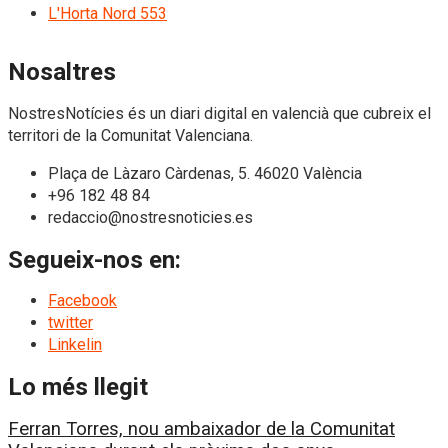
L'Horta Nord
553
Nosaltres
NostresNotícies és un diari digital en valencià que cubreix el
territori de la Comunitat Valenciana.
Plaça de Làzaro Càrdenas, 5. 46020 València
+96 182 48 84
redaccio@nostresnoticies.es
Segueix-nos en:
Facebook
twitter
Linkelin
Lo més llegit
Ferran Torres, nou ambaixador de la Comunitat