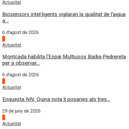
Actualitat
Biosensors intel·ligents vigilaran la qualitat de l’aigua
a...
6 d'agost de 2026
4
Actualitat
Montcada habilita l’Espai Multiusos Badia-Pedrereta
per a observar...
6 d'agost de 2026
1
Actualitat
Enquesta NN: Quina nota li posaries als tres...
29 de juny de 2026
2
Actualitat