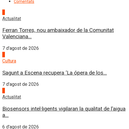
Comentats
1
Actualitat
Ferran Torres, nou ambaixador de la Comunitat
Valenciana...
7 d'agost de 2026
2
Cultura
Sagunt a Escena recupera ‘La ópera de los...
7 d'agost de 2026
3
Actualitat
Biosensors intel·ligents vigilaran la qualitat de l’aigua
a...
6 d'agost de 2026