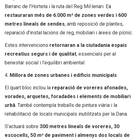
Barranc de l’Horteta i la ruta del Reg Mil·lenari. E
s
restauraran més de 6.000 m² de zones verdes i 600
metres lineals de sendes
, amb reposició de plantes,
reparació d’instal·lacions de reg, mobiliari i àrees de pícnic.
Estes intervencions
retornaran a la ciutadania espais
recreatius segurs i de qualitat
, essencials per al
benestar social i l’equilibri ambiental.
4.
Millora de zones urbanes i edificis municipals
El quart bloc inclou la
reparació de voreres afonades,
vorades, arquetes, foradades i elements de mobiliari
urbà
. També contempla treballs de pintura viària i la
rehabilitació de locals municipals inutilitzats per la Dana.
S’actuarà sobre
300 metres lineals de voreres, 30
escocells, 50 m² de paviment i almenys dos locals de