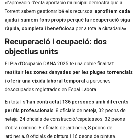
«l’aprovació d’esta aportació municipal demostra que a
Torrent sabem gestionar bé els recursos:
aprofitem cada
ajuda i sumem fons propis perquè la recuperació siga
ràpida, completa i beneficiosa
per a tota la ciutadania».
Recuperació i ocupació: dos
objectius units
El Pla d’Ocupació DANA 2025 té una doble finalitat:
restituir les zones danyades per les pluges torrencials
i oferir una eixida laboral temporal
a persones
desocupades registrades en Espai Labora.
En total,
s’han contractat 136 persones amb diferents
perfils professionals
: 8 oficials de neteja, 32 peons de
neteja, 24 oficials de construcció/capatassos, 32 peons
d’obra i camins, 8 oficials de jardineria, 8 peons de
jardineria, 8 oficials de pintura i 16 peons de pintura.