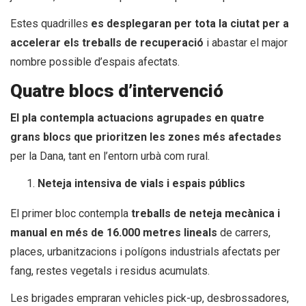
Estes quadrilles
es desplegaran per tota la ciutat per a
accelerar els treballs de recuperació
i abastar el major
nombre possible d’espais afectats.
Quatre blocs d’intervenció
El pla contempla actuacions agrupades en quatre
grans blocs que prioritzen les zones més afectades
per la Dana, tant en l’entorn urbà com rural.
Neteja intensiva de vials i espais públics
El primer bloc contempla
treballs de neteja mecànica i
manual en més de 16.000 metres lineals
de carrers,
places, urbanitzacions i polígons industrials afectats per
fang, restes vegetals i residus acumulats.
Les brigades empraran vehicles pick-up, desbrossadores,