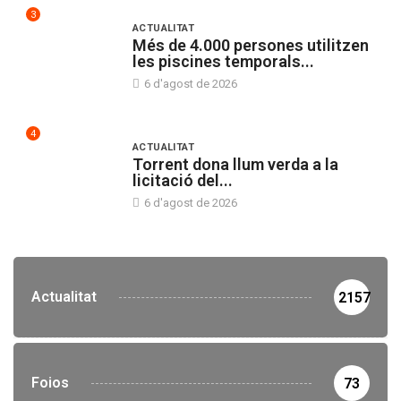
3
ACTUALITAT
Més de 4.000 persones utilitzen
les piscines temporals...
6 d'agost de 2026
4
ACTUALITAT
Torrent dona llum verda a la
licitació del...
6 d'agost de 2026
Actualitat
2157
Foios
73