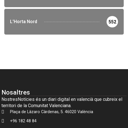
L'Horta Nord
552
Nosaltres
NostresNotícies és un diari digital en valencià que cubreix el
territori de la Comunitat Valenciana.
Plaça de Làzaro Càrdenas, 5. 46020 València
+96 182 48 84