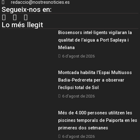
redaccio@nostresnoticies.es
Segueix-nos en:
Lo més llegit
Biosensors intel·ligents vigilaran la
qualitat de l’aigua a Port Saplaya i
Meliana
6 d'agost de 2026
Montcada habilita l’Espai Multiusos
Badia-Pedrereta per a observar
l’eclipsi total de Sol
6 d'agost de 2026
Més de 4.000 persones utilitzen les
piscines temporals de Paiporta en les
primeres dos setmanes
6 d'agost de 2026