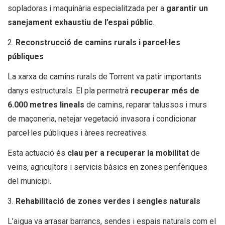
sopladoras i maquinària especialitzada per a
garantir un
sanejament exhaustiu de l’espai públic
.
2.
Reconstrucció de camins rurals i parcel·les
públiques
La xarxa de camins rurals de Torrent va patir importants
danys estructurals. El pla permetrà
recuperar més de
6.000 metres lineals
de camins, reparar talussos i murs
de maçoneria, netejar vegetació invasora i condicionar
parcel·les públiques i àrees recreatives.
Esta actuació és
clau per a recuperar la mobilitat
de
veïns, agricultors i servicis bàsics en zones perifèriques
del municipi.
3.
Rehabilitació de zones verdes i sengles naturals
L’aigua va arrasar barrancs, sendes i espais naturals com el