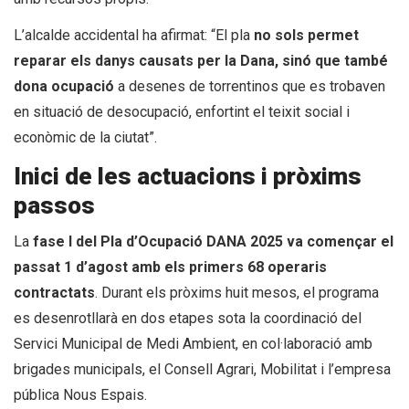
L’alcalde accidental ha afirmat: “El pla
no sols permet
reparar els danys causats per la Dana, sinó que també
dona ocupació
a desenes de torrentinos que es trobaven
en situació de desocupació, enfortint el teixit social i
econòmic de la ciutat”.
Inici de les actuacions i pròxims
passos
La
fase I del Pla d’Ocupació DANA 2025 va començar el
passat 1 d’agost amb els primers 68 operaris
contractats
. Durant els pròxims huit mesos, el programa
es desenrotllarà en dos etapes sota la coordinació del
Servici Municipal de Medi Ambient, en col·laboració amb
brigades municipals, el Consell Agrari, Mobilitat i l’empresa
pública Nous Espais.