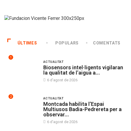
ÚLTIMES
POPULARS
COMENTATS
1
ACTUALITAT
Biosensors intel·ligents vigilaran
la qualitat de l’aigua a...
6 d'agost de 2026
2
ACTUALITAT
Montcada habilita l’Espai
Multiusos Badia-Pedrereta per a
observar...
6 d'agost de 2026