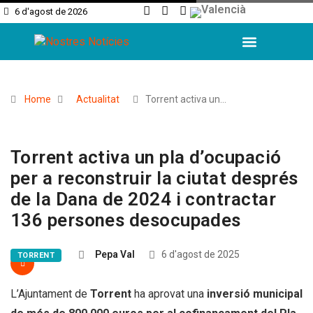
6 d'agost de 2026
Home
Actualitat
Torrent activa un…
Torrent activa un pla d’ocupació
per a reconstruir la ciutat després
de la Dana de 2024 i contractar
136 persones desocupades
Pepa Val
6 d'agost de 2025
TORRENT
L’Ajuntament de
Torrent
ha aprovat una
inversió municipal