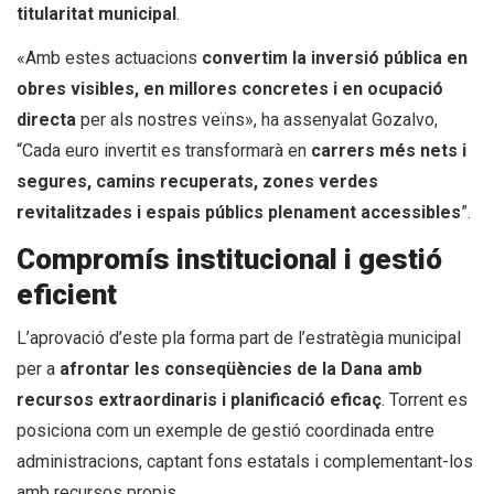
titularitat municipal
.
«Amb estes actuacions
convertim la inversió pública en
obres visibles, en millores concretes i en ocupació
directa
per als nostres veïns», ha assenyalat Gozalvo,
“Cada euro invertit es transformarà en
carrers més nets i
segures, camins recuperats, zones verdes
revitalitzades i espais públics plenament accessibles
”.
Compromís institucional i gestió
eficient
L’aprovació d’este pla forma part de l’estratègia municipal
per a
afrontar les conseqüències de la Dana amb
recursos extraordinaris i planificació eficaç
. Torrent es
posiciona com un exemple de gestió coordinada entre
administracions, captant fons estatals i complementant-los
amb recursos propis.