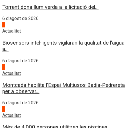
Torrent dona llum verda a la licitació del...
6 d'agost de 2026
1
Actualitat
Biosensors intel·ligents vigilaran la qualitat de l’aigua
a...
6 d'agost de 2026
2
Actualitat
Montcada habilita l’Espai Multiusos Badia-Pedrereta
per a observar...
6 d'agost de 2026
3
Actualitat
Més de 4.000 persones utilitzen les piscines