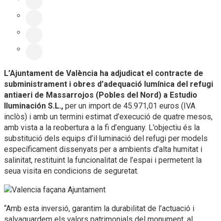
L’Ajuntament de València ha adjudicat el contracte de
subministrament i obres d’adequació lumínica del refugi
antiaeri de Massarrojos (Pobles del Nord) a Estudio
Iluminación S.L.,
per un import de 45.971,01 euros (IVA
inclòs) i amb un termini estimat d’execució de quatre mesos,
amb vista a la reobertura a la fi d’enguany. L’objectiu és la
substitució dels equips d’il·luminació del refugi per models
específicament dissenyats per a ambients d’alta humitat i
salinitat, restituint la funcionalitat de l’espai i permetent la
seua visita en condicions de seguretat.
“Amb esta inversió, garantim la durabilitat de l’actuació i
salvaguardem els valors patrimonials del monument, al