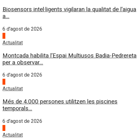
Biosensors intel·ligents vigilaran la qualitat de l’aigua
a...
6 d'agost de 2026
2
Actualitat
Montcada habilita l’Espai Multiusos Badia-Pedrereta
per a observar...
6 d'agost de 2026
3
Actualitat
Més de 4.000 persones utilitzen les piscines
temporals...
6 d'agost de 2026
4
Actualitat