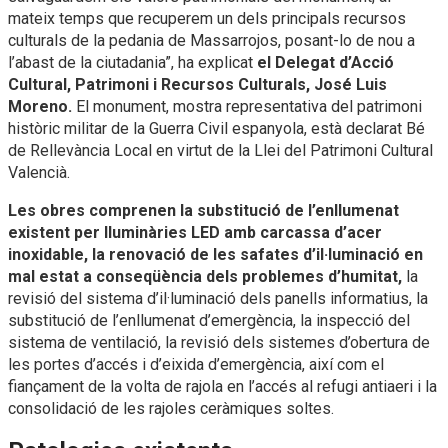
mateix temps que recuperem un dels principals recursos
culturals de la pedania de Massarrojos, posant-lo de nou a
l’abast de la ciutadania”, ha explicat
el Delegat d’Acció
Cultural, Patrimoni i Recursos Culturals, José Luis
Moreno.
El monument, mostra representativa del patrimoni
històric militar de la Guerra Civil espanyola, està declarat Bé
de Rellevància Local en virtut de la Llei del Patrimoni Cultural
Valencià.
Les obres comprenen la substitució de l’enllumenat
existent per lluminàries LED amb carcassa d’acer
inoxidable, la renovació de les safates d’il·luminació en
mal estat a conseqüència dels problemes d’humitat,
la
revisió del sistema d’il·luminació dels panells informatius, la
substitució de l’enllumenat d’emergència, la inspecció del
sistema de ventilació, la revisió dels sistemes d’obertura de
les portes d’accés i d’eixida d’emergència, així com el
fiançament de la volta de rajola en l’accés al refugi antiaeri i la
consolidació de les rajoles ceràmiques soltes.