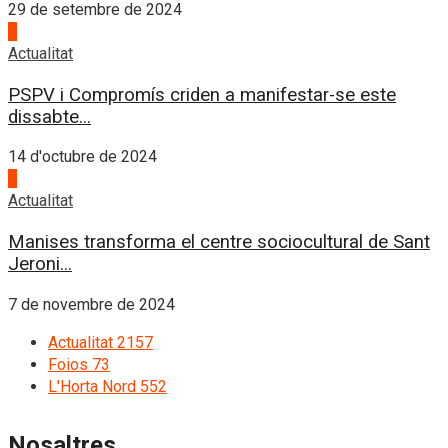
29 de setembre de 2024
3
Actualitat
PSPV i Compromís criden a manifestar-se este
dissabte...
14 d'octubre de 2024
4
Actualitat
Manises transforma el centre sociocultural de Sant
Jeroni...
7 de novembre de 2024
Actualitat
2157
Foios
73
L'Horta Nord
552
Nosaltres