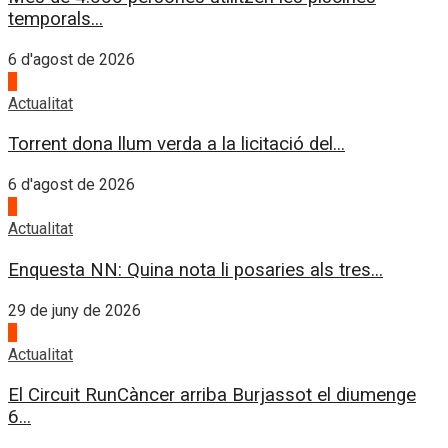
temporals...
6 d'agost de 2026
4
Actualitat
Torrent dona llum verda a la licitació del...
6 d'agost de 2026
1
Actualitat
Enquesta NN: Quina nota li posaries als tres...
29 de juny de 2026
2
Actualitat
El Circuit RunCàncer arriba Burjassot el diumenge
6...