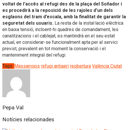
voltat de l’accés al refugi des de la plaça del Soñador i
es procedirà a la reposició de les rajoles d’un dels
esglaons del tram d’escala, amb la finalitat de garantir la
seguretat dels usuaris.
La resta de la instal·lació elèctrica
en baixa tensió, incloent-hi quadres de comandament, les
canalitzacions i el cablejat, es mantindrà en el seu estat
actual, en considerar-se funcionalment apta per al servici
previst, prevalent en tot moment la conservació i el
manteniment integral del refugi.
Tags:
Massarrojos
refugi antiaeri
reobertura
València Ciutat
Pepa Val
Notícies relacionades