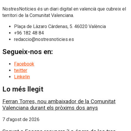
NostresNotícies és un diari digital en valencià que cubreix el
territori de la Comunitat Valenciana.
Plaça de Làzaro Càrdenas, 5. 46020 València
+96 182 48 84
redaccio@nostresnoticies.es
Segueix-nos en:
Facebook
twitter
Linkelin
Lo més llegit
Ferran Torres, nou ambaixador de la Comunitat
Valenciana durant els pròxims dos anys
7 d'agost de 2026