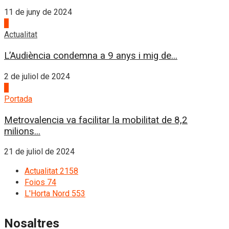
11 de juny de 2024
3
Actualitat
L’Audiència condemna a 9 anys i mig de...
2 de juliol de 2024
4
Portada
Metrovalencia va facilitar la mobilitat de 8,2
milions...
21 de juliol de 2024
Actualitat
2158
Foios
74
L'Horta Nord
553
Nosaltres