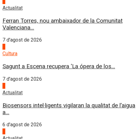
1
Actualitat
Ferran Torres, nou ambaixador de la Comunitat
Valenciana...
7 d'agost de 2026
2
Cultura
Sagunt a Escena recupera ‘La ópera de los...
7 d'agost de 2026
3
Actualitat
Biosensors intel·ligents vigilaran la qualitat de l’aigua
a...
6 d'agost de 2026
4
Actualitat