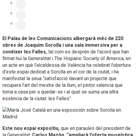
El Palau de les Comunicacions albergarà més de 220
obres de Joaquim Sorolla i una sala immersiva per a
conéixer les Falles,
tal com es desprén de l’acord que han
firmat hui la Generalitat i The Hispanic Society of America, en
un acte en què l’alcaldessa de València ha celebrat l’obertura
d’este espai dedicat a Sorolla en el cor de la ciutat, i ha
manifestat la seua “satisfacció davant un projecte que
recupera l’art del mestre de la llum, el pintor valencià que
torna a casa per a quedar-se i al qual se suma una altra
essència de la ciutat: les Falles”.
Este nou espai expositiu,
que en paraules del president de
la Generalitat,
Carlos Mazón, “ampliarà l’oferta museística