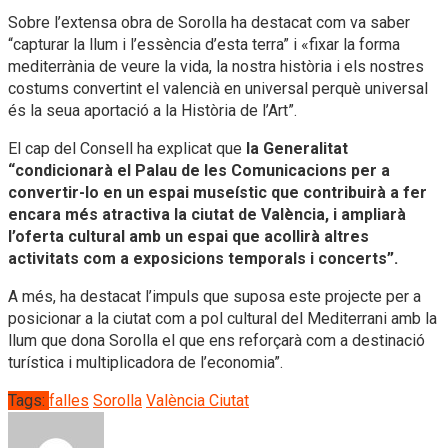
Sobre l’extensa obra de Sorolla ha destacat com va saber
“capturar la llum i l’essència d’esta terra” i «fixar la forma
mediterrània de veure la vida, la nostra història i els nostres
costums convertint el valencià en universal perquè universal
és la seua aportació a la Història de l’Art”.
El cap del Consell ha explicat que
la Generalitat
“condicionarà el Palau de les Comunicacions per a
convertir-lo en un espai museístic que contribuirà a fer
encara més atractiva la ciutat de València, i ampliarà
l’oferta cultural amb un espai que acollirà altres
activitats com a exposicions temporals i concerts”.
A més, ha destacat l’impuls que suposa este projecte per a
posicionar a la ciutat com a pol cultural del Mediterrani amb la
llum que dona Sorolla el que ens reforçarà com a destinació
turística i multiplicadora de l’economia”.
Tags:
falles
Sorolla
València Ciutat