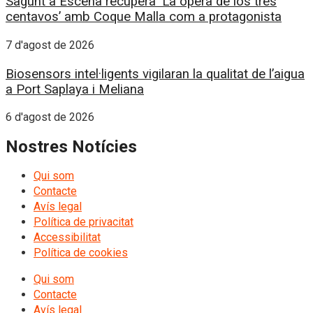
Sagunt a Escena recupera ‘La ópera de los tres
centavos’ amb Coque Malla com a protagonista
7 d'agost de 2026
Biosensors intel·ligents vigilaran la qualitat de l’aigua
a Port Saplaya i Meliana
6 d'agost de 2026
Nostres Notícies
Qui som
Contacte
Avís legal
Política de privacitat
Accessibilitat
Política de cookies
Qui som
Contacte
Avís legal