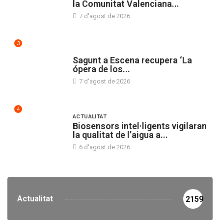
la Comunitat Valenciana...
7 d'agost de 2026
3
CULTURA
Sagunt a Escena recupera ‘La
ópera de los...
7 d'agost de 2026
4
ACTUALITAT
Biosensors intel·ligents vigilaran
la qualitat de l’aigua a...
6 d'agost de 2026
Actualitat
2159