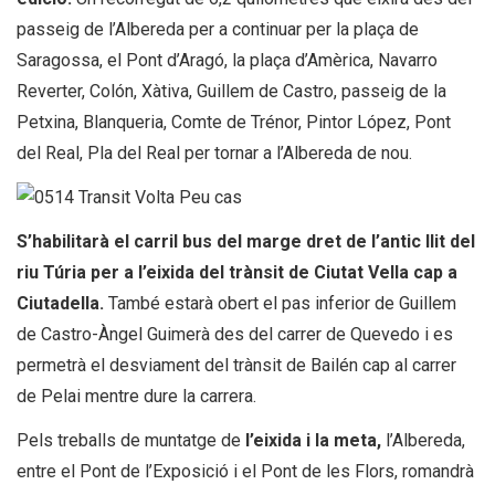
passeig de l’Albereda per a continuar per la plaça de
Saragossa, el Pont d’Aragó, la plaça d’Amèrica, Navarro
Reverter, Colón, Xàtiva, Guillem de Castro, passeig de la
Petxina, Blanqueria, Comte de Trénor, Pintor López, Pont
del Real, Pla del Real per tornar a l’Albereda de nou.
S’habilitarà el carril bus del marge dret de l’antic llit del
riu Túria per a l’eixida del trànsit de Ciutat Vella cap a
Ciutadella.
També estarà obert el pas inferior de Guillem
de Castro-Àngel Guimerà des del carrer de Quevedo i es
permetrà el desviament del trànsit de Bailén cap al carrer
de Pelai mentre dure la carrera.
Pels treballs de muntatge de
l’eixida i la meta,
l’Albereda,
entre el Pont de l’Exposició i el Pont de les Flors, romandrà