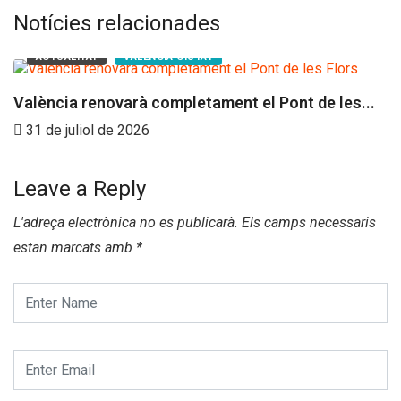
Notícies relacionades
ACTUALITAT
VALENCIA CIUTAT
València renovarà completament el Pont de les...
E
31 de juliol de 2026
Leave a Reply
L'adreça electrònica no es publicarà.
Els camps necessaris
estan marcats amb
*