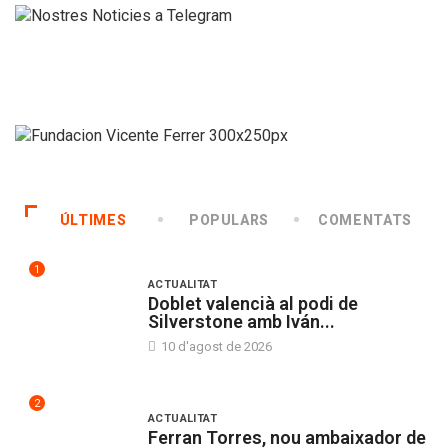
ÚLTIMES
POPULARS
COMENTATS
1
ACTUALITAT
Doblet valencià al podi de
Silverstone amb Iván...
10 d'agost de 2026
2
ACTUALITAT
Ferran Torres, nou ambaixador de