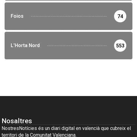
Foios
74
L'Horta Nord
553
Nosaltres
NostresNotícies és un diari digital en valencià que cubreix el
territori de la Comunitat Valenciana.