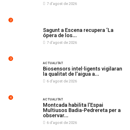
7 d'agost de 2026
2
CULTURA
Sagunt a Escena recupera ‘La
ópera de los...
7 d'agost de 2026
3
ACTUALITAT
Biosensors intel·ligents vigilaran
la qualitat de l’aigua a...
6 d'agost de 2026
4
ACTUALITAT
Montcada habilita l’Espai
Multiusos Badia-Pedrereta per a
observar...
6 d'agost de 2026