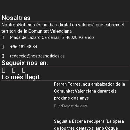
Nosaltres
NostresNotícies és un diari digital en valencià que cubreix el
territori de la Comunitat Valenciana.
Plaça de Làzaro Càrdenas, 5. 46020 València
+96 182 48 84
redaccio@nostresnoticies.es
Segueix-nos en:
Lo més llegit
Ferran Torres, nou ambaixador de la
Comunitat Valenciana durant els
pròxims dos anys
7 d'agost de 2026
Sagunt a Escena recupera ‘La ópera
de los tres centavos’ amb Coque