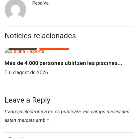
Pepa Val
Notícies relacionades
ACTUALITAT
L'HORTA SUD
Més de 4.000 persones utilitzen les piscines...
P
r
6 d'agost de 2026
Leave a Reply
L'adreça electrònica no es publicarà.
Els camps necessaris
estan marcats amb
*