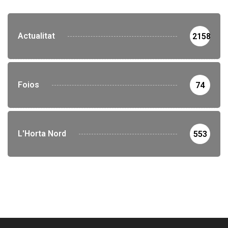
Actualitat
2158
Foios
74
L'Horta Nord
553