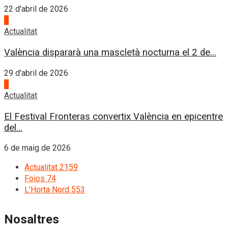
22 d'abril de 2026
3
Actualitat
València dispararà una mascletà nocturna el 2 de...
29 d'abril de 2026
4
Actualitat
El Festival Fronteras convertix València en epicentre
del...
6 de maig de 2026
Actualitat
2159
Foios
74
L'Horta Nord
553
Nosaltres