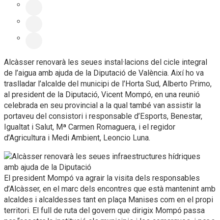
Alcàsser renovarà les seues instal·lacions del cicle integral
de l’aigua amb ajuda de la Diputació de València. Així ho va
traslladar l’alcalde del municipi de l’Horta Sud, Alberto Primo,
al president de la Diputació, Vicent Mompó, en una reunió
celebrada en seu provincial a la qual també van assistir la
portaveu del consistori i responsable d’Esports, Benestar,
Igualtat i Salut, Mª Carmen Romaguera, i el regidor
d’Agricultura i Medi Ambient, Leoncio Luna.
El president Mompó va agrair la visita dels responsables
d’Alcàsser, en el marc dels encontres que està mantenint amb
alcaldes i alcaldesses tant en plaça Manises com en el propi
territori. El full de ruta del govern que dirigix Mompó passa