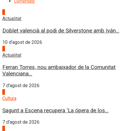
Comentats
1
Actualitat
Doblet valencià al podi de Silverstone amb Iván...
10 d'agost de 2026
2
Actualitat
Ferran Torres, nou ambaixador de la Comunitat
Valenciana...
7 d'agost de 2026
3
Cultura
Sagunt a Escena recupera ‘La ópera de los...
7 d'agost de 2026
4