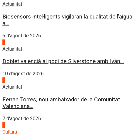
Actualitat
Biosensors intel·ligents vigilaran la qualitat de l’aigua
a...
6 d'agost de 2026
1
Actualitat
Doblet valencià al podi de Silverstone amb Iván...
10 d'agost de 2026
2
Actualitat
Ferran Torres, nou ambaixador de la Comunitat
Valenciana...
7 d'agost de 2026
3
Cultura