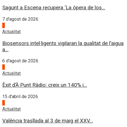
Sagunt a Escena recupera ‘La ópera de los...
7 d'agost de 2026
4
Actualitat
Biosensors intel·ligents vigilaran la qualitat de l’aigua
a...
6 d'agost de 2026
1
Actualitat
Èxit d’À Punt Ràdio: creix un 140% i...
15 d'abril de 2026
2
Actualitat
València trasllada al 3 de maig el XXV...