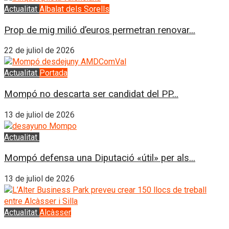
Actualitat
Albalat dels Sorells
Prop de mig milió d’euros permetran renovar...
22 de juliol de 2026
Actualitat
Portada
Mompó no descarta ser candidat del PP...
13 de juliol de 2026
Actualitat
l'Horta
Mompó defensa una Diputació «útil» per als...
13 de juliol de 2026
Actualitat
Alcàsser