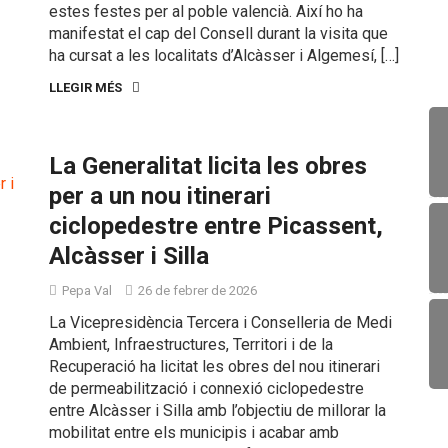
estes festes per al poble valencià. Així ho ha
manifestat el cap del Consell durant la visita que
ha cursat a les localitats d’Alcàsser i Algemesí, […]
LLEGIR MÉS
La Generalitat licita les obres
per a un nou itinerari
ciclopedestre entre Picassent,
Alcàsser i Silla
Pepa Val
26 de febrer de 2026
La Vicepresidència Tercera i Conselleria de Medi
Ambient, Infraestructures, Territori i de la
Recuperació ha licitat les obres del nou itinerari
de permeabilització i connexió ciclopedestre
entre Alcàsser i Silla amb l’objectiu de millorar la
mobilitat entre els municipis i acabar amb