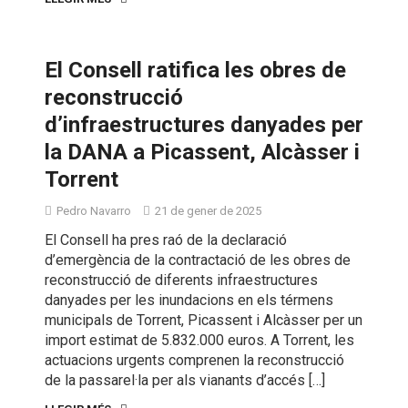
El Consell ratifica les obres de
reconstrucció
d’infraestructures danyades per
la DANA a Picassent, Alcàsser i
Torrent
Pedro Navarro
21 de gener de 2025
El Consell ha pres raó de la declaració
d’emergència de la contractació de les obres de
reconstrucció de diferents infraestructures
danyades per les inundacions en els térmens
municipals de Torrent, Picassent i Alcàsser per un
import estimat de 5.832.000 euros. A Torrent, les
actuacions urgents comprenen la reconstrucció
de la passarel·la per als vianants d’accés […]