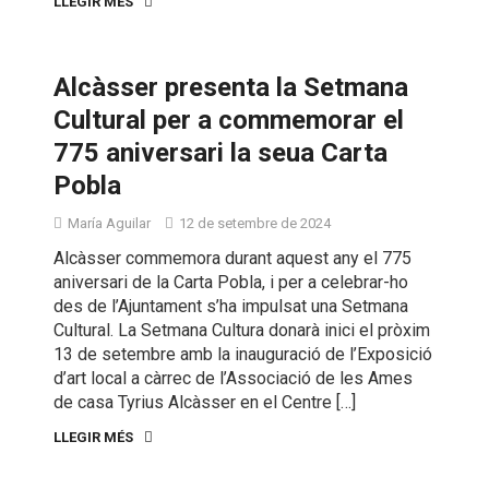
LLEGIR MÉS
Alcàsser presenta la Setmana
Cultural per a commemorar el
775 aniversari la seua Carta
Pobla
María Aguilar
12 de setembre de 2024
Alcàsser commemora durant aquest any el 775
aniversari de la Carta Pobla, i per a celebrar-ho
des de l’Ajuntament s’ha impulsat una Setmana
Cultural. La Setmana Cultura donarà inici el pròxim
13 de setembre amb la inauguració de l’Exposició
d’art local a càrrec de l’Associació de les Ames
de casa Tyrius Alcàsser en el Centre […]
LLEGIR MÉS