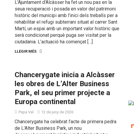
L’Ajuntament d’Alcàsser ha fet un nou pas en la
seua recuperació i posada en valor del patrimoni
històric del municipi amb l’inici dels treballs per a
rehabilitar el refugi subterrani situat al carrer Sant
Martí, un espai amb un important valor històric que
serà condicionat perquè puga ser visitat per la
ciutadania. L’actuació ha començat […]
LLEGIR MÉS
Chancerygate inicia a Alcàsser
les obres de L’Alter Business
Park, el seu primer projecte a
Europa continental
Pepa Val
12 de juny de 2026
Chancerygate ha celebrat l’acte de primera pedra
de L’Alter Business Park, un nou