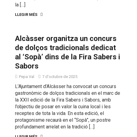
la […]
LLEGIR MÉS
Alcàsser organitza un concurs
de dolços tradicionals dedicat
al ‘Sopà’ dins de la Fira Sabers i
Sabors
Pepa Val
7 d'octubre de 2025
L’Ajuntament d’Alcàsser ha convocat un concurs
gastronòmic de dolços tradicionals en el marc de
la XXII edició de la Fira Sabers i Sabors, amb
l’objectiu de posar en valor la cuina local i les
receptes de tota la vida. En esta edició, el
protagonisme recaurà en el “Sopà”, un postre
profundament arrelat en la tradició […]
LLEGIR MÉS