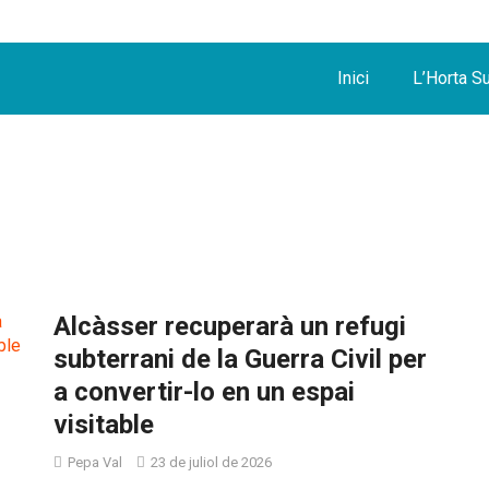
Inici
L’Horta S
Alcàsser recuperarà un refugi
subterrani de la Guerra Civil per
a convertir-lo en un espai
visitable
Pepa Val
23 de juliol de 2026