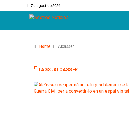
7 d'agost de 2026
Home
Alcàsser
TAGS :ALCÀSSER