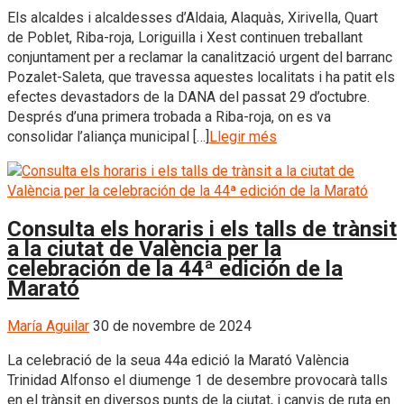
Els alcaldes i alcaldesses d’Aldaia, Alaquàs, Xirivella, Quart
de Poblet, Riba-roja, Loriguilla i Xest continuen treballant
conjuntament per a reclamar la canalització urgent del barranc
Pozalet-Saleta, que travessa aquestes localitats i ha patit els
efectes devastadors de la DANA del passat 29 d’octubre.
Després d’una primera trobada a Riba-roja, on es va
consolidar l’aliança municipal […]
Llegir més
Consulta els horaris i els talls de trànsit
a la ciutat de València per la
celebración de la 44ª edición de la
Marató
María Aguilar
30 de novembre de 2024
La celebració de la seua 44a edició la Marató València
Trinidad Alfonso el diumenge 1 de desembre provocarà talls
en el trànsit en diversos punts de la ciutat, i canvis de ruta en