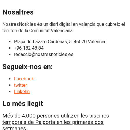
Nosaltres
NostresNotícies és un diari digital en valencià que cubreix el
territori de la Comunitat Valenciana.
Plaça de Làzaro Càrdenas, 5. 46020 València
+96 182 48 84
redaccio@nostresnoticies.es
Segueix-nos en:
Facebook
twitter
Linkelin
Lo més llegit
Més de 4.000 persones utilitzen les piscines
temporals de Paiporta en les primeres dos
setmanes