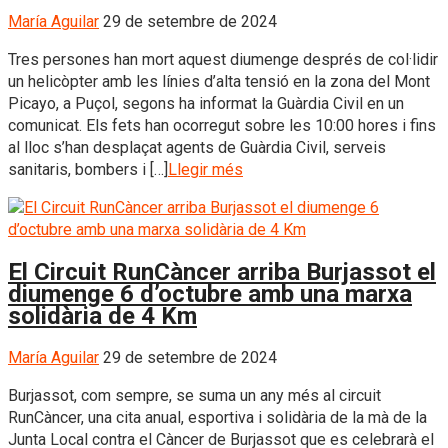
María Aguilar
29 de setembre de 2024
Tres persones han mort aquest diumenge després de col·lidir
un helicòpter amb les línies d’alta tensió en la zona del Mont
Picayo, a Puçol, segons ha informat la Guàrdia Civil en un
comunicat. Els fets han ocorregut sobre les 10:00 hores i fins
al lloc s’han desplaçat agents de Guàrdia Civil, serveis
sanitaris, bombers i […]
Llegir més
El Circuit RunCàncer arriba Burjassot el
diumenge 6 d’octubre amb una marxa
solidària de 4 Km
María Aguilar
29 de setembre de 2024
Burjassot, com sempre, se suma un any més al circuit
RunCàncer, una cita anual, esportiva i solidària de la mà de la
Junta Local contra el Càncer de Burjassot que es celebrarà el