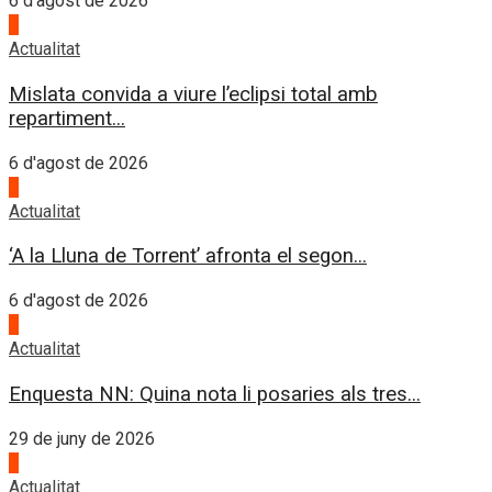
6 d'agost de 2026
3
Actualitat
Mislata convida a viure l’eclipsi total amb
repartiment...
6 d'agost de 2026
4
Actualitat
‘A la Lluna de Torrent’ afronta el segon...
6 d'agost de 2026
1
Actualitat
Enquesta NN: Quina nota li posaries als tres...
29 de juny de 2026
2
Actualitat