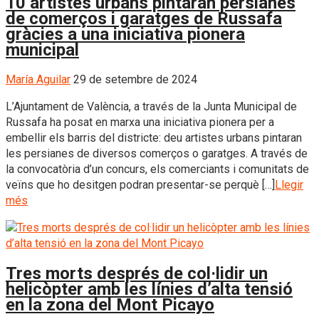
10 artistes urbans pintaran persianes
de comerços i garatges de Russafa
gràcies a una iniciativa pionera
municipal
María Aguilar
29 de setembre de 2024
L’Ajuntament de València, a través de la Junta Municipal de
Russafa ha posat en marxa una iniciativa pionera per a
embellir els barris del districte: deu artistes urbans pintaran
les persianes de diversos comerços o garatges. A través de
la convocatòria d’un concurs, els comerciants i comunitats de
veïns que ho desitgen podran presentar-se perquè […]
Llegir
més
Tres morts després de col·lidir un
helicòpter amb les línies d’alta tensió
en la zona del Mont Picayo