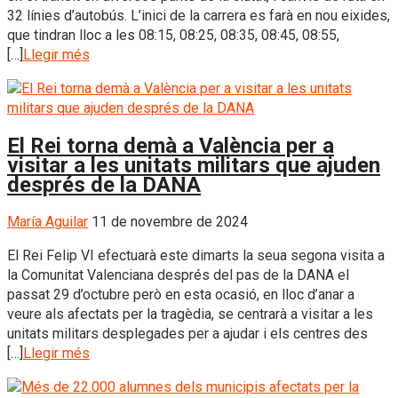
32 línies d’autobús. L’inici de la carrera es farà en nou eixides,
que tindran lloc a les 08:15, 08:25, 08:35, 08:45, 08:55,
[…]
Llegir més
El Rei torna demà a València per a
visitar a les unitats militars que ajuden
després de la DANA
María Aguilar
11 de novembre de 2024
El Rei Felip VI efectuarà este dimarts la seua segona visita a
la Comunitat Valenciana després del pas de la DANA el
passat 29 d’octubre però en esta ocasió, en lloc d’anar a
veure als afectats per la tragèdia, se centrarà a visitar a les
unitats militars desplegades per a ajudar i els centres des
[…]
Llegir més