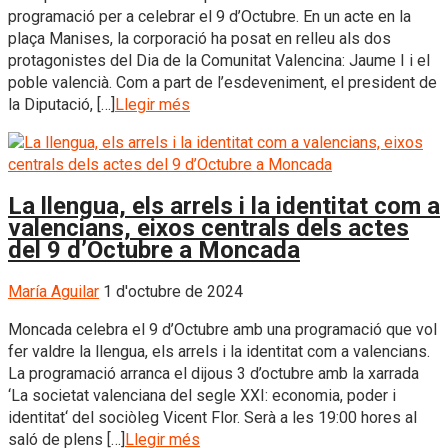
programació per a celebrar el 9 d’Octubre. En un acte en la
plaça Manises, la corporació ha posat en relleu als dos
protagonistes del Dia de la Comunitat Valencina: Jaume I i el
poble valencià. Com a part de l’esdeveniment, el president de
la Diputació, […]
Llegir més
La llengua, els arrels i la identitat com a
valencians, eixos centrals dels actes
del 9 d’Octubre a Moncada
María Aguilar
1 d'octubre de 2024
Moncada celebra el 9 d’Octubre amb una programació que vol
fer valdre la llengua, els arrels i la identitat com a valencians.
La programació arranca el dijous 3 d’octubre amb la xarrada
‘La societat valenciana del segle XXI: economia, poder i
identitat‘ del sociòleg Vicent Flor. Serà a les 19:00 hores al
saló de plens […]
Llegir més