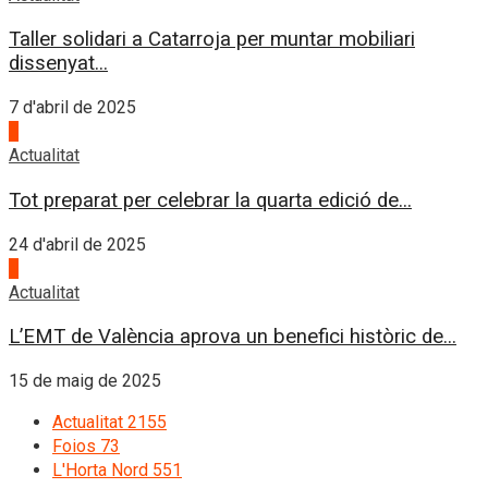
Taller solidari a Catarroja per muntar mobiliari
dissenyat...
7 d'abril de 2025
3
Actualitat
Tot preparat per celebrar la quarta edició de...
24 d'abril de 2025
4
Actualitat
L’EMT de València aprova un benefici històric de...
15 de maig de 2025
Actualitat
2155
Foios
73
L'Horta Nord
551