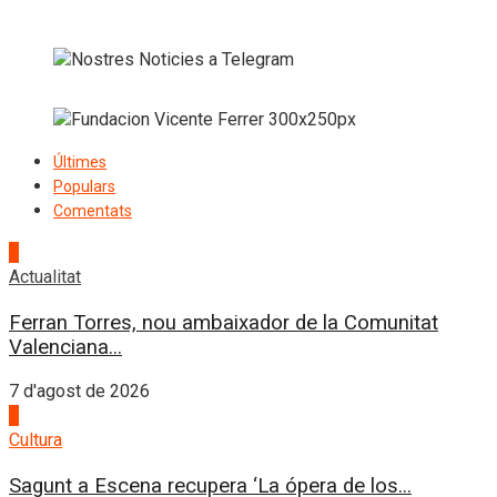
Últimes
Populars
Comentats
1
Actualitat
Ferran Torres, nou ambaixador de la Comunitat
Valenciana...
7 d'agost de 2026
2
Cultura
Sagunt a Escena recupera ‘La ópera de los...