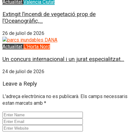
Actualitat
Valencia Ciutat
Extingit l’incendi de vegetació prop de
l’Oceanogràfic,...
26 de juliol de 2026
Actualitat
L'Horta Nord
Un concurs internacional i un jurat especialitzat...
24 de juliol de 2026
Leave a Reply
L'adreça electrònica no es publicarà.
Els camps necessaris
estan marcats amb
*