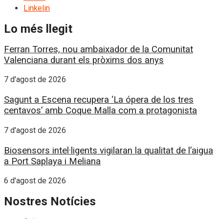
Linkelin
Lo més llegit
Ferran Torres, nou ambaixador de la Comunitat
Valenciana durant els pròxims dos anys
7 d'agost de 2026
Sagunt a Escena recupera ‘La ópera de los tres
centavos’ amb Coque Malla com a protagonista
7 d'agost de 2026
Biosensors intel·ligents vigilaran la qualitat de l’aigua
a Port Saplaya i Meliana
6 d'agost de 2026
Nostres Notícies