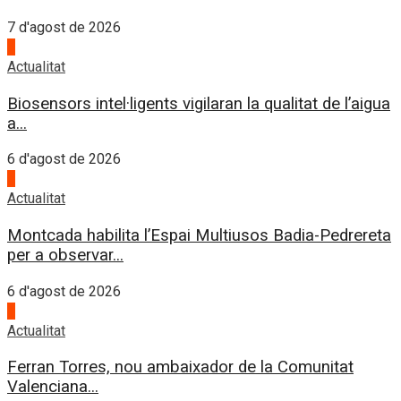
7 d'agost de 2026
3
Actualitat
Biosensors intel·ligents vigilaran la qualitat de l’aigua
a...
6 d'agost de 2026
4
Actualitat
Montcada habilita l’Espai Multiusos Badia-Pedrereta
per a observar...
6 d'agost de 2026
1
Actualitat
Ferran Torres, nou ambaixador de la Comunitat
Valenciana...