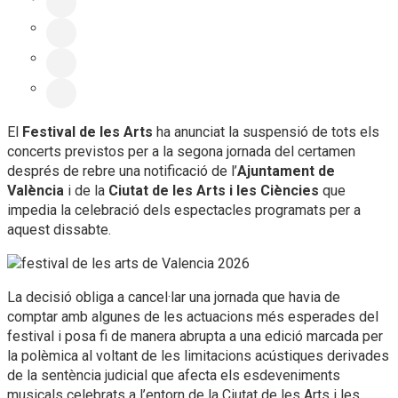
El
Festival de les Arts
ha anunciat la suspensió de tots els
concerts previstos per a la segona jornada del certamen
després de rebre una notificació de l’
Ajuntament de
València
i de la
Ciutat de les Arts i les Ciències
que
impedia la celebració dels espectacles programats per a
aquest dissabte.
La decisió obliga a cancel·lar una jornada que havia de
comptar amb algunes de les actuacions més esperades del
festival i posa fi de manera abrupta a una edició marcada per
la polèmica al voltant de les limitacions acústiques derivades
de la sentència judicial que afecta els esdeveniments
musicals celebrats a l’entorn de la Ciutat de les Arts i les