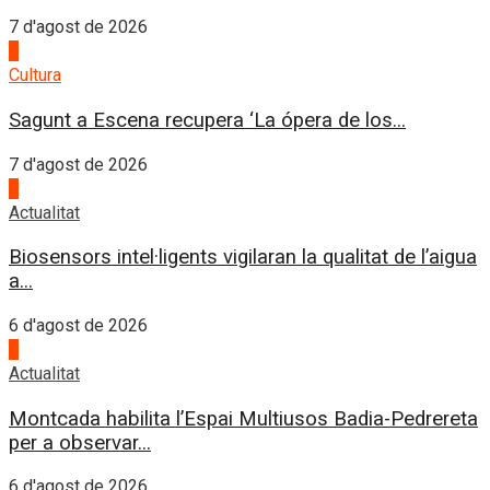
7 d'agost de 2026
2
Cultura
Sagunt a Escena recupera ‘La ópera de los...
7 d'agost de 2026
3
Actualitat
Biosensors intel·ligents vigilaran la qualitat de l’aigua
a...
6 d'agost de 2026
4
Actualitat
Montcada habilita l’Espai Multiusos Badia-Pedrereta
per a observar...
6 d'agost de 2026