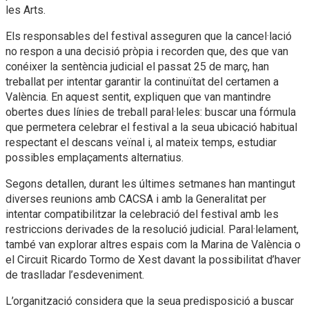
les Arts.
Els responsables del festival asseguren que la cancel·lació
no respon a una decisió pròpia i recorden que, des que van
conéixer la sentència judicial el passat 25 de març, han
treballat per intentar garantir la continuïtat del certamen a
València. En aquest sentit, expliquen que van mantindre
obertes dues línies de treball paral·leles: buscar una fórmula
que permetera celebrar el festival a la seua ubicació habitual
respectant el descans veïnal i, al mateix temps, estudiar
possibles emplaçaments alternatius.
Segons detallen, durant les últimes setmanes han mantingut
diverses reunions amb CACSA i amb la Generalitat per
intentar compatibilitzar la celebració del festival amb les
restriccions derivades de la resolució judicial. Paral·lelament,
també van explorar altres espais com la Marina de València o
el Circuit Ricardo Tormo de Xest davant la possibilitat d’haver
de traslladar l’esdeveniment.
L’organització considera que la seua predisposició a buscar