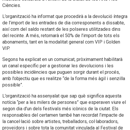
Ciències.
L’organització ha informat que procedirà a la devolució íntegra
de l’import de les entrades de dia corresponents a dissabte,
així com del saldo restant de les polseres utilitzades dins
del recinte. A més, retornarà el 50% de l’import de tots els
abonaments, tant en la modalitat general com VIP i Golden
VIP.
Segons ha explicat en un comunicat, pròximament habilitarà
un canal específic per a gestionar les devolucions i les
possibles incidències que puguen sorgir durant el procés,
amb l’objectiu que es realitze “de la forma més àgil i senzilla
possible”.
L’organització ha assenyalat que sap què significa aquesta
notícia “per a les milers de persones” que esperaven viure el
segon dia d’un dels festivals més icònics de la ciutat. Els
responsables del certamen també han recordat l’impacte de
la cancel·lació sobre artistes, treballadors, col·laboradors,
proveïdors i sobre tota la comunitat vinculada al Festival de