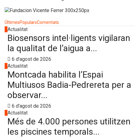
Últimes
Populars
Comentats
1
Actualitat
Biosensors intel·ligents vigilaran
la qualitat de l’aigua a...
6 d'agost de 2026
2
Actualitat
Montcada habilita l’Espai
Multiusos Badia-Pedrereta per a
observar...
6 d'agost de 2026
3
Actualitat
Més de 4.000 persones utilitzen
les piscines temporals...