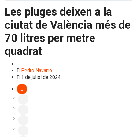
Les pluges deixen a la
ciutat de València més de
70 litres per metre
quadrat
L'Horta Sud
Pedro Navarro
1 de juliol de 2024