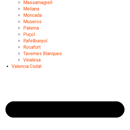
Massamagrell
Meliana
Moncada
Museros
Paterna
Puçol
Rafelbunyol
Rocafort
Tavernes Blanques
Vinalesa
Valencia Ciutat