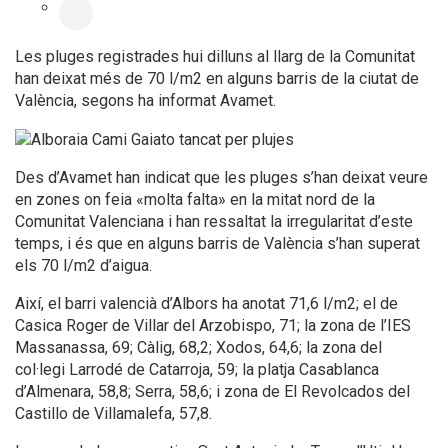
Les pluges registrades hui dilluns al llarg de la Comunitat
han deixat més de 70 l/m2 en alguns barris de la ciutat de
València, segons ha informat Avamet.
Des d’Avamet han indicat que les pluges s’han deixat veure
en zones on feia «molta falta» en la mitat nord de la
Comunitat Valenciana i han ressaltat la irregularitat d’este
temps, i és que en alguns barris de València s’han superat
els 70 l/m2 d’aigua.
Així, el barri valencià d’Albors ha anotat 71,6 l/m2; el de
Casica Roger de Villar del Arzobispo, 71; la zona de l’IES
Massanassa, 69; Càlig, 68,2; Xodos, 64,6; la zona del
col·legi Larrodé de Catarroja, 59; la platja Casablanca
d’Almenara, 58,8; Serra, 58,6; i zona de El Revolcados del
Castillo de Villamalefa, 57,8.