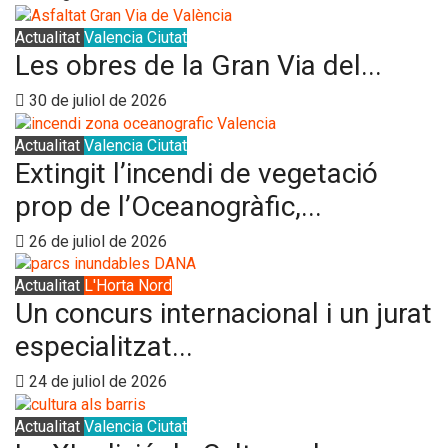
Actualitat
Valencia Ciutat
Les obres de la Gran Via del...
30 de juliol de 2026
Actualitat
Valencia Ciutat
Extingit l’incendi de vegetació
prop de l’Oceanogràfic,...
26 de juliol de 2026
Actualitat
L'Horta Nord
Un concurs internacional i un jurat
especialitzat...
24 de juliol de 2026
Actualitat
Valencia Ciutat