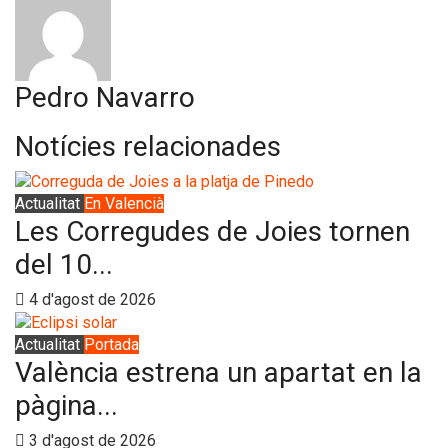
Pedro Navarro
Notícies relacionades
Actualitat
En Valencià
Les Corregudes de Joies tornen
del 10...
4 d'agost de 2026
Actualitat
Portada
València estrena un apartat en la
pàgina...
3 d'agost de 2026