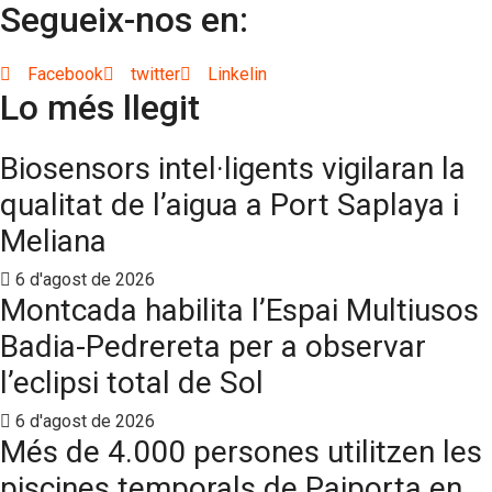
Segueix-nos en:
Facebook
twitter
Linkelin
Lo més llegit
Biosensors intel·ligents vigilaran la
qualitat de l’aigua a Port Saplaya i
Meliana
6 d'agost de 2026
Montcada habilita l’Espai Multiusos
Badia-Pedrereta per a observar
l’eclipsi total de Sol
6 d'agost de 2026
Més de 4.000 persones utilitzen les
piscines temporals de Paiporta en