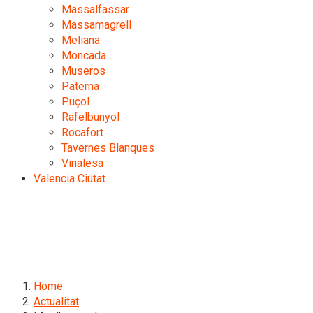
Massalfassar
Massamagrell
Meliana
Moncada
Museros
Paterna
Puçol
Rafelbunyol
Rocafort
Tavernes Blanques
Vinalesa
Valencia Ciutat
Home
Actualitat