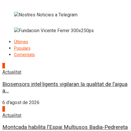
Últimes
Populars
Comentats
1
Actualitat
Biosensors intel·ligents vigilaran la qualitat de l’aigua
a...
6 d'agost de 2026
2
Actualitat
Montcada habilita l’Espai Multiusos Badia-Pedrereta