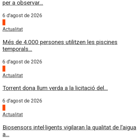
per a observar...
6 d'agost de 2026
3
Actualitat
Més de 4.000 persones utilitzen les piscines
temporals...
6 d'agost de 2026
4
Actualitat
Torrent dona llum verda a la licitació del...
6 d'agost de 2026
1
Actualitat
Biosensors intel·ligents vigilaran la qualitat de l’aigua
a...