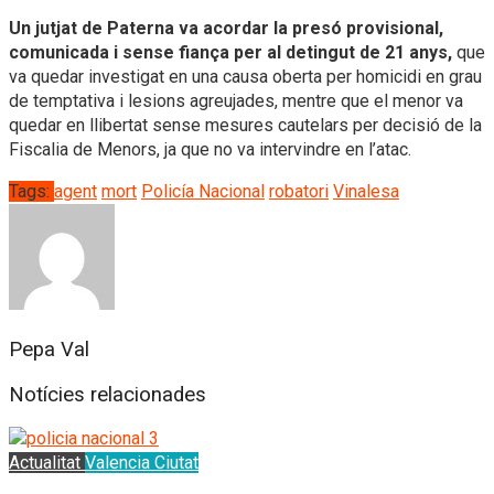
Un jutjat de Paterna va acordar la presó provisional,
comunicada i sense fiança per al detingut de 21 anys,
que
va quedar investigat en una causa oberta per homicidi en grau
de temptativa i lesions agreujades, mentre que el menor va
quedar en llibertat sense mesures cautelars per decisió de la
Fiscalia de Menors, ja que no va intervindre en l’atac.
Tags:
agent
mort
Policía Nacional
robatori
Vinalesa
Pepa Val
Notícies relacionades
Actualitat
Valencia Ciutat