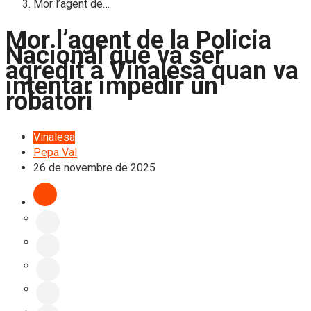
Mor l’agent de…
Mor l’agent de la Policia
Nacional que va ser
agredit a Vinalesa quan va
intentar impedir un
robatori
Vinalesa
Pepa Val
26 de novembre de 2025