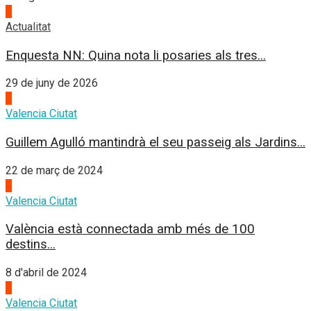
1
Actualitat
Enquesta NN: Quina nota li posaries als tres...
29 de juny de 2026
2
Valencia Ciutat
Guillem Agulló mantindrà el seu passeig als Jardins...
22 de març de 2024
3
Valencia Ciutat
València està connectada amb més de 100
destins...
8 d'abril de 2024
4
Valencia Ciutat