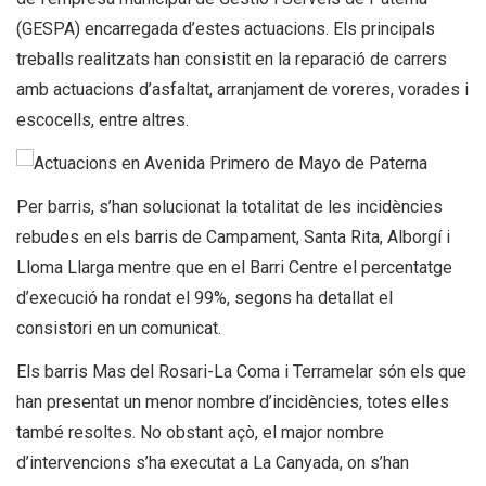
(GESPA) encarregada d’estes actuacions. Els principals
treballs realitzats han consistit en la reparació de carrers
amb actuacions d’asfaltat, arranjament de voreres, vorades i
escocells, entre altres.
Per barris, s’han solucionat la totalitat de les incidències
rebudes en els barris de Campament, Santa Rita, Alborgí i
Lloma Llarga mentre que en el Barri Centre el percentatge
d’execució ha rondat el 99%, segons ha detallat el
consistori en un comunicat.
Els barris Mas del Rosari-La Coma i Terramelar són els que
han presentat un menor nombre d’incidències, totes elles
també resoltes. No obstant açò, el major nombre
d’intervencions s’ha executat a La Canyada, on s’han