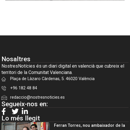
Nosaltres
NostresNotícies és un diari digital en valencià que cubreix el
territori de la Comunitat Valenciana.
Plaça de Làzaro Càrdenas, 5. 46020 València
+96 182 48 84
redaccio@nostresnoticies.es
Segueix-nos en:
Lo més llegit
Ferran Torres, nou ambaixador de la