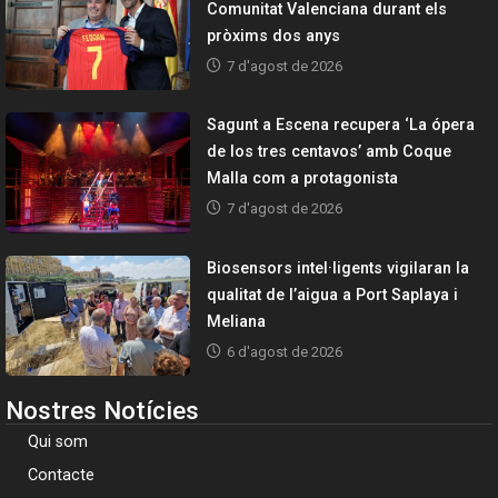
Comunitat Valenciana durant els
pròxims dos anys
7 d'agost de 2026
Sagunt a Escena recupera ‘La ópera
de los tres centavos’ amb Coque
Malla com a protagonista
7 d'agost de 2026
Biosensors intel·ligents vigilaran la
qualitat de l’aigua a Port Saplaya i
Meliana
6 d'agost de 2026
Nostres Notícies
Qui som
Contacte