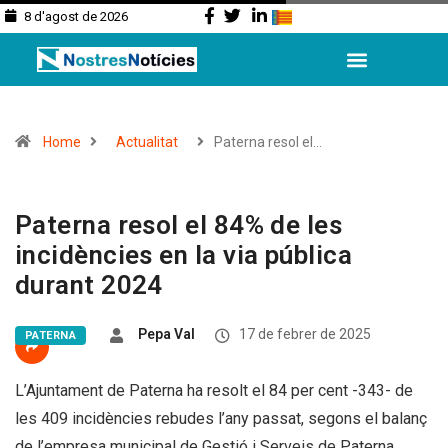
8 d'agost de 2026
Home
Actualitat
Paterna resol el…
Paterna resol el 84% de les
incidències en la via pública
durant 2024
Pepa Val
17 de febrer de 2025
PATERNA
L’Ajuntament de Paterna ha resolt el 84 per cent -343- de
les 409 incidències rebudes l’any passat, segons el balanç
de l’empresa municipal de Gestió i Serveis de Paterna