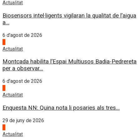
Actualitat
Biosensors intel·ligents vigilaran la qualitat de l’aigua
a...
6 d'agost de 2026
4
Actualitat
Montcada habilita l’Espai Multiusos Badia-Pedrereta
per a observar...
6 d'agost de 2026
1
Actualitat
Enquesta NN: Quina nota li posaries als tres...
29 de juny de 2026
2
Actualitat