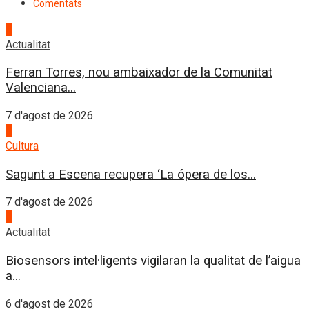
Comentats
1
Actualitat
Ferran Torres, nou ambaixador de la Comunitat
Valenciana...
7 d'agost de 2026
2
Cultura
Sagunt a Escena recupera ‘La ópera de los...
7 d'agost de 2026
3
Actualitat
Biosensors intel·ligents vigilaran la qualitat de l’aigua
a...
6 d'agost de 2026