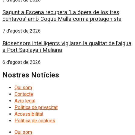
Sagunt a Escena recupera ‘La ópera de los tres
centavos’ amb Coque Malla com a protagonista
7 d'agost de 2026
Biosensors intel·ligents vigilaran la qualitat de l’aigua
a Port Saplaya i Meliana
6 d'agost de 2026
Nostres Notícies
Qui som
Contacte
Avís legal
Política de privacitat
Accessibilitat
Política de cookies
Qui som