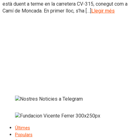
està duent a terme en la carretera CV-315, conegut com a
Camí de Moncada. En primer lloc, s’ha […]
Llegir més
Últimes
Populars