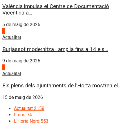
València impulsa el Centre de Documentació
Vicentina a...
5 de maig de 2026
3
Actualitat
Burjassot modernitza i amplia fins a 14 els...
9 de maig de 2026
4
Actualitat
Els plens dels ajuntaments de l’Horta mostren el...
15 de maig de 2026
Actualitat
2158
Foios
74
L'Horta Nord
553